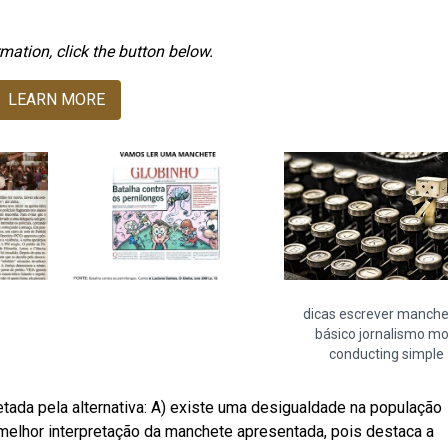
mation, click the button below.
LEARN MORE
dicas escrever manch
básico jornalismo m
conducting simple
ada pela alternativa: A) existe uma desigualdade na população
a melhor interpretação da manchete apresentada, pois destaca a