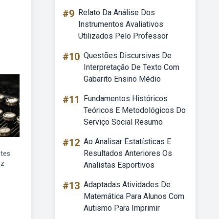
#9
Relato Da Análise Dos
Instrumentos Avaliativos
Utilizados Pelo Professor
#10
Questões Discursivas De
Interpretação De Texto Com
Gabarito Ensino Médio
#11
Fundamentos Históricos
Teóricos E Metodológicos Do
Serviço Social Resumo
#12
Ao Analisar Estatísticas E
Resultados Anteriores Os
etes
oz
Analistas Esportivos
#13
Adaptadas Atividades De
Matemática Para Alunos Com
Autismo Para Imprimir