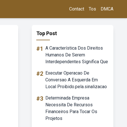
Contact
Tos
DMCA
Top Post
#1
A Característica Dos Direitos
Humanos De Serem
Interdependentes Significa Que
#2
Executar Operacao De
Conversao A Esquerda Em
Local Proibido.pela.sinalizacao
#3
Determinada Empresa
Necessita De Recursos
Financeiros Para Tocar Os
Projetos