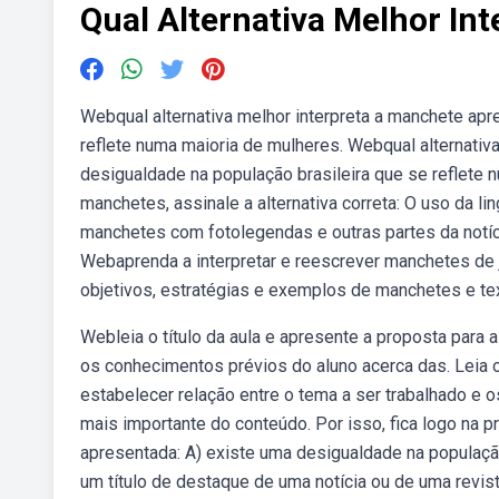
Qual Alternativa Melhor In
Webqual alternativa melhor interpreta a manchete apr
reflete numa maioria de mulheres. Webqual alternativ
desigualdade na população brasileira que se reflete 
manchetes, assinale a alternativa correta: O uso da l
manchetes com fotolegendas e outras partes da notícia
Webaprenda a interpretar e reescrever manchetes de 
objetivos, estratégias e exemplos de manchetes e te
Webleia o título da aula e apresente a proposta para 
os conhecimentos prévios do aluno acerca das. Leia o 
estabelecer relação entre o tema a ser trabalhado e o
mais importante do conteúdo. Por isso, fica logo na p
apresentada: A) existe uma desigualdade na populaç
um título de destaque de uma notícia ou de uma revist