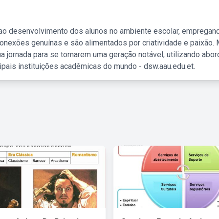
 ao desenvolvimento dos alunos no ambiente escolar, empregan
nexões genuínas e são alimentados por criatividade e paixão. 
a jornada para se tornarem uma geração notável, utilizando abo
ipais instituições acadêmicas do mundo - dsw.aau.edu.et.