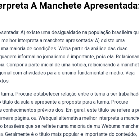
terpreta A Manchete Apresentada
esentada: A) existe uma desigualdade na população brasileira q
a melhor interpreta a manchete apresentada: A) existe uma
numa maioria de condições. Weba partir da análise das duas
inguagem informal no jornalismo é importante, pois ela. Relaciona
. Compor a parte inicial de uma notícia, relacionando a manchet
jornal com atividades para o ensino fundamental e médio. Veja
xtos.
a turma. Procure estabelecer relação entre o tema a ser trabalhad
título da aula e apresente a proposta para a turma. Procure
s conhecimentos prévios dos. Em geral, este título se refere a p
rimeira página, ou. Webqual alternativa melhor interpreta a manch
ão brasileira que se reflete numa maioria de mu Webuma manche
a. Geralmente é o título mais popular e importante do conteúdo,