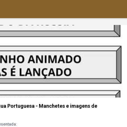
íngua Portuguesa - Manchetes e imagens de
esentada: