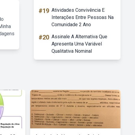
#19
Atividades Convivência E
Interações Entre Pessoas Na
do
Comunidade 2 Ano
Minha
rdagens
#20
Assinale A Alternativa Que
Apresenta Uma Variável
Qualitativa Nominal