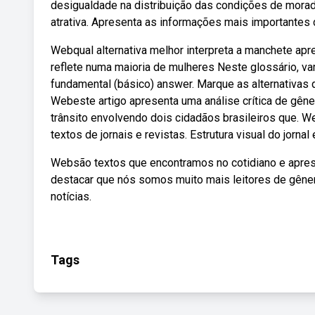
desigualdade na distribuição das condições de morad
atrativa. Apresenta as informações mais importantes d
Webqual alternativa melhor interpreta a manchete apr
reflete numa maioria de mulheres Neste glossário, v
fundamental (básico) answer. Marque as alternativas
Webeste artigo apresenta uma análise crítica de gêne
trânsito envolvendo dois cidadãos brasileiros que. 
textos de jornais e revistas. Estrutura visual do jor
Websão textos que encontramos no cotidiano e apres
destacar que nós somos muito mais leitores de gênero
notícias.
Tags