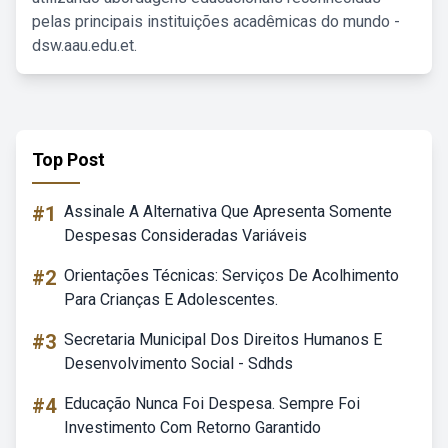
pelas principais instituições acadêmicas do mundo -
dsw.aau.edu.et.
Top Post
#1
Assinale A Alternativa Que Apresenta Somente
Despesas Consideradas Variáveis
#2
Orientações Técnicas: Serviços De Acolhimento
Para Crianças E Adolescentes.
#3
Secretaria Municipal Dos Direitos Humanos E
Desenvolvimento Social - Sdhds
#4
Educação Nunca Foi Despesa. Sempre Foi
Investimento Com Retorno Garantido