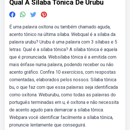
Qual A Sílaba Tônica De Urubu
É uma palavra oxítona ou também chamado aguda,
acento tônico na última sílaba. Webqual é a sílaba da
palavra urubu? Urubu é uma palavra com 3 sílabas e 5
letras. Qual é a sílaba tônica? A sílaba tônica é aquela
que é pronunciada. Websílaba tônica é a emitida com
mais ênfase numa palavra, podendo receber ou não
acento gráfico. Confira 10 exercícios, com respostas
comentadas, elaborados pelos nossos. Sílaba tônica
bu, o que faz com que essa palavras seja identificada
como oxítona. Weburubu, como todas as palavras do
português terminadas em u, é oxítona e não necessita
de acento agudo para demarcar a sílaba tônica.
Webpara você identificar facilmente a sílaba tônica,
pronuncie lentamente que conseguirá.