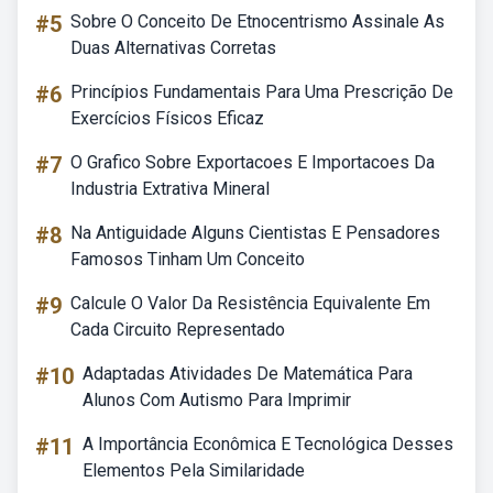
#5
Sobre O Conceito De Etnocentrismo Assinale As
Duas Alternativas Corretas
#6
Princípios Fundamentais Para Uma Prescrição De
Exercícios Físicos Eficaz
#7
O Grafico Sobre Exportacoes E Importacoes Da
Industria Extrativa Mineral
#8
Na Antiguidade Alguns Cientistas E Pensadores
Famosos Tinham Um Conceito
#9
Calcule O Valor Da Resistência Equivalente Em
Cada Circuito Representado
#10
Adaptadas Atividades De Matemática Para
Alunos Com Autismo Para Imprimir
#11
A Importância Econômica E Tecnológica Desses
Elementos Pela Similaridade