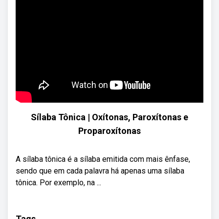
Sílaba Tônica | Oxítonas, Paroxítonas e
Proparoxítonas
A sílaba tônica é a sílaba emitida com mais ênfase,
sendo que em cada palavra há apenas uma sílaba
tônica. Por exemplo, na ...
Tags