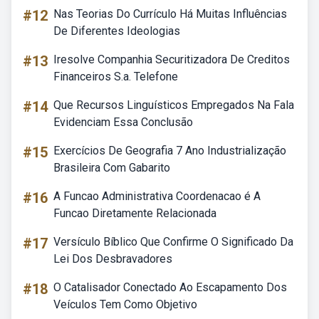
#12
Nas Teorias Do Currículo Há Muitas Influências
De Diferentes Ideologias
#13
Iresolve Companhia Securitizadora De Creditos
Financeiros S.a. Telefone
#14
Que Recursos Linguísticos Empregados Na Fala
Evidenciam Essa Conclusão
#15
Exercícios De Geografia 7 Ano Industrialização
Brasileira Com Gabarito
#16
A Funcao Administrativa Coordenacao é A
Funcao Diretamente Relacionada
#17
Versículo Bíblico Que Confirme O Significado Da
Lei Dos Desbravadores
#18
O Catalisador Conectado Ao Escapamento Dos
Veículos Tem Como Objetivo