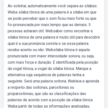
Ao soletrar, automaticamente você separa as sílabas.
Weba sílaba tônica de uma palavra é a sílaba em que
se pode perceber que o som ficou mais forte ou que
foi pronunciada por mais tempo que as demais. 5
pessoas acharam útil. Websaber como encontrar a
sílaba tônica de uma palavra é muito útil para descobrir
qual é a sua pronúncia correta e se essa palavra
recebe acento ou não. Websílaba tônica é aquela
pronunciada com maior intensidade sonora, ou seja,
com mais força e duração. É identificada pela posição
da vogal tônica, a vogal da sílaba tônica. Marque a
alternativa cuja sequência de palavras tenha a
seguinte. Será uma palavra oxítona. Webleia e aprenda
a respeito das oxítonas, paroxítonas ou
proparoxítonas, que são as classificações das
palavras de acordo com a posição da sílaba tônica.
Weba partir de todas as informações analisadas,