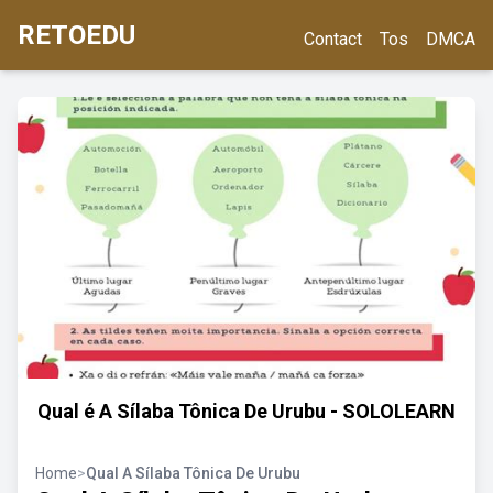
RETOEDU
Contact
Tos
DMCA
Qual é A Sílaba Tônica De Urubu - SOLOLEARN
Home
>
Qual A Sílaba Tônica De Urubu