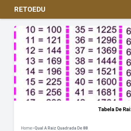
RETOEDU
Tabela De Ra
Home
>
Qual A Raiz Quadrada De 88