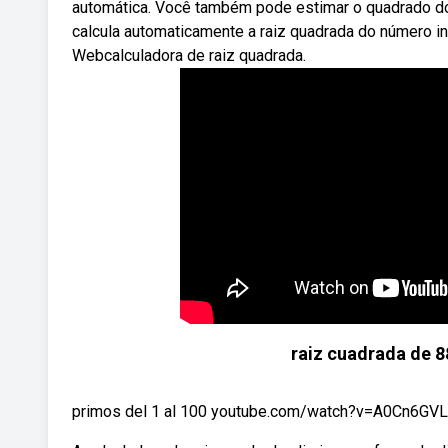
automática. Você também pode estimar o quadrado do
calcula automaticamente a raiz quadrada do número ind
Webcalculadora de raiz quadrada.
raiz cuadrada de 8
primos del 1 al 100 youtube.com/watch?v=A0Cn6GVL3X