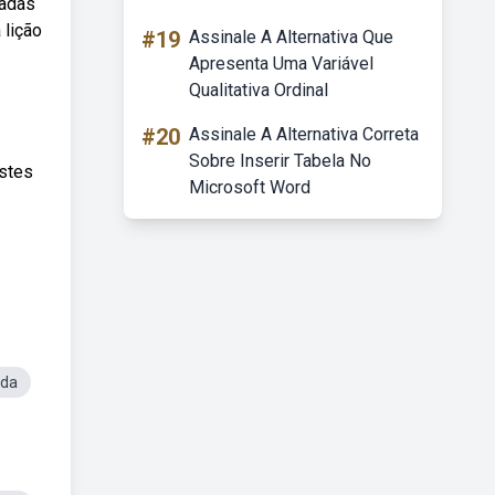
radas
 lição
#19
Assinale A Alternativa Que
Apresenta Uma Variável
Qualitativa Ordinal
#20
Assinale A Alternativa Correta
Sobre Inserir Tabela No
estes
Microsoft Word
ada