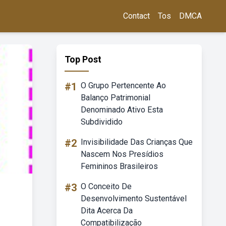
Contact
Tos
DMCA
Top Post
#1
O Grupo Pertencente Ao
Balanço Patrimonial
Denominado Ativo Esta
Subdividido
#2
Invisibilidade Das Crianças Que
Nascem Nos Presídios
Femininos Brasileiros
#3
O Conceito De
Desenvolvimento Sustentável
Dita Acerca Da
Compatibilização