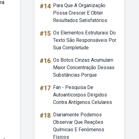
ra
#14
Para Que A Organização
Possa Crescer E Obter
Resultados Satisfatórios
#15
Os Elementos Estruturais Do
Texto São Responsáveis Por
Sua Completude
#16
Os Botos Cinzas Acumulam
Maior Concentração Dessas
Substâncias Porque
#17
Fan - Pesquisa De
Autoanticorpos Dirigidos
Contra Antígenos Celulares
#18
Diariamente Podemos
Observar Que Reações
Químicas E Fenômenos
Físicos