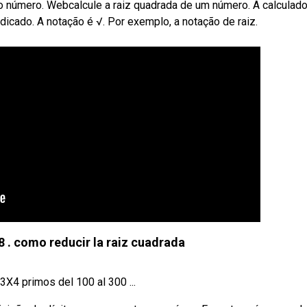
 número. Webcalcule a raiz quadrada de um número. A calculado
icado. A notação é √. Por exemplo, a notação de raiz.
8 . como reducir la raiz cuadrada
4 primos del 100 al 300 ...