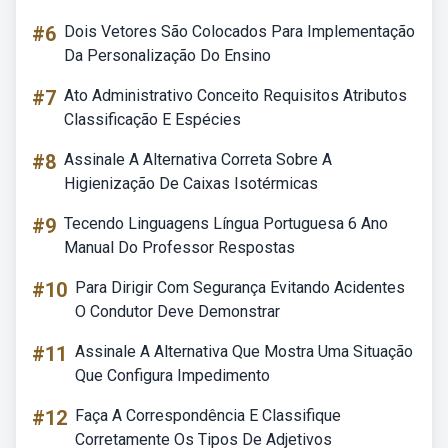
#6
Dois Vetores São Colocados Para Implementação
Da Personalização Do Ensino
#7
Ato Administrativo Conceito Requisitos Atributos
Classificação E Espécies
#8
Assinale A Alternativa Correta Sobre A
Higienização De Caixas Isotérmicas
#9
Tecendo Linguagens Língua Portuguesa 6 Ano
Manual Do Professor Respostas
#10
Para Dirigir Com Segurança Evitando Acidentes
O Condutor Deve Demonstrar
#11
Assinale A Alternativa Que Mostra Uma Situação
Que Configura Impedimento
#12
Faça A Correspondência E Classifique
Corretamente Os Tipos De Adjetivos