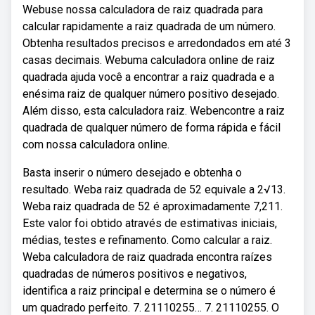
Webuse nossa calculadora de raiz quadrada para
calcular rapidamente a raiz quadrada de um número.
Obtenha resultados precisos e arredondados em até 3
casas decimais. Webuma calculadora online de raiz
quadrada ajuda você a encontrar a raiz quadrada e a
enésima raiz de qualquer número positivo desejado.
Além disso, esta calculadora raiz. Webencontre a raiz
quadrada de qualquer número de forma rápida e fácil
com nossa calculadora online.
Basta inserir o número desejado e obtenha o
resultado. Weba raiz quadrada de 52 equivale a 2√13.
Weba raiz quadrada de 52 é aproximadamente 7,211.
Este valor foi obtido através de estimativas iniciais,
médias, testes e refinamento. Como calcular a raiz.
Weba calculadora de raiz quadrada encontra raízes
quadradas de números positivos e negativos,
identifica a raiz principal e determina se o número é
um quadrado perfeito. 7. 21110255… 7. 21110255. O