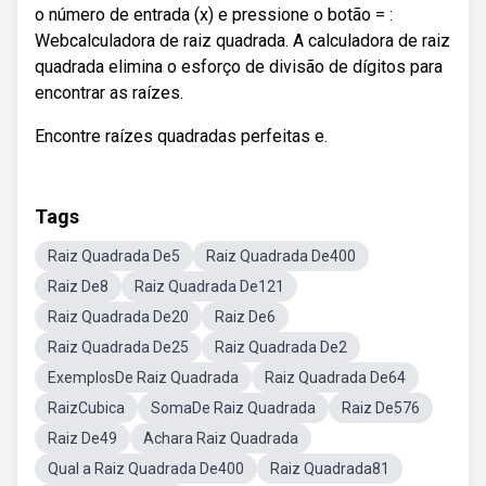
o número de entrada (x) e pressione o botão = :
Webcalculadora de raiz quadrada. A calculadora de raiz
quadrada elimina o esforço de divisão de dígitos para
encontrar as raízes.
Encontre raízes quadradas perfeitas e.
Tags
Raiz Quadrada De5
Raiz Quadrada De400
Raiz De8
Raiz Quadrada De121
Raiz Quadrada De20
Raiz De6
Raiz Quadrada De25
Raiz Quadrada De2
ExemplosDe Raiz Quadrada
Raiz Quadrada De64
RaizCubica
SomaDe Raiz Quadrada
Raiz De576
Raiz De49
Achara Raiz Quadrada
Qual a Raiz Quadrada De400
Raiz Quadrada81