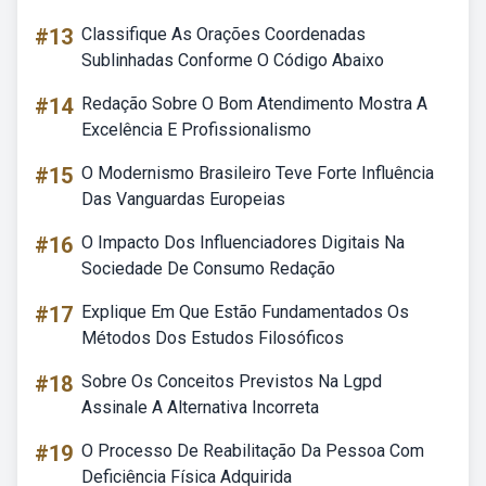
#13
Classifique As Orações Coordenadas
Sublinhadas Conforme O Código Abaixo
#14
Redação Sobre O Bom Atendimento Mostra A
Excelência E Profissionalismo
#15
O Modernismo Brasileiro Teve Forte Influência
Das Vanguardas Europeias
#16
O Impacto Dos Influenciadores Digitais Na
Sociedade De Consumo Redação
#17
Explique Em Que Estão Fundamentados Os
Métodos Dos Estudos Filosóficos
#18
Sobre Os Conceitos Previstos Na Lgpd
Assinale A Alternativa Incorreta
#19
O Processo De Reabilitação Da Pessoa Com
Deficiência Física Adquirida