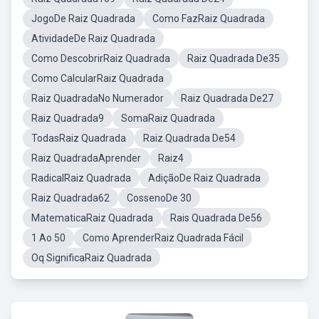
JogoDe Raiz Quadrada
Como FazRaiz Quadrada
AtividadeDe Raiz Quadrada
Como DescobrirRaiz Quadrada
Raiz Quadrada De35
Como CalcularRaiz Quadrada
Raiz QuadradaNo Numerador
Raiz Quadrada De27
Raiz Quadrada9
SomaRaiz Quadrada
TodasRaiz Quadrada
Raiz Quadrada De54
Raiz QuadradaAprender
Raiz4
RadicalRaiz Quadrada
AdiçãoDe Raiz Quadrada
Raiz Quadrada62
CossenoDe 30
MatematicaRaiz Quadrada
Rais Quadrada De56
1 Ao 50
Como AprenderRaiz Quadrada Fácil
Oq SignificaRaiz Quadrada