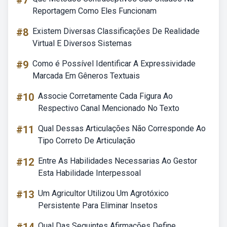
#7
Reportagem Como Eles Funcionam
#8
Existem Diversas Classificações De Realidade
Virtual E Diversos Sistemas
#9
Como é Possível Identificar A Expressividade
Marcada Em Gêneros Textuais
#10
Associe Corretamente Cada Figura Ao
Respectivo Canal Mencionado No Texto
#11
Qual Dessas Articulações Não Corresponde Ao
Tipo Correto De Articulação
#12
Entre As Habilidades Necessarias Ao Gestor
Esta Habilidade Interpessoal
#13
Um Agricultor Utilizou Um Agrotóxico
Persistente Para Eliminar Insetos
Qual Das Seguintes Afirmações Define