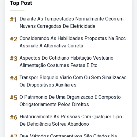
Top Post
#1
Durante As Tempestades Normalmente Ocorrem
Nuvens Carregadas De Eletricidade
#2
Considerando As Habilidades Propostas Na Bncc
Assinale A Alternativa Correta
#3
Aspectos Do Cotidiano Habitação Vestuário
Alimentação Costumes Festas E Etc
#4
Transpor Bloqueio Viario Com Ou Sem Sinalizacao
Ou Dispositivos Auxiliares
#5
O Patrimonio De Uma Organizacao E Composto
Obrigatoriamente Pelos Direitos
#6
Historicamente As Pessoas Com Qualquer Tipo
De Deficiência Sofreu Abandono
Que Métodos Contraceptivos São Citados Na