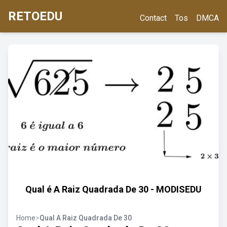
RETOEDU
Contact
Tos
DMCA
Qual é A Raiz Quadrada De 30 - MODISEDU
Home
>
Qual A Raiz Quadrada De 30