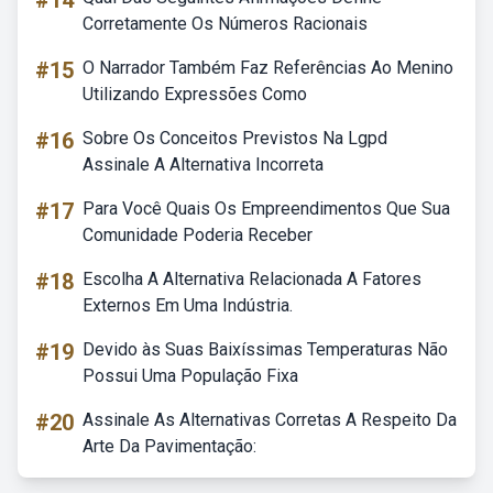
#14
Corretamente Os Números Racionais
#15
O Narrador Também Faz Referências Ao Menino
Utilizando Expressões Como
#16
Sobre Os Conceitos Previstos Na Lgpd
Assinale A Alternativa Incorreta
#17
Para Você Quais Os Empreendimentos Que Sua
Comunidade Poderia Receber
#18
Escolha A Alternativa Relacionada A Fatores
Externos Em Uma Indústria.
#19
Devido às Suas Baixíssimas Temperaturas Não
Possui Uma População Fixa
#20
Assinale As Alternativas Corretas A Respeito Da
Arte Da Pavimentação: