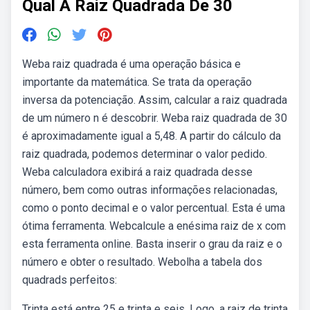
Qual A Raiz Quadrada De 30
Weba raiz quadrada é uma operação básica e
importante da matemática. Se trata da operação
inversa da potenciação. Assim, calcular a raiz quadrada
de um número n é descobrir. Weba raiz quadrada de 30
é aproximadamente igual a 5,48. A partir do cálculo da
raiz quadrada, podemos determinar o valor pedido.
Weba calculadora exibirá a raiz quadrada desse
número, bem como outras informações relacionadas,
como o ponto decimal e o valor percentual. Esta é uma
ótima ferramenta. Webcalcule a enésima raiz de x com
esta ferramenta online. Basta inserir o grau da raiz e o
número e obter o resultado. Webolha a tabela dos
quadrads perfeitos:
Trinta está entre 25 e trinta e seis. Logo, a raiz de trinta