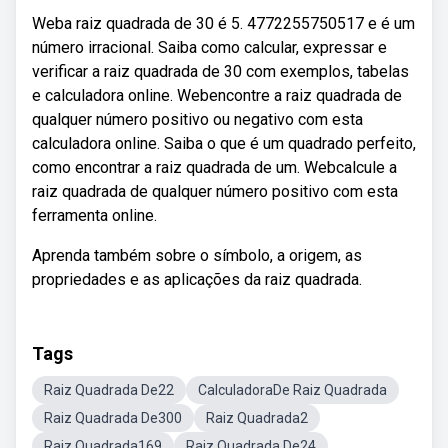
Weba raiz quadrada de 30 é 5. 4772255750517 e é um
número irracional. Saiba como calcular, expressar e
verificar a raiz quadrada de 30 com exemplos, tabelas
e calculadora online. Webencontre a raiz quadrada de
qualquer número positivo ou negativo com esta
calculadora online. Saiba o que é um quadrado perfeito,
como encontrar a raiz quadrada de um. Webcalcule a
raiz quadrada de qualquer número positivo com esta
ferramenta online.
Aprenda também sobre o símbolo, a origem, as
propriedades e as aplicações da raiz quadrada.
Tags
Raiz Quadrada De22
CalculadoraDe Raiz Quadrada
Raiz Quadrada De300
Raiz Quadrada2
Raiz Quadrada169
Raiz Quadrada De24