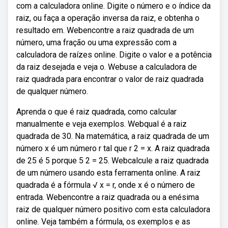
com a calculadora online. Digite o número e o índice da
raiz, ou faça a operação inversa da raiz, e obtenha o
resultado em. Webencontre a raiz quadrada de um
número, uma fração ou uma expressão com a
calculadora de raízes online. Digite o valor e a potência
da raiz desejada e veja o. Webuse a calculadora de
raiz quadrada para encontrar o valor de raiz quadrada
de qualquer número.
Aprenda o que é raiz quadrada, como calcular
manualmente e veja exemplos. Webqual é a raiz
quadrada de 30. Na matemática, a raiz quadrada de um
número x é um número r tal que r 2 = x. A raiz quadrada
de 25 é 5 porque 5 2 = 25. Webcalcule a raiz quadrada
de um número usando esta ferramenta online. A raiz
quadrada é a fórmula √ x = r, onde x é o número de
entrada. Webencontre a raiz quadrada ou a enésima
raiz de qualquer número positivo com esta calculadora
online. Veja também a fórmula, os exemplos e as