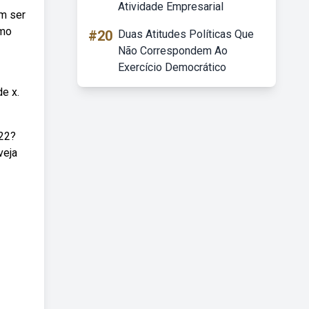
Atividade Empresarial
em ser
omo
#20
Duas Atitudes Políticas Que
Não Correspondem Ao
Exercício Democrático
e x.
 22?
veja