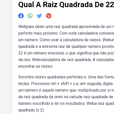
Qual A Raiz Quadrada De 2
Webpara obter uma raiz quadrada aproximada de um nú
perfeito mais próximo. Com esta calculadora convenie
um número. Como usar a calculadora de raízes. Webuma
quadrada e a enésima raiz de qualquer número positiv
22 é um número irracional, o que significa que não 
da raiz. Webcalculadora de raiz quadrada. A calculado
encontrar as raízes.
Encontre raízes quadradas perfeitas e. Uma das form
teclas. Pressione ctrl + shift + u e, em seguida, digi
um número é aquele número que, multiplicado por si
de raiz quadrada da omni irá calcular raiz quadrada d
número escolhido e ler os resultados. Weba raiz qua
quadrado (x 2).