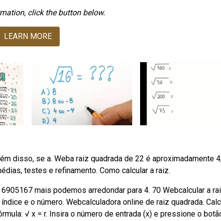
mation, click the button below.
LEARN MORE
 Além disso, se a. Weba raiz quadrada de 22 é aproximadamente 4
médias, testes e refinamento. Como calcular a raiz.
 6905167 mais podemos arredondar para 4. 70 Webcalcular a ra
o índice e o número. Webcalculadora online de raiz quadrada. Calc
rmula: √ x = r. Insira o número de entrada (x) e pressione o botão