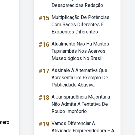
Desaparecidas Redação
#15
Multiplicação De Potências
Com Bases Diferentes E
Expoentes Diferentes
#16
Atualmente Não Há Mantos
Tupinambás Nos Acervos
Museológicos No Brasil
#17
Assinale A Alternativa Que
Apresenta Um Exemplo De
Publicidade Abusiva
#18
A Jurisprudência Majoritária
Não Admite A Tentativa De
!
Roubo Impróprio
úmero
#19
Vamos Diferenciar A
Atividade Empreendedora E A