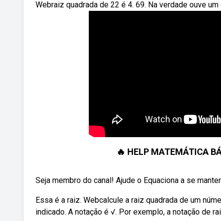
Webraiz quadrada de 22 é 4. 69. Na verdade ouve um e
🔥 HELP MATEMÁTICA BÁSI
Seja membro do canal! Ajude o Equaciona a se mante
Essa é a raiz. Webcalcule a raiz quadrada de um núme
indicado. A notação é √. Por exemplo, a notação de rai