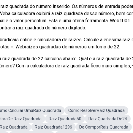
 raiz quadrada do número inserido. Os números de entrada pod
a. Weba calculadora exibirá a raiz quadrada desse número, bem c
al e o valor percentual. Esta é uma ótima ferramenta. Web1001
ontrar a raiz quadrada do número digitado.
adicais online e calculadora de raízes. Calcule a enésima raiz d
 o botão =. Webraízes quadradas de números em torno de 22.
raiz quadrada de 22 cálculos abaixo. Qual é a raiz quadrada de
mero? Com a calculadora de raíz quadrada ficou mais simples, 
omo Calcular UmaRaiz Quadrada
Como ResolverRaiz Quadrada
doraDe Raiz Quadrada
Raiz Quadrada50
Raiz Quadrada De24
rRaiz Quadrada
Raiz Quadrada1296
De ComporRaiz Quadrada