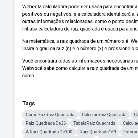
Webesta calculadora pode ser usada para encontrar a
positivos ou negativos, e a calculadora identificará 
outras informações relacionadas, como o ponto decim
linhasa calculadora de raiz quadrada é usada para enc
Na matemática, a raiz quadrada de um número x é. Webr
Insira o grau da raiz (n) e o número (x) e pressione
Você encontrará todas as informações necessárias na 
Webvocê sabe como calcular a raiz quadrada de um nú
como.
Tags
Como FazRaiz Quadrada
CalcularRaiz Quadrada
C
Raiz Quadrada De36
TabelaRaiz Quadrada
Calcula
A Raiz Quadrada De100
Raiz Quadrada169
Fatora