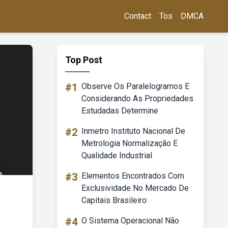
Contact
Tos
DMCA
Top Post
#1
Observe Os Paralelogramos E
Considerando As Propriedades
Estudadas Determine
#2
Inmetro Instituto Nacional De
Metrologia Normalização E
Qualidade Industrial
#3
Elementos Encontrados Com
Exclusividade No Mercado De
Capitais Brasileiro:
#4
O Sistema Operacional Não