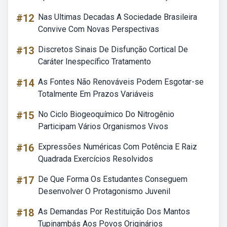
#12
Nas Ultimas Decadas A Sociedade Brasileira
Convive Com Novas Perspectivas
#13
Discretos Sinais De Disfunção Cortical De
Caráter Inespecífico Tratamento
#14
As Fontes Não Renováveis Podem Esgotar-se
Totalmente Em Prazos Variáveis
#15
No Ciclo Biogeoquímico Do Nitrogênio
Participam Vários Organismos Vivos
#16
Expressões Numéricas Com Potência E Raiz
Quadrada Exercícios Resolvidos
#17
De Que Forma Os Estudantes Conseguem
Desenvolver O Protagonismo Juvenil
#18
As Demandas Por Restituição Dos Mantos
Tupinambás Aos Povos Originários