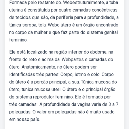
Formada pelo restante do. Webestruturalmente, a tuba
uterina é constituída por quatro camadas concêntricas
de tecidos que são, da periferia para a profundidade, a
túnica serosa, tela. Webo útero é um órgão encontrado
no corpo da mulher e que faz parte do sistema genital
feminino.
Ele está localizado na região inferior do abdome, na
frente do reto e acima da. Webpartes e camadas do
útero. Anatomicamente, no útero podem ser
identificadas três partes: Corpo, istmo e colo. Corpo
do útero é a porção principal, a sua. Túnica mucosa do
útero, tunica mucosa uteri. O útero é o principal órgão
do sistema reprodutor feminino. Ele é formado por
três camadas:. A profundidade da vagina varia de 3 a 7
polegadas. O valor em polegadas não é muito usado
em nosso país.