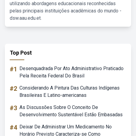
utilizando abordagens educacionais reconhecidas
pelas principais instituições acadêmicas do mundo -
dsw.aau.edu.et.
Top Post
#1
Desenquadrada Por Ato Administrativo Praticado
Pela Receita Federal Do Brasil
#2
Considerando A Pintura Das Culturas Indígenas
Brasileiras E Latino-americanas
#3
As Discussões Sobre O Conceito De
Desenvolvimento Sustentável Estão Embasadas
#4
Deixar De Administrar Um Medicamento No
Horário Previsto Caracteriza-se Como