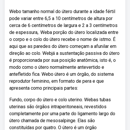
Webo tamanho normal do útero durante a idade fértil
pode variar entre 6,5 a 10 centímetros de altura por
cerca de 6 centímetros de largura e 2 a 3 centímetros
de espessura,. Weba porção do útero localizada entre
o corpo e o colo do útero recebe o nome de istmo. É
aqui que as paredes do útero começam a afunilar em
direção ao colo. Webjá a sustentação passiva do útero
é proporcionada por sua posição anatômica, isto é, o
modo como o útero normalmente antevertido e
antefletido fica. Webo útero é um órgão, do sistema
reprodutor feminino, em formato de pera e que
apresenta como principais partes:
Fundo, corpo do útero e colo uterino. Webas tubas
uterinas são órgãos intraperitoneais, revestidos
completamente por uma parte do ligamento largo do
útero chamada de mesosalpinge. Elas são
constituídas por quatro. O útero é um órgão