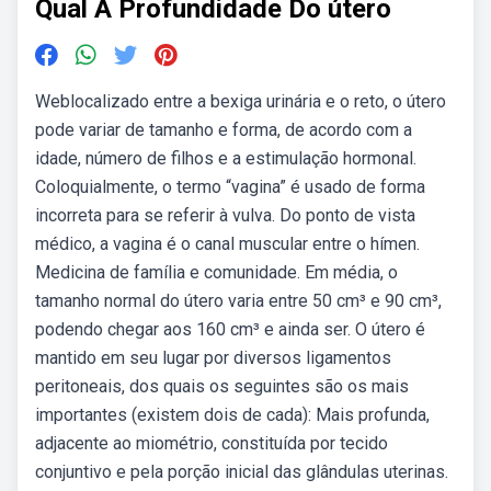
Qual A Profundidade Do útero
Weblocalizado entre a bexiga urinária e o reto, o útero
pode variar de tamanho e forma, de acordo com a
idade, número de filhos e a estimulação hormonal.
Coloquialmente, o termo “vagina” é usado de forma
incorreta para se referir à vulva. Do ponto de vista
médico, a vagina é o canal muscular entre o hímen.
Medicina de família e comunidade. Em média, o
tamanho normal do útero varia entre 50 cm³ e 90 cm³,
podendo chegar aos 160 cm³ e ainda ser. O útero é
mantido em seu lugar por diversos ligamentos
peritoneais, dos quais os seguintes são os mais
importantes (existem dois de cada): Mais profunda,
adjacente ao miométrio, constituída por tecido
conjuntivo e pela porção inicial das glândulas uterinas.