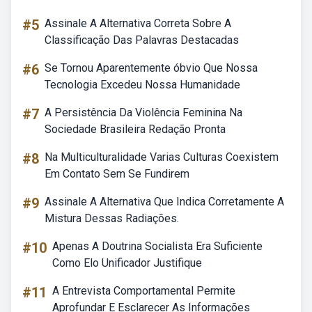
#5
Assinale A Alternativa Correta Sobre A
Classificação Das Palavras Destacadas
#6
Se Tornou Aparentemente óbvio Que Nossa
Tecnologia Excedeu Nossa Humanidade
#7
A Persistência Da Violência Feminina Na
Sociedade Brasileira Redação Pronta
#8
Na Multiculturalidade Varias Culturas Coexistem
Em Contato Sem Se Fundirem
#9
Assinale A Alternativa Que Indica Corretamente A
Mistura Dessas Radiações.
#10
Apenas A Doutrina Socialista Era Suficiente
Como Elo Unificador Justifique
#11
A Entrevista Comportamental Permite
Aprofundar E Esclarecer As Informações