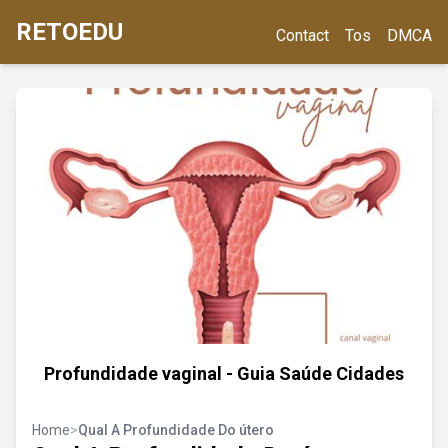
RETOEDU
Contact
Tos
DMCA
Profundidade vaginal - Guia Saúde Cidades
Home
>
Qual A Profundidade Do útero