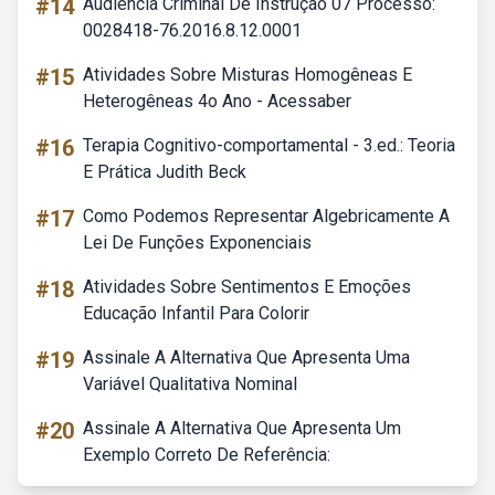
#14
Audiência Criminal De Instrução 07 Processo:
0028418-76.2016.8.12.0001
#15
Atividades Sobre Misturas Homogêneas E
Heterogêneas 4o Ano - Acessaber
#16
Terapia Cognitivo-comportamental - 3.ed.: Teoria
E Prática Judith Beck
#17
Como Podemos Representar Algebricamente A
Lei De Funções Exponenciais
#18
Atividades Sobre Sentimentos E Emoções
Educação Infantil Para Colorir
#19
Assinale A Alternativa Que Apresenta Uma
Variável Qualitativa Nominal
#20
Assinale A Alternativa Que Apresenta Um
Exemplo Correto De Referência: