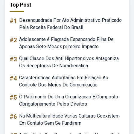
Top Post
#1
Desenquadrada Por Ato Administrativo Praticado
Pela Receita Federal Do Brasil
#2
Adolescente é Flagrada Espancando Filha De
Apenas Sete Meses.primeiro Impacto
#3
Qual Classe Dos Anti Hipertensivos Antagoniza
Os Receptores De Noradrenalina
#4
Características Autoritárias Em Relação Ao
Controle Dos Meios De Comunicação
#5
O Patrimonio De Uma Organizacao E Composto
Obrigatoriamente Pelos Direitos
#6
Na Multiculturalidade Varias Culturas Coexistem
Em Contato Sem Se Fundirem