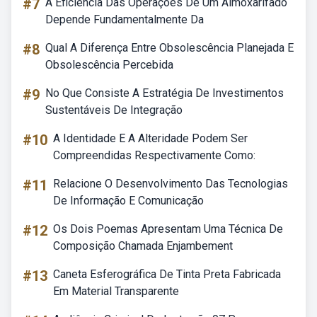
#7
A Eficiência Das Operações De Um Almoxarifado
Depende Fundamentalmente Da
#8
Qual A Diferença Entre Obsolescência Planejada E
Obsolescência Percebida
#9
No Que Consiste A Estratégia De Investimentos
Sustentáveis De Integração
#10
A Identidade E A Alteridade Podem Ser
Compreendidas Respectivamente Como:
#11
Relacione O Desenvolvimento Das Tecnologias
De Informação E Comunicação
#12
Os Dois Poemas Apresentam Uma Técnica De
Composição Chamada Enjambement
#13
Caneta Esferográfica De Tinta Preta Fabricada
Em Material Transparente