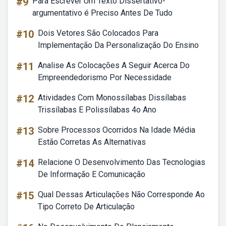
#9
Para Escrever Um Texto Dissertativo-
argumentativo é Preciso Antes De Tudo
#10
Dois Vetores São Colocados Para
Implementação Da Personalização Do Ensino
#11
Analise As Colocações A Seguir Acerca Do
Empreendedorismo Por Necessidade
#12
Atividades Com Monossílabas Dissílabas
Trissílabas E Polissílabas 4o Ano
#13
Sobre Processos Ocorridos Na Idade Média
Estão Corretas As Alternativas
#14
Relacione O Desenvolvimento Das Tecnologias
De Informação E Comunicação
#15
Qual Dessas Articulações Não Corresponde Ao
Tipo Correto De Articulação