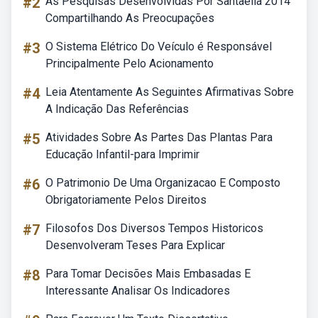
#2
As Pesquisas Desenvolvidas Por Santaella 2014
Compartilhando As Preocupações
#3
O Sistema Elétrico Do Veículo é Responsável
Principalmente Pelo Acionamento
#4
Leia Atentamente As Seguintes Afirmativas Sobre
A Indicação Das Referências
#5
Atividades Sobre As Partes Das Plantas Para
Educação Infantil-para Imprimir
#6
O Patrimonio De Uma Organizacao E Composto
Obrigatoriamente Pelos Direitos
#7
Filosofos Dos Diversos Tempos Historicos
Desenvolveram Teses Para Explicar
#8
Para Tomar Decisões Mais Embasadas E
Interessante Analisar Os Indicadores