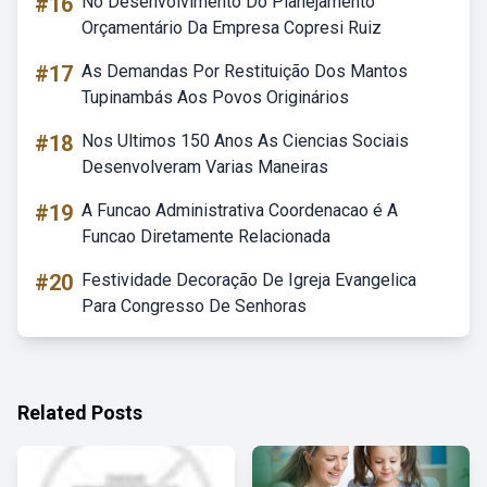
#16
No Desenvolvimento Do Planejamento
Orçamentário Da Empresa Copresi Ruiz
#17
As Demandas Por Restituição Dos Mantos
Tupinambás Aos Povos Originários
#18
Nos Ultimos 150 Anos As Ciencias Sociais
Desenvolveram Varias Maneiras
#19
A Funcao Administrativa Coordenacao é A
Funcao Diretamente Relacionada
#20
Festividade Decoração De Igreja Evangelica
Para Congresso De Senhoras
Related Posts