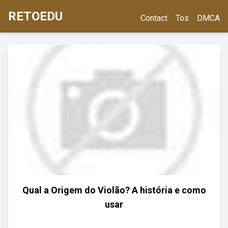
RETOEDU
Contact
Tos
DMCA
Qual a Origem do Violão? A história e como
usar