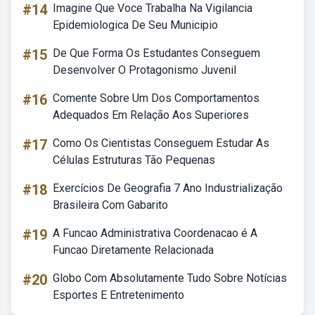
#14
Imagine Que Voce Trabalha Na Vigilancia
Epidemiologica De Seu Municipio
#15
De Que Forma Os Estudantes Conseguem
Desenvolver O Protagonismo Juvenil
#16
Comente Sobre Um Dos Comportamentos
Adequados Em Relação Aos Superiores
#17
Como Os Cientistas Conseguem Estudar As
Células Estruturas Tão Pequenas
#18
Exercícios De Geografia 7 Ano Industrialização
Brasileira Com Gabarito
#19
A Funcao Administrativa Coordenacao é A
Funcao Diretamente Relacionada
#20
Globo Com Absolutamente Tudo Sobre Notícias
Esportes E Entretenimento