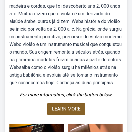
madeira e cordas, que foi descoberto uns 2. 000 anos
a. c. Muitos dizem que o violão é um derivado do
alaúde árabe, outros já dizem. Weba história do violão
se inicia por volta de 2. 000 a. c. Na grécia, onde surgiu
um instrumento primitivo, precursor do violão moderno.
Webo violão é um instrumento musical que conquistou
o mundo. Sua origem remonta a séculos atrás, quando
os primeiros modelos foram criados a partir de outros.
Websaiba como o violão surgiu há milênios atrás na
antiga babilônia e evoluiu até se tornar o instrumento
que conhecemos hoje. Conheça as duas principais.
For more information, click the button below.
LEARN MORE