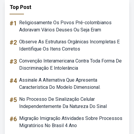
Top Post
#1
Religiosamente Os Povos Pré-colombianos
Adoravam Vários Deuses Ou Seja Eram
#2
Observe As Estruturas Orgânicas Incompletas E
Identifique Os Itens Corretos
#3
Convenção Interamericana Contra Toda Forma De
Discriminação E Intolerância
#4
Assinale A Alternativa Que Apresenta
Característica Do Modelo Dimensional.
#5
No Processo De Sinalização Celular
Independentemente Da Natureza Do Sinal
#6
Migração Imigração Atividades Sobre Processos
Migratórios No Brasil 4 Ano