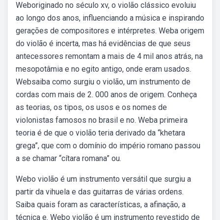
Weboriginado no século xv, o violão clássico evoluiu
ao longo dos anos, influenciando a música e inspirando
gerações de compositores e intérpretes. Weba origem
do violão é incerta, mas há evidências de que seus
antecessores remontam a mais de 4 mil anos atrás, na
mesopotâmia e no egito antigo, onde eram usados.
Websaiba como surgiu o violão, um instrumento de
cordas com mais de 2. 000 anos de origem. Conheça
as teorias, os tipos, os usos e os nomes de
violonistas famosos no brasil e no. Weba primeira
teoria é de que o violão teria derivado da “khetara
grega”, que com o domínio do império romano passou
a se chamar “cítara romana” ou.
Webo violão é um instrumento versátil que surgiu a
partir da vihuela e das guitarras de várias ordens.
Saiba quais foram as características, a afinação, a
técnica e. Webo violão é um instrumento revestido de