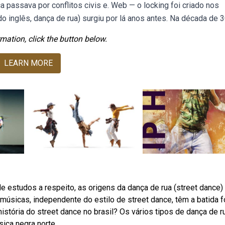
 passava por conflitos civis e. Web — o locking foi criado nos
 inglês, dança de rua) surgiu por lá anos antes. Na década de 30
mation, click the button below.
LEARN MORE
e estudos a respeito, as origens da dança de rua (street dance)
músicas, independente do estilo de street dance, têm a batida f
istória do street dance no brasil? Os vários tipos de dança de r
ica negra norte.