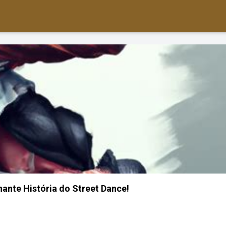
nante História do Street Dance!