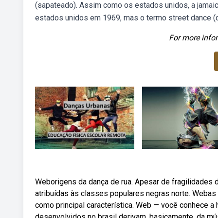
(sapateado). Assim como os estados unidos, a jamaica
estados unidos em 1969, mas o termo street dance (do
For more infor
Weborigens da dança de rua. Apesar de fragilidades d
atribuídas às classes populares negras norte. Webas 
como principal característica. Web — você conhece a h
desenvolvidos no brasil derivam, basicamente, da mús