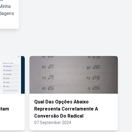
Minha
rdagens
Qual Das Opções Abaixo
itam
Representa Corretamente A
Conversão Do Radical
07 September 2024