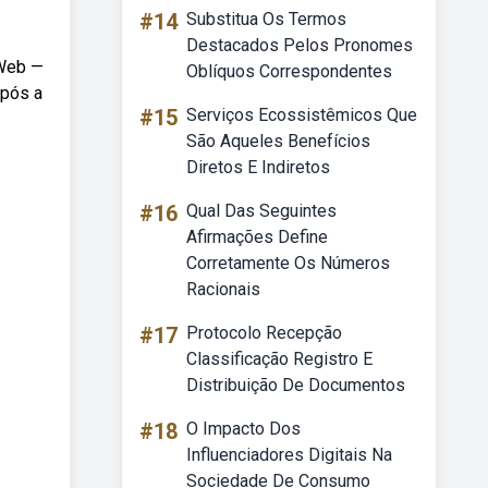
#14
Substitua Os Termos
Destacados Pelos Pronomes
 Web —
Oblíquos Correspondentes
Após a
#15
Serviços Ecossistêmicos Que
São Aqueles Benefícios
Diretos E Indiretos
#16
Qual Das Seguintes
Afirmações Define
Corretamente Os Números
Racionais
#17
Protocolo Recepção
Classificação Registro E
Distribuição De Documentos
#18
O Impacto Dos
Influenciadores Digitais Na
Sociedade De Consumo