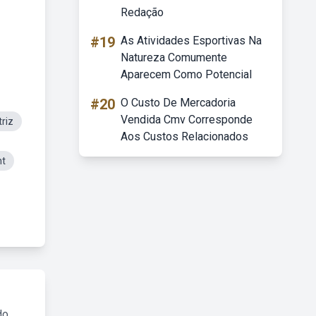
Redação
#19
As Atividades Esportivas Na
Natureza Comumente
Aparecem Como Potencial
#20
O Custo De Mercadoria
Vendida Cmv Corresponde
riz
Aos Custos Relacionados
nt
do