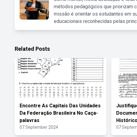
métodos pedagógicos que priorizam co
missão é orientar os estudantes em su
educacionais reconhecidas pelas princ
Related Posts
Encontre As Capitais Das Unidades
Justifiq
Da Federação Brasileira No Caça-
Documen
palavras
Históric
07 September 2024
07 Septem