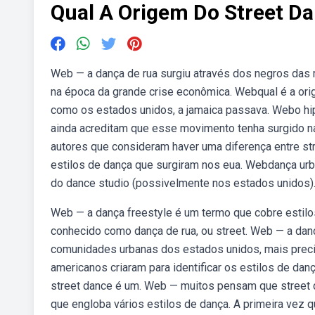
Qual A Origem Do Street D
Web — a dança de rua surgiu através dos negros das
na época da grande crise econômica. Webqual é a or
como os estados unidos, a jamaica passava. Webo hi
ainda acreditam que esse movimento tenha surgido n
autores que consideram haver uma diferença entre str
estilos de dança que surgiram nos eua. Webdança urba
do dance studio (possivelmente nos estados unidos).
Web — a dança freestyle é um termo que cobre estil
conhecido como dança de rua, ou street. Web — a dan
comunidades urbanas dos estados unidos, mais preci
americanos criaram para identificar os estilos de da
street dance é um. Web — muitos pensam que street 
que engloba vários estilos de dança. A primeira vez 