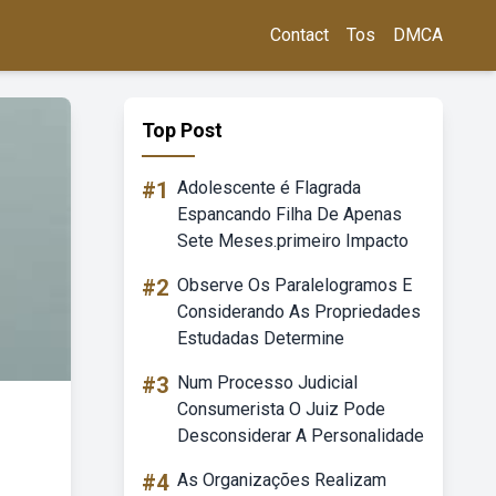
Contact
Tos
DMCA
Top Post
#1
Adolescente é Flagrada
Espancando Filha De Apenas
Sete Meses.primeiro Impacto
#2
Observe Os Paralelogramos E
Considerando As Propriedades
Estudadas Determine
#3
Num Processo Judicial
Consumerista O Juiz Pode
Desconsiderar A Personalidade
#4
As Organizações Realizam