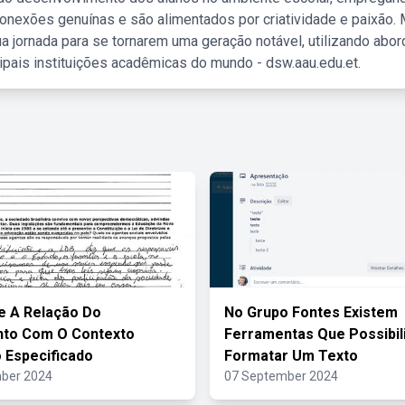
nexões genuínas e são alimentados por criatividade e paixão. 
a jornada para se tornarem uma geração notável, utilizando abo
ipais instituições acadêmicas do mundo - dsw.aau.edu.et.
ue A Relação Do
No Grupo Fontes Existem
to Com O Contexto
Ferramentas Que Possibil
o Especificado
Formatar Um Texto
ber 2024
07 September 2024