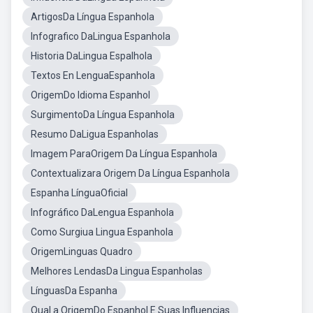
ArtigosDa Língua Espanhola
Infografico DaLingua Espanhola
Historia DaLingua Espalhola
Textos En LenguaEspanhola
OrigemDo Idioma Espanhol
SurgimentoDa Língua Espanhola
Resumo DaLigua Espanholas
Imagem ParaOrigem Da Língua Espanhola
Contextualizara Origem Da Língua Espanhola
Espanha LínguaOficial
Infográfico DaLengua Espanhola
Como Surgiua Lingua Espanhola
OrigemLinguas Quadro
Melhores LendasDa Lingua Espanholas
LínguasDa Espanha
Qual a OrigemDo Espanhol E Suas Influencias