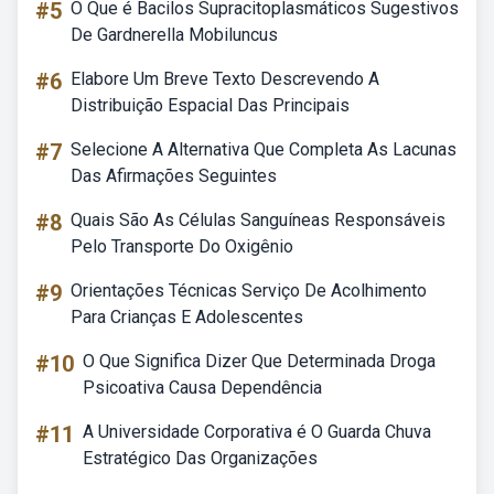
#5
O Que é Bacilos Supracitoplasmáticos Sugestivos
De Gardnerella Mobiluncus
#6
Elabore Um Breve Texto Descrevendo A
Distribuição Espacial Das Principais
#7
Selecione A Alternativa Que Completa As Lacunas
Das Afirmações Seguintes
#8
Quais São As Células Sanguíneas Responsáveis
Pelo Transporte Do Oxigênio
#9
Orientações Técnicas Serviço De Acolhimento
Para Crianças E Adolescentes
#10
O Que Significa Dizer Que Determinada Droga
Psicoativa Causa Dependência
#11
A Universidade Corporativa é O Guarda Chuva
Estratégico Das Organizações