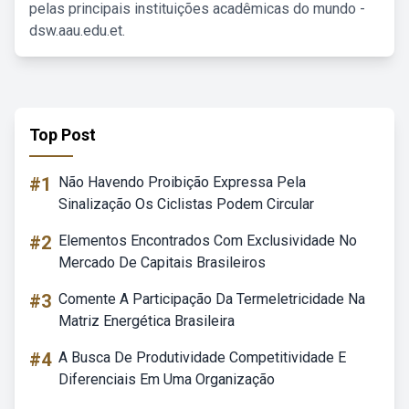
pelas principais instituições acadêmicas do mundo -
dsw.aau.edu.et.
Top Post
#1
Não Havendo Proibição Expressa Pela
Sinalização Os Ciclistas Podem Circular
#2
Elementos Encontrados Com Exclusividade No
Mercado De Capitais Brasileiros
#3
Comente A Participação Da Termeletricidade Na
Matriz Energética Brasileira
#4
A Busca De Produtividade Competitividade E
Diferenciais Em Uma Organização