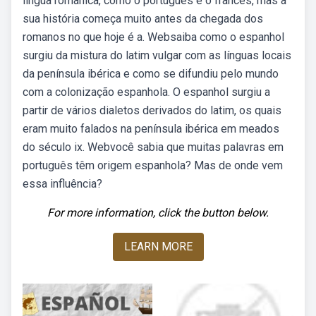
língua românica, como o português e o francês, mas a
sua história começa muito antes da chegada dos
romanos no que hoje é a. Websaiba como o espanhol
surgiu da mistura do latim vulgar com as línguas locais
da península ibérica e como se difundiu pelo mundo
com a colonização espanhola. O espanhol surgiu a
partir de vários dialetos derivados do latim, os quais
eram muito falados na península ibérica em meados
do século ix. Webvocê sabia que muitas palavras em
português têm origem espanhola? Mas de onde vem
essa influência?
For more information, click the button below.
LEARN MORE