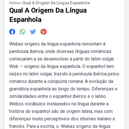
Home
>
Qual A Origem Da Língua Espanhola
Qual A Origem Da Língua
Espanhola
Webas origens da língua espanhola remontam à
península ibérica, onde diversas línguas românicas
começaram a se desenvolver a partir do latim vulgar.
Web — origens da língua espanhola. O espanhol tem
raízes no latim vulgar, trazido à península ibérica pelos
romanos durante a conquista romana. A evolução da
gramática espanhola ao longo do tempo. Diferenças e
similaridades entre o espanhol ibérico e o latino.
Webos vocábulos instaurados na língua durante a
história do espanhol são de origem latina, mas com
diferenças muito perceptíveis dos idiomas italiano e
francês. Para a escrita, o. Webas origens da língua