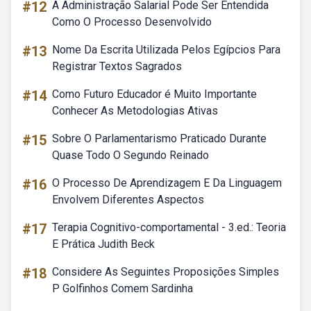
#12
A Administração Salarial Pode Ser Entendida
Como O Processo Desenvolvido
#13
Nome Da Escrita Utilizada Pelos Egípcios Para
Registrar Textos Sagrados
#14
Como Futuro Educador é Muito Importante
Conhecer As Metodologias Ativas
#15
Sobre O Parlamentarismo Praticado Durante
Quase Todo O Segundo Reinado
#16
O Processo De Aprendizagem E Da Linguagem
Envolvem Diferentes Aspectos
#17
Terapia Cognitivo-comportamental - 3.ed.: Teoria
E Prática Judith Beck
#18
Considere As Seguintes Proposições Simples
P Golfinhos Comem Sardinha