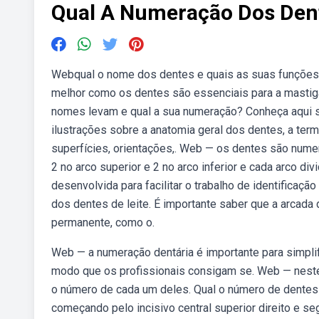
Qual A Numeração Dos Den
Webqual o nome dos dentes e quais as suas funções
melhor como os dentes são essenciais para a masti
nomes levam e qual a sua numeração? Conheça aqui 
ilustrações sobre a anatomia geral dos dentes, a ter
superfícies, orientações,. Web — os dentes são nume
2 no arco superior e 2 no arco inferior e cada arco d
desenvolvida para facilitar o trabalho de identifica
dos dentes de leite. É importante saber que a arcad
permanente, como o.
Web — a numeração dentária é importante para simplif
modo que os profissionais consigam se. Web — neste 
o número de cada um deles. Qual o número de dentes
começando pelo incisivo central superior direito e se