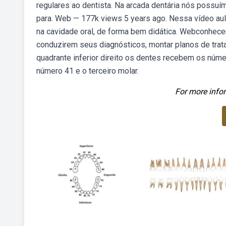
regulares ao dentista. Na arcada dentária nós possu
para. Web — 177k views 5 years ago. Nessa vídeo a
na cavidade oral, de forma bem didática. Webconhece
conduzirem seus diagnósticos, montar planos de tra
quadrante inferior direito os dentes recebem os númer
número 41 e o terceiro molar.
For more infor