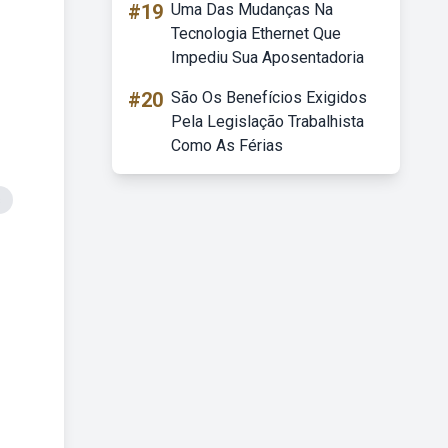
#19
Uma Das Mudanças Na
Tecnologia Ethernet Que
Impediu Sua Aposentadoria
#20
São Os Benefícios Exigidos
Pela Legislação Trabalhista
Como As Férias
s