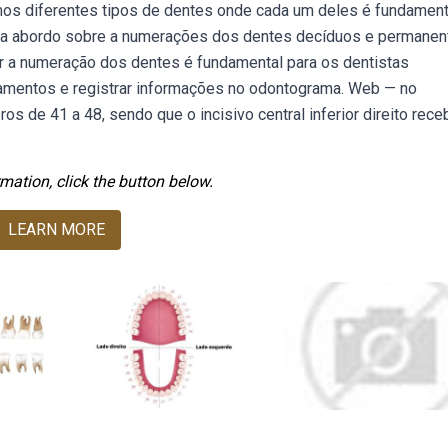
ímos diferentes tipos de dentes onde cada um deles é fundament
ula abordo sobre a numerações dos dentes decíduos e permanen
r a numeração dos dentes é fundamental para os dentistas
tamentos e registrar informações no odontograma. Web — no
os de 41 a 48, sendo que o incisivo central inferior direito rece
mation, click the button below.
LEARN MORE