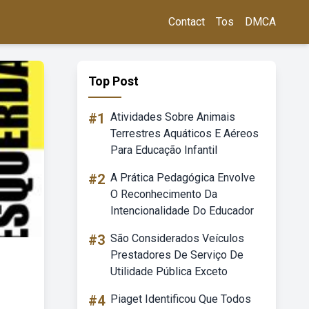
Contact
Tos
DMCA
Top Post
#1
Atividades Sobre Animais
Terrestres Aquáticos E Aéreos
Para Educação Infantil
#2
A Prática Pedagógica Envolve
O Reconhecimento Da
Intencionalidade Do Educador
#3
São Considerados Veículos
Prestadores De Serviço De
Utilidade Pública Exceto
#4
Piaget Identificou Que Todos