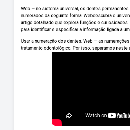
Web — no sistema universal, os dentes permanentes 
numerados da seguinte forma: Webdescubra o univer
artigo detalhado que explora funções e curiosidade
para identificar e especificar a informação ligada a um 
Usar a numeração dos dentes. Web — as numerações e
tratamento odontológico. Por isso, separamos neste a