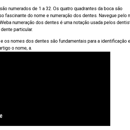
são numerados de 1 a 32. Os quatro quadrantes da boca são
so fascinante do nome e numeração dos dentes. Navegue pelo 
s. Weba numeração dos dentes é uma notação usada pelos dentis
dente particular.
 os nomes dos dentes são fundamentais para a identificação 
rtigo o nome, a.