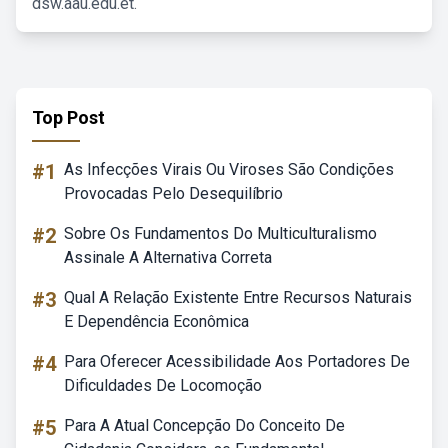
dsw.aau.edu.et.
Top Post
#1
As Infecções Virais Ou Viroses São Condições
Provocadas Pelo Desequilíbrio
#2
Sobre Os Fundamentos Do Multiculturalismo
Assinale A Alternativa Correta
#3
Qual A Relação Existente Entre Recursos Naturais
E Dependência Econômica
#4
Para Oferecer Acessibilidade Aos Portadores De
Dificuldades De Locomoção
#5
Para A Atual Concepção Do Conceito De