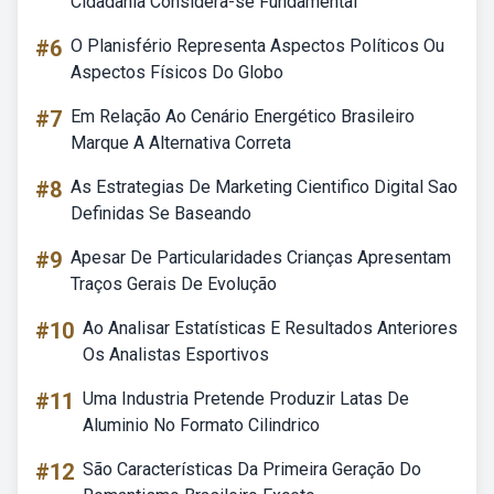
Cidadania Considera-se Fundamental
#6
O Planisfério Representa Aspectos Políticos Ou
Aspectos Físicos Do Globo
#7
Em Relação Ao Cenário Energético Brasileiro
Marque A Alternativa Correta
#8
As Estrategias De Marketing Cientifico Digital Sao
Definidas Se Baseando
#9
Apesar De Particularidades Crianças Apresentam
Traços Gerais De Evolução
#10
Ao Analisar Estatísticas E Resultados Anteriores
Os Analistas Esportivos
#11
Uma Industria Pretende Produzir Latas De
Aluminio No Formato Cilindrico
#12
São Características Da Primeira Geração Do