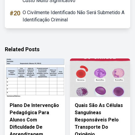
Custo Muito Significativo
#20
O Civilmente Identificado Não Será Submetido A
Identificação Criminal
Related Posts
Plano De Intervenção
Quais São As Células
Pedagógica Para
Sanguíneas
Alunos Com
Responsáveis Pelo
Dificuldade De
Transporte Do
Aprendizagem
Oxigênio