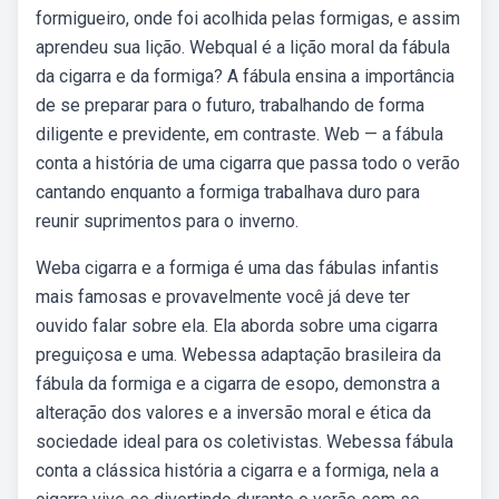
formigueiro, onde foi acolhida pelas formigas, e assim
aprendeu sua lição. Webqual é a lição moral da fábula
da cigarra e da formiga? A fábula ensina a importância
de se preparar para o futuro, trabalhando de forma
diligente e previdente, em contraste. Web — a fábula
conta a história de uma cigarra que passa todo o verão
cantando enquanto a formiga trabalhava duro para
reunir suprimentos para o inverno.
Weba cigarra e a formiga é uma das fábulas infantis
mais famosas e provavelmente você já deve ter
ouvido falar sobre ela. Ela aborda sobre uma cigarra
preguiçosa e uma. Webessa adaptação brasileira da
fábula da formiga e a cigarra de esopo, demonstra a
alteração dos valores e a inversão moral e ética da
sociedade ideal para os coletivistas. Webessa fábula
conta a clássica história a cigarra e a formiga, nela a