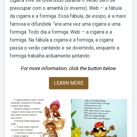
cigarra vive se divertindo durante o verão sem se
preocupar com o amanhã (o inverno). Web — a fábula
da cigarra e a formiga. Essa fábula, de esopo, é a mais
famosa e difundida. “era uma vez uma cigarra e uma
formiga. Todo dia a formiga. Web — a cigarra e a
formiga. Na fábula a cigarra e a formiga, a cigarra
passa o verão cantando e se divertindo, enquanto a
formiga trabalha arduamente juntando.
For more information, click the button below.
LEARN MORE