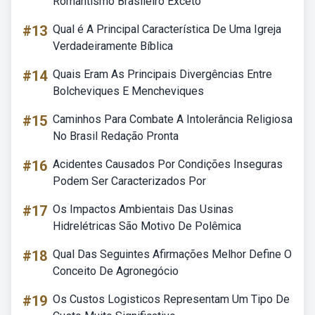
Romantismo Brasileiro Exceto
#13
Qual é A Principal Característica De Uma Igreja
Verdadeiramente Bíblica
#14
Quais Eram As Principais Divergências Entre
Bolcheviques E Mencheviques
#15
Caminhos Para Combate A Intolerância Religiosa
No Brasil Redação Pronta
#16
Acidentes Causados Por Condições Inseguras
Podem Ser Caracterizados Por
#17
Os Impactos Ambientais Das Usinas
Hidrelétricas São Motivo De Polêmica
#18
Qual Das Seguintes Afirmações Melhor Define O
Conceito De Agronegócio
#19
Os Custos Logisticos Representam Um Tipo De