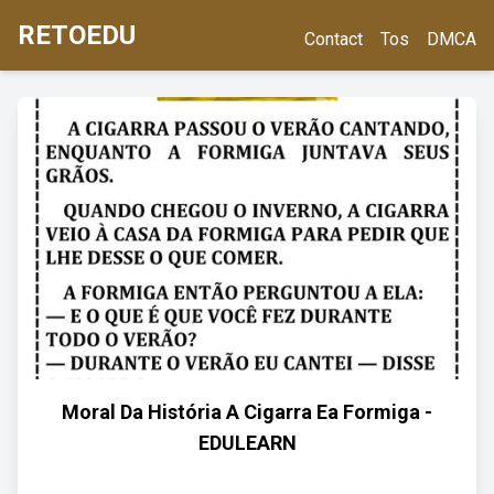
RETOEDU
Contact
Tos
DMCA
Moral Da História A Cigarra Ea Formiga -
EDULEARN