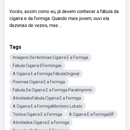
Vocês, assim como eu, já devem conhecer a fábula da
cigarra e da formiga. Quando mais jovem, ouvi ela
dezenas de vezes, mas ...
Tags
Imagens Da Históriaa Cigarra E a Formiga
Fabula Cigarra EFormingas
A Cigarra E a Formiga FábulaOriginal
Poemaa Cigarra E a Formiga
Fabula Da Cigarra E a Formiga ParaImprimir
AtividadesFabula Cigarra E a Formiga
A Cigarra E a FormigaMonteiro Lobato
Textoa Cigarra E a Formiga
A Cigarra E a FormigaGIF
Atividadea Cigarra E a Formiga