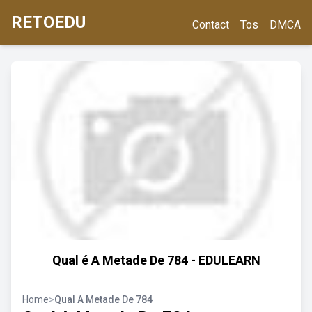
RETOEDU
Contact
Tos
DMCA
Qual é A Metade De 784 - EDULEARN
Home
>
Qual A Metade De 784