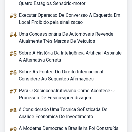
Quatro Estágios Sensório-motor
#3
Executar Operacao De Conversao A Esquerda Em
Local Proibido.pela.sinalizacao
#4
Uma Concessionária De Automóveis Revende
Atualmente Três Marcas De Veículos
#5
Sobre A História Da Inteligência Artificial Assinale
A Alternativa Correta
#6
Sobre As Fontes Do Direito Internacional
Considere As Seguintes Afirmações
#7
Para O Socioconstrutivismo Como Acontece O
Processo De Ensino-aprendizagem
#8
é Considerado Uma Tecnica Sofisticada De
Analise Economica De Investimento
#9
A Moderna Democracia Brasileira Foi Construída