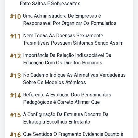
Entre Saltos E Sobressaltos
#10
Uma Administradora De Empresas é
Responsavel Por Organizar Os Formularios
#11
Nem Todas As Doenças Sexuamente
Trasmitiveis Possuem Sintomas Sendo Assim
#12
Importância Da Relação Indissociável Da
Educação Com Os Direitos Humanos
#13
No Caderno Indique As Afirmativas Verdadeiras
Sobre Os Modelos Atômicos
#14
Referente A Evolução Dos Pensamentos
Pedagógicos é Correto Afirmar Que
#15
A Configuração Da Estrutura Decorre Da
Estratégia Escolhida Entretanto
#16
Que Sentidos O Fragmento Evidencia Quanto à