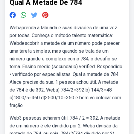
Qual A Metade De 784
Webaprenda a tabuada e suas divisões de uma vez
por todas. Conheça o método talento matemática:.
Webdescobrir a metade de um número pode parecer
uma tarefa simples, mas quando se trata de um
número grande e complexo como 784, o desafio se
torna. Ensino médio (secundário) verified. Respondido
• verificado por especialistas. Qual a metade de 784.
Alece precisa da sua. 1 pessoa achou útil. A metade
de 784 é de 392. Weba) 784/2=392 b) 144/3=48
c)1800/5=360 d)3500/10=350 é bom vc colocar com
fração.
Web3 pessoas acharam útil. 784 / 2 = 392. A metade
de um número é ele dividido por 2. Weba divisão da
metade de 784, ou seja, 784/2(784 dividido por 2)