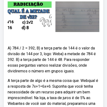
A) 784 / 2 = 392; B) a terça parte de 144 é o valor da
divisão de 144 por 3, logo: Weba) a metade de 784 é
392. B) a terça parte de 144 é 48. Para responder
essas perguntas vamos realizar divisões, onde
dividiremos o número em grupos iguais.
A terça parte de algo é a mesma coisa que. Webqual é
a resposta de 7x+1=6x+6: Suponha que você tenha
necessidade de um recurso para adquirir um bem
imprescindível. Na loja, a taxa de juros é de 5% ao.
Webantes de você sair do material, preparamos uma