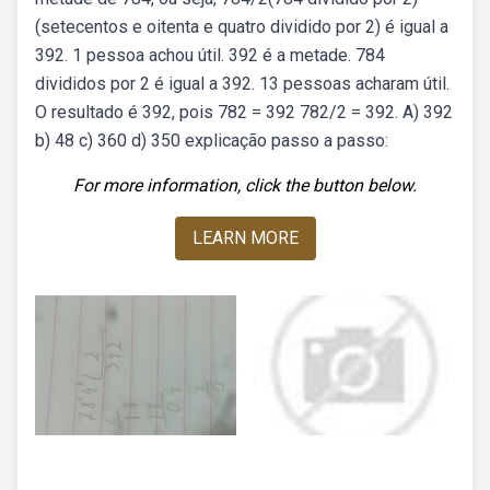
(setecentos e oitenta e quatro dividido por 2) é igual a
392. 1 pessoa achou útil. 392 é a metade. 784
divididos por 2 é igual a 392. 13 pessoas acharam útil.
O resultado é 392, pois 782 = 392 782/2 = 392. A) 392
b) 48 c) 360 d) 350 explicação passo a passo:
For more information, click the button below.
LEARN MORE