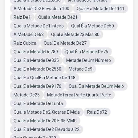
Qual a Metade De20X30
AtividadeDe Metade
A Metade De2 Elevado a 100
Qual É a Metade De1141
Raiz De1
Qual a Metade De21
Qual a Metade De1 Inteiro
Qual É a Metade De50
A Metade De63
Qual a Metade23 Mas 80
Raiz Cubica
Qual E a Metade De27
Qual E a MetadeDe789
Qual É a Metade De76
Qual É a Metade De335
Metade DeUm Número
Qual E a Metade De2550
Metade De9
Qual É a QualÉ a Metade De 148
Qual É a Metade De9176
Qual É a Metade DeUm Meio
Metade De25
MetadeTerça Parte Quarta Parte
Qual E a Metade DeTrinta
Qual a Metade De2 Xicaras E Meia
Raiz De72
Qual E a Metade De20 E 35 MMC
Qual É a Metade De2 Elevado a 22