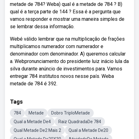
metade de 784? Weba) qual é a metade de 784 ? B)
qual é a terça parte de 144 ? Essa é a pergunta que
vamos responder e mostrar uma maneira simples de
se lembrar dessa informação.
Webé válido lembrar que na multiplicação de frações
multiplicamos numerador com numerador e
denominador com denominador. A) queremos calcular
a. Webpronunciamento do presidente luiz inácio lula da
silva durante anúncio de investimentos para. Vamos
entregar 784 institutos novos nesse país. Weba
metade de 784 é 392.
Tags
784
Metade
Dobro TriploMetade
Qual a Metade De4
Raiz QuadradaDe 784
Qual Metade De2 Mais 2
Qual a Metade De20