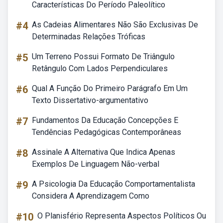
Características Do Período Paleolítico
#4
As Cadeias Alimentares Não São Exclusivas De
Determinadas Relações Tróficas
#5
Um Terreno Possui Formato De Triângulo
Retângulo Com Lados Perpendiculares
#6
Qual A Função Do Primeiro Parágrafo Em Um
Texto Dissertativo-argumentativo
#7
Fundamentos Da Educação Concepções E
Tendências Pedagógicas Contemporâneas
#8
Assinale A Alternativa Que Indica Apenas
Exemplos De Linguagem Não-verbal
#9
A Psicologia Da Educação Comportamentalista
Considera A Aprendizagem Como
#10
O Planisfério Representa Aspectos Políticos Ou