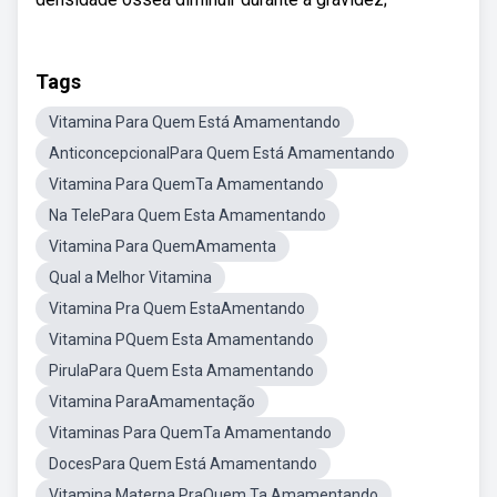
Tags
Vitamina Para Quem Está Amamentando
AnticoncepcionalPara Quem Está Amamentando
Vitamina Para QuemTa Amamentando
Na TelePara Quem Esta Amamentando
Vitamina Para QuemAmamenta
Qual a Melhor Vitamina
Vitamina Pra Quem EstaAmentando
Vitamina PQuem Esta Amamentando
PirulaPara Quem Esta Amamentando
Vitamina ParaAmamentação
Vitaminas Para QuemTa Amamentando
DocesPara Quem Está Amamentando
Vitamina Materna PraQuem Ta Amamentando