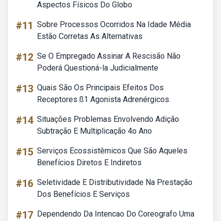
Aspectos Físicos Do Globo
#11
Sobre Processos Ocorridos Na Idade Média
Estão Corretas As Alternativas
#12
Se O Empregado Assinar A Rescisão Não
Poderá Questioná-la Judicialmente
#13
Quais São Os Principais Efeitos Dos
Receptores ß1 Agonista Adrenérgicos
#14
Situações Problemas Envolvendo Adição
Subtração E Multiplicação 4o Ano
#15
Serviços Ecossistêmicos Que São Aqueles
Benefícios Diretos E Indiretos
#16
Seletividade E Distributividade Na Prestação
Dos Benefícios E Serviços
#17
Dependendo Da Intencao Do Coreografo Uma