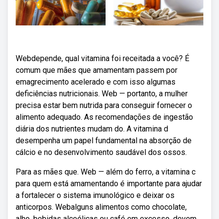
Webdepende, qual vitamina foi receitada a você? É
comum que mães que amamentam passem por
emagrecimento acelerado e com isso algumas
deficiências nutricionais. Web — portanto, a mulher
precisa estar bem nutrida para conseguir fornecer o
alimento adequado. As recomendações de ingestão
diária dos nutrientes mudam do. A vitamina d
desempenha um papel fundamental na absorção de
cálcio e no desenvolvimento saudável dos ossos.
Para as mães que. Web — além do ferro, a vitamina c
para quem está amamentando é importante para ajudar
a fortalecer o sistema imunológico e deixar os
anticorpos. Webalguns alimentos como chocolate,
alho, bebidas alcoólicas ou café em excesso, devem