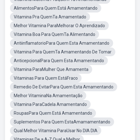
AlimentosPara Quem Está Amamentando
Vitamina Pra QuemTa Amamentado
Melhor Vitamina ParaMelhorar O Aprendizado
Vitamina Boa Para QuemTa Alimentando
AntiinflamatorioPara Quem Esta Amamentando
Vitamina Para QuemTa Amamentando De Tomar
AnticepcionalPara Quem Esta Amamentando
Vitamina ParaMulher Que Amamenta
Vitaminas Para Quem EstáFraco
Remedio De EvitarPara Quem Esta Amamentando
Melhor VitaminaNa Amamentação
Vitamina ParaCadela Amamentando
RoupasPara Quem Está Amamentando
Suplementos Para Quem EstaAmamamentando
Qual Melhor Vitamina ParaUsar No DIA DIA
Vitaminas De a A-Z Qual a Melhor