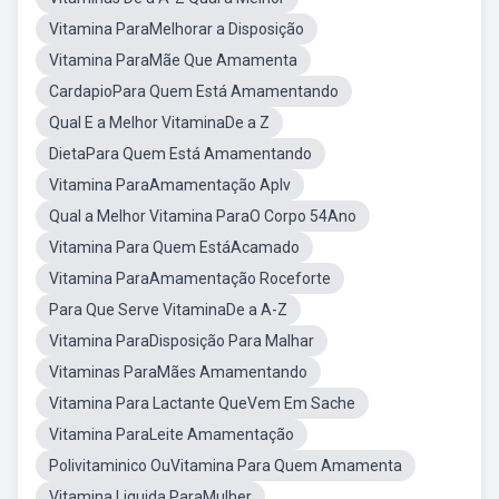
Vitamina ParaMelhorar a Disposição
Vitamina ParaMãe Que Amamenta
CardapioPara Quem Está Amamentando
Qual E a Melhor VitaminaDe a Z
DietaPara Quem Está Amamentando
Vitamina ParaAmamentação Aplv
Qual a Melhor Vitamina ParaO Corpo 54Ano
Vitamina Para Quem EstáAcamado
Vitamina ParaAmamentação Roceforte
Para Que Serve VitaminaDe a A-Z
Vitamina ParaDisposição Para Malhar
Vitaminas ParaMães Amamentando
Vitamina Para Lactante QueVem Em Sache
Vitamina ParaLeite Amamentação
Polivitaminico OuVitamina Para Quem Amamenta
Vitamina Liquida ParaMulher