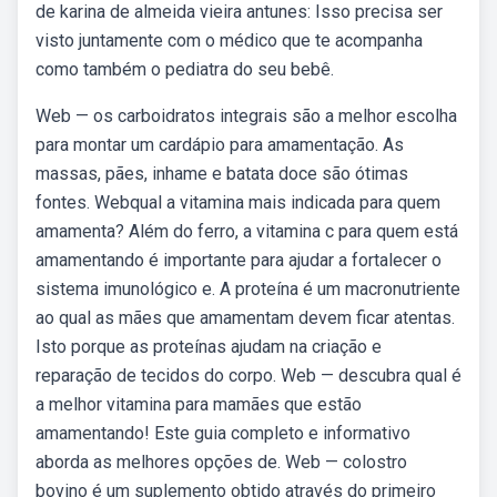
de karina de almeida vieira antunes: Isso precisa ser
visto juntamente com o médico que te acompanha
como também o pediatra do seu bebê.
Web — os carboidratos integrais são a melhor escolha
para montar um cardápio para amamentação. As
massas, pães, inhame e batata doce são ótimas
fontes. Webqual a vitamina mais indicada para quem
amamenta? Além do ferro, a vitamina c para quem está
amamentando é importante para ajudar a fortalecer o
sistema imunológico e. A proteína é um macronutriente
ao qual as mães que amamentam devem ficar atentas.
Isto porque as proteínas ajudam na criação e
reparação de tecidos do corpo. Web — descubra qual é
a melhor vitamina para mamães que estão
amamentando! Este guia completo e informativo
aborda as melhores opções de. Web — colostro
bovino é um suplemento obtido através do primeiro