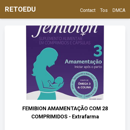
RETOEDU
Contact
Tos
DMCA
FEMIBION AMAMENTAÇÃO COM 28
COMPRIMIDOS - Extrafarma