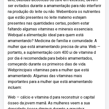
ser evitados durante a amamentação para não interferir
na produção do leite ou não. Webembora os nutrientes
que estão presentes no leite materno estejam
presentes nas quantidades certas, podem estar
faltando algumas vitaminas e minerais essenciais.
Webqual a alimentação ideal para quem está
amamentando? Medicina de família e comunidade. A
mulher que está amamentando precisa de uma. Web —
portanto, a suplementação com 400 ui de vitamina d
por dia é recomendada para bebés amamentados,
começando durante os primeiros dias de vida.
Webprincipais vitaminas para a mulher que está
amamentando. Algumas das vitaminas mais
importantes para a mulher que está amamentando
incluem:
Web — cálcio e vitamina d para reconstruir o capital
ósseo da jovem mamã. As mulheres veem a sua
densidade óssea diminuir durante a gravidez;