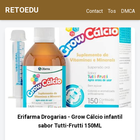
RETOEDU
Contact
Tos
DMCA
Erifarma Drogarias - Grow Cálcio infantil
sabor Tutti-Frutti 150ML