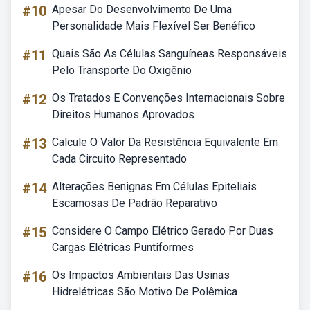
#10
Apesar Do Desenvolvimento De Uma
Personalidade Mais Flexível Ser Benéfico
#11
Quais São As Células Sanguíneas Responsáveis
Pelo Transporte Do Oxigênio
#12
Os Tratados E Convenções Internacionais Sobre
Direitos Humanos Aprovados
#13
Calcule O Valor Da Resistência Equivalente Em
Cada Circuito Representado
#14
Alterações Benignas Em Células Epiteliais
Escamosas De Padrão Reparativo
#15
Considere O Campo Elétrico Gerado Por Duas
Cargas Elétricas Puntiformes
#16
Os Impactos Ambientais Das Usinas
Hidrelétricas São Motivo De Polêmica