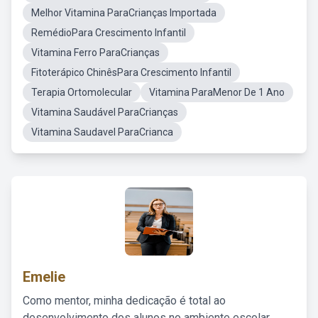
Melhor Vitamina ParaCrianças Importada
RemédioPara Crescimento Infantil
Vitamina Ferro ParaCrianças
Fitoterápico ChinêsPara Crescimento Infantil
Terapia Ortomolecular
Vitamina ParaMenor De 1 Ano
Vitamina Saudável ParaCrianças
Vitamina Saudavel ParaCrianca
Emelie
Como mentor, minha dedicação é total ao
desenvolvimento dos alunos no ambiente escolar,