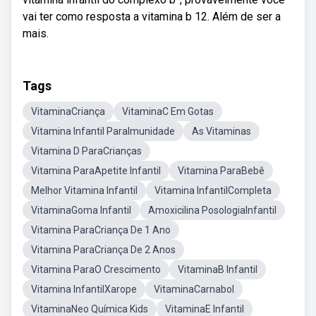
vai ter como resposta a vitamina b 12. Além de ser a
mais.
Tags
VitaminaCriança
VitaminaC Em Gotas
Vitamina Infantil ParaImunidade
As Vitaminas
Vitamina D ParaCrianças
Vitamina ParaApetite Infantil
Vitamina ParaBebê
Melhor Vitamina Infantil
Vitamina InfantilCompleta
VitaminaGoma Infantil
Amoxicilina PosologiaInfantil
Vitamina ParaCriança De 1 Ano
Vitamina ParaCriança De 2 Anos
Vitamina ParaO Crescimento
VitaminaB Infantil
Vitamina InfantilXarope
VitaminaCarnabol
VitaminaNeo Química Kids
VitaminaE Infantil