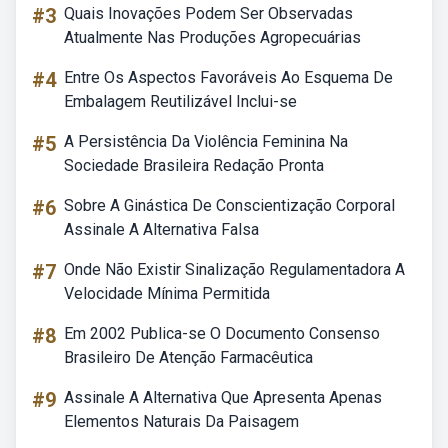
#3
Quais Inovações Podem Ser Observadas
Atualmente Nas Produções Agropecuárias
#4
Entre Os Aspectos Favoráveis Ao Esquema De
Embalagem Reutilizável Inclui-se
#5
A Persistência Da Violência Feminina Na
Sociedade Brasileira Redação Pronta
#6
Sobre A Ginástica De Conscientização Corporal
Assinale A Alternativa Falsa
#7
Onde Não Existir Sinalização Regulamentadora A
Velocidade Mínima Permitida
#8
Em 2002 Publica-se O Documento Consenso
Brasileiro De Atenção Farmacêutica
#9
Assinale A Alternativa Que Apresenta Apenas
Elementos Naturais Da Paisagem