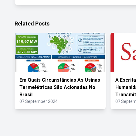
Related Posts
Em Quais Circunstâncias As Usinas
A Escrita
Termelétricas São Acionadas No
Humanid
Brasil
Transmit
07 September 2024
07 Septem