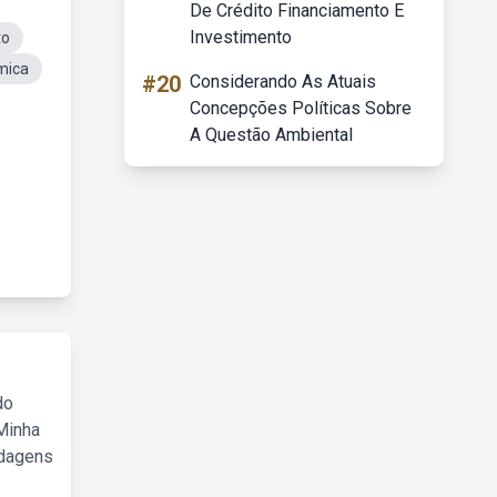
De Crédito Financiamento E
Investimento
to
mica
#20
Considerando As Atuais
Concepções Políticas Sobre
A Questão Ambiental
do
Minha
rdagens