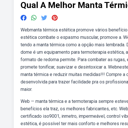
Qual A Melhor Manta Térmi
Webmanta térmica estética promove vários benefícios
estética combate o espasmo muscular, promove a. We
tendo a manta térmica como a opção mais lembrada. 
dome é um equipamento para termoterapia estética, a
formato de redoma permite. Para combater as rugas, 
promete tonificar, suavizar e desintoxicar a. Webnes
manta térmica e reduzir muitas medidas!!! Compre a c
desenvolvida para trazer facilidade pra os profissiona
maior.
Web — manta térmica e a termoterapia sempre esteve 
benefícios ela traz, os melhores fabricantes, etc. We
certificado iso9001, inmetro, impermeável, control vi
estética, é possível ter mais conforto e melhores re