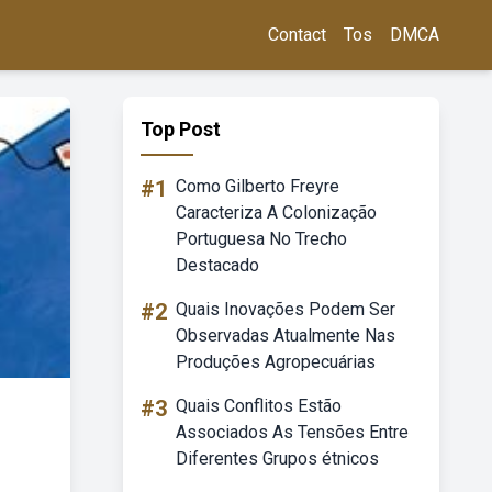
Contact
Tos
DMCA
Top Post
#1
Como Gilberto Freyre
Caracteriza A Colonização
Portuguesa No Trecho
Destacado
#2
Quais Inovações Podem Ser
Observadas Atualmente Nas
Produções Agropecuárias
#3
Quais Conflitos Estão
Associados As Tensões Entre
Diferentes Grupos étnicos