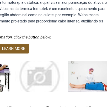
termoterapia estética, a qual visa maior permeação de ativos e
 Weba manta térmica termotek é um excelente equipamento para
a região abdominal como no culote, por exemplo. Weba manta
mento projetado para proporcionar calor intenso, auxiliando os
mation, click the button below.
LEARN MORE