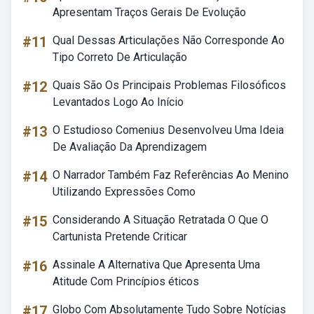
Apresentam Traços Gerais De Evolução
#11
Qual Dessas Articulações Não Corresponde Ao
Tipo Correto De Articulação
#12
Quais São Os Principais Problemas Filosóficos
Levantados Logo Ao Início
#13
O Estudioso Comenius Desenvolveu Uma Ideia
De Avaliação Da Aprendizagem
#14
O Narrador Também Faz Referências Ao Menino
Utilizando Expressões Como
#15
Considerando A Situação Retratada O Que O
Cartunista Pretende Criticar
#16
Assinale A Alternativa Que Apresenta Uma
Atitude Com Princípios éticos
#17
Globo Com Absolutamente Tudo Sobre Notícias