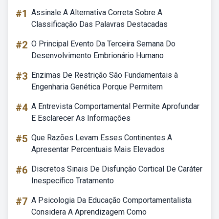
#1
Assinale A Alternativa Correta Sobre A
Classificação Das Palavras Destacadas
#2
O Principal Evento Da Terceira Semana Do
Desenvolvimento Embrionário Humano
#3
Enzimas De Restrição São Fundamentais à
Engenharia Genética Porque Permitem
#4
A Entrevista Comportamental Permite Aprofundar
E Esclarecer As Informações
#5
Que Razões Levam Esses Continentes A
Apresentar Percentuais Mais Elevados
#6
Discretos Sinais De Disfunção Cortical De Caráter
Inespecífico Tratamento
#7
A Psicologia Da Educação Comportamentalista
Considera A Aprendizagem Como