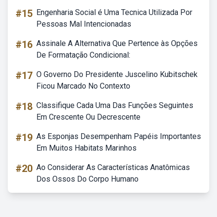
#15
Engenharia Social é Uma Tecnica Utilizada Por
Pessoas Mal Intencionadas
#16
Assinale A Alternativa Que Pertence às Opções
De Formatação Condicional:
#17
O Governo Do Presidente Juscelino Kubitschek
Ficou Marcado No Contexto
#18
Classifique Cada Uma Das Funções Seguintes
Em Crescente Ou Decrescente
#19
As Esponjas Desempenham Papéis Importantes
Em Muitos Habitats Marinhos
#20
Ao Considerar As Características Anatômicas
Dos Ossos Do Corpo Humano