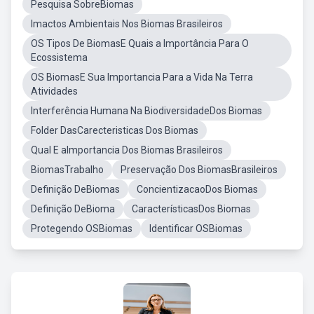
Pesquisa SobreBiomas
Imactos Ambientais Nos Biomas Brasileiros
OS Tipos De BiomasE Quais a Importância Para O
Ecossistema
OS BiomasE Sua Importancia Para a Vida Na Terra
Atividades
Interferência Humana Na BiodiversidadeDos Biomas
Folder DasCarecteristicas Dos Biomas
Qual E aImportancia Dos Biomas Brasileiros
BiomasTrabalho
Preservação Dos BiomasBrasileiros
Definição DeBiomas
ConcientizacaoDos Biomas
Definição DeBioma
CaracterísticasDos Biomas
Protegendo OSBiomas
Identificar OSBiomas