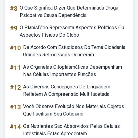
#8
O Que Significa Dizer Que Determinada Droga
Psicoativa Causa Dependência
#9
O Planisfério Representa Aspectos Políticos Ou
Aspectos Físicos Do Globo
#10
De Acordo Com Estudiosos Do Tema Cidadania
Grandes Retrocessos Ocorreram
#11
As Organelas Citoplasmáticas Desempenham
Nas Células Importantes Funções
#12
As Diversas Concepções De Linguagem
Refletem A Compreensão Multifacetada
#13
Você Observa Evolução Nos Materiais Objetos
Que Facilitam Seu Cotidiano
#14
Os Nutrientes Sao Absorvidos Pelas Celulas
Intestinais Estas Apresentam