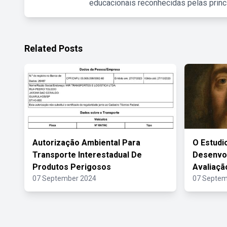
educacionais reconhecidas pelas princ
Related Posts
Autorização Ambiental Para
O Estud
Transporte Interestadual De
Desenvol
Produtos Perigosos
Avaliaç
07 September 2024
07 Septem