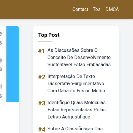
Contact
Tos
DMCA
Top Post
#1
As Discussões Sobre O
Conceito De Desenvolvimento
Sustentável Estão Embasadas
#2
Interpretação De Texto
Dissertativo-argumentativo
Com Gabarito Ensino Médio
#3
Identifique Quais Moleculas
Estao Representadas Pelas
Letras Aeb.justifique
#4
Sobre A Classificação Das