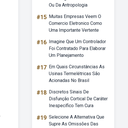
Ou Da Antropologia
#15
Muitas Empresas Veem O
Comercio Eletronico Como
Uma Importante Vertente
#16
Imagine Que Um Controlador
Foi Contratado Para Elaborar
Um Planejamento
#17
Em Quais Circunstâncias As
Usinas Termelétricas São
Acionadas No Brasil
#18
Discretos Sinais De
Disfunção Cortical De Caráter
Inespecífico Tem Cura
.
#19
Selecione A Alternativa Que
Supre As Omissões Das