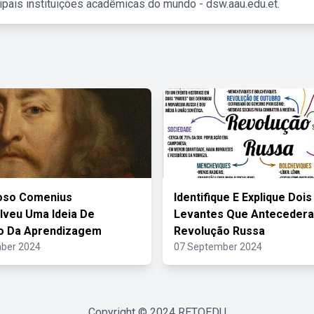
ipais instituições acadêmicas do mundo - dsw.aau.edu.et.
ioso Comenius
Identifique E Explique Dois
veu Uma Ideia De
Levantes Que Anteceder
ão Da Aprendizagem
Revolução Russa
ber 2024
07 September 2024
Copyright © 2024
RETOEDU