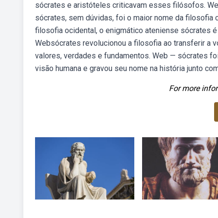
sócrates e aristóteles criticavam esses filósofos. W
sócrates, sem dúvidas, foi o maior nome da filosofia
filosofia ocidental, o enigmático ateniense sócrates 
Websócrates revolucionou a filosofia ao transferir a 
valores, verdades e fundamentos. Web — sócrates foi
visão humana e gravou seu nome na história junto com 
For more infor