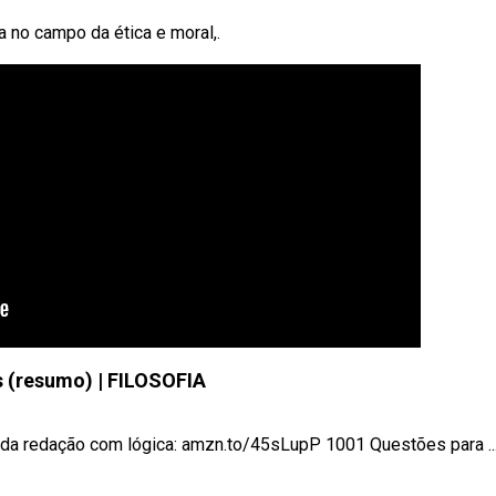
 no campo da ética e moral,.
 (resumo) | FILOSOFIA
da redação com lógica: amzn.to/45sLupP 1001 Questões para ..