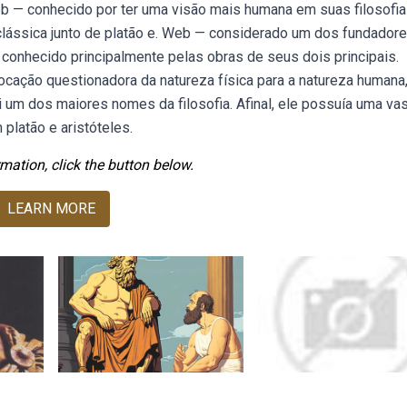
eb — conhecido por ter uma visão mais humana em suas filosofia
 clássica junto de platão e. Web — considerado um dos fundador
é conhecido principalmente pelas obras de seus dois principais.
vocação questionadora da natureza física para a natureza humana
 um dos maiores nomes da filosofia. Afinal, ele possuía uma va
platão e aristóteles.
mation, click the button below.
LEARN MORE