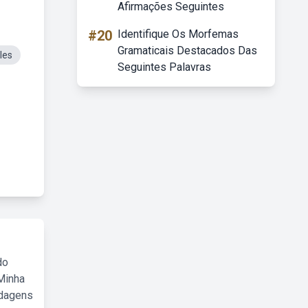
Afirmações Seguintes
#20
Identifique Os Morfemas
Gramaticais Destacados Das
les
Seguintes Palavras
do
Minha
rdagens