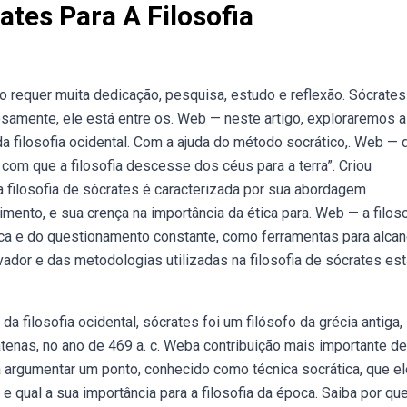
ates Para A Filosofia
 requer muita dedicação, pesquisa, estudo e reflexão. Sócrates 
osamente, ele está entre os. Web — neste artigo, exploraremos a 
 da filosofia ocidental. Com a ajuda do método socrático,. Web — 
com que a filosofia descesse dos céus para a terra”. Criou
filosofia de sócrates é caracterizada por sua abordagem
mento, e sua crença na importância da ética para. Web — a filoso
tica e do questionamento constante, como ferramentas para alcan
dor e das metodologias utilizadas na filosofia de sócrates est
 filosofia ocidental, sócrates foi um filósofo da grécia antiga,
enas, no ano de 469 a. c. Weba contribuição mais importante de
ara argumentar um ponto, conhecido como técnica socrática, que e
 qual a sua importância para a filosofia da época. Saiba por qu