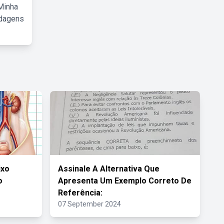
Minha
rdagens
ixo
Assinale A Alternativa Que
o
Apresenta Um Exemplo Correto De
Referência:
07 September 2024