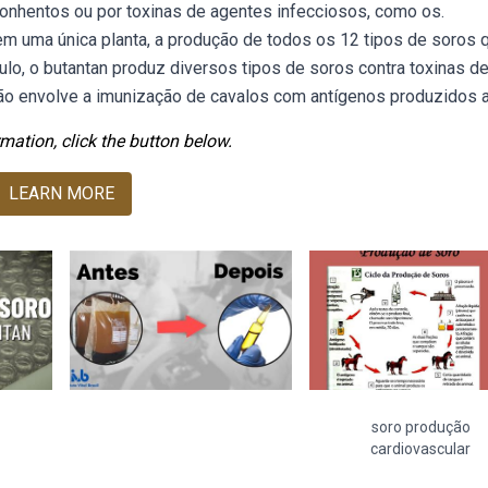
onhentos ou por toxinas de agentes infecciosos, como os.
em uma única planta, a produção de todos os 12 tipos de soros 
ulo, o butantan produz diversos tipos de soros contra toxinas d
o envolve a imunização de cavalos com antígenos produzidos 
mation, click the button below.
LEARN MORE
soro produção
cardiovascular