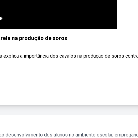
rela na produção de soros
ra explica a importância dos cavalos na produção de soros contr
 ao desenvolvimento dos alunos no ambiente escolar, empregan