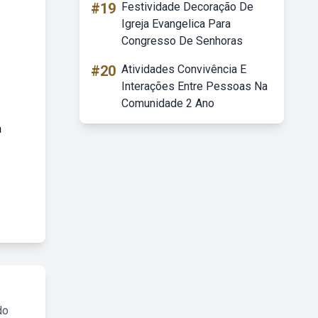
#19
Festividade Decoração De
Igreja Evangelica Para
Congresso De Senhoras
#20
Atividades Convivência E
Interações Entre Pessoas Na
Comunidade 2 Ano
a
do