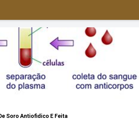
e Soro Antiofidico E Feita