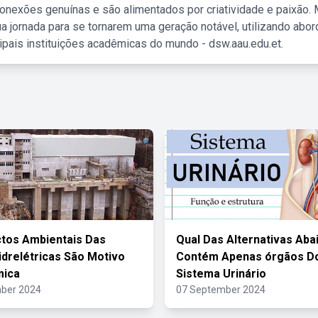
nexões genuínas e são alimentados por criatividade e paixão. 
a jornada para se tornarem uma geração notável, utilizando abo
ipais instituições acadêmicas do mundo - dsw.aau.edu.et.
tos Ambientais Das
Qual Das Alternativas Aba
idrelétricas São Motivo
Contém Apenas órgãos D
mica
Sistema Urinário
ber 2024
07 September 2024