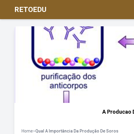
RETOEDU
A Producao D
Home
>
Qual A Importância Da Produção De Soros