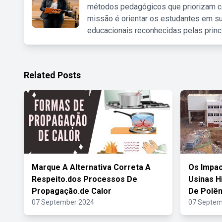
métodos pedagógicos que priorizam co
missão é orientar os estudantes em su
educacionais reconhecidas pelas princ
Related Posts
Marque A Alternativa Correta A
Os Impac
Respeito.dos Processos De
Usinas H
Propagação.de Calor
De Polê
07 September 2024
07 Septem