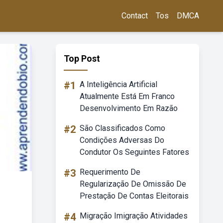
Contact
Tos
DMCA
Top Post
#1
A Inteligência Artificial
Atualmente Está Em Franco
Desenvolvimento Em Razão
#2
São Classificados Como
Condições Adversas Do
Condutor Os Seguintes Fatores
#3
Requerimento De
Regularização De Omissão De
Prestação De Contas Eleitorais
#4
Migração Imigração Atividades