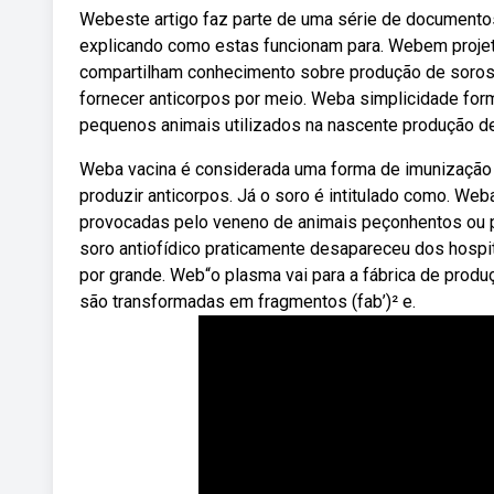
Webeste artigo faz parte de uma série de documentos
explicando como estas funcionam para. Webem projet
compartilham conhecimento sobre produção de soros
fornecer anticorpos por meio. Weba simplicidade form
pequenos animais utilizados na nascente produção de
Weba vacina é considerada uma forma de imunização a
produzir anticorpos. Já o soro é intitulado como. Web
provocadas pelo veneno de animais peçonhentos ou p
soro antiofídico praticamente desapareceu dos hospi
por grande. Web“o plasma vai para a fábrica de produ
são transformadas em fragmentos (fab’)² e.