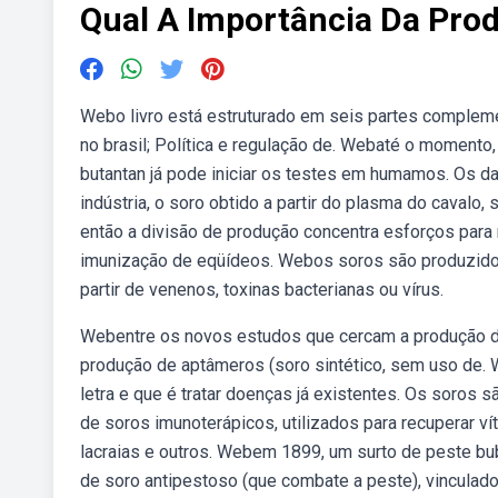
Qual A Importância Da Pro
Webo livro está estruturado em seis partes complem
no brasil; Política e regulação de. Webaté o momento
butantan já pode iniciar os testes em humamos. Os da
indústria, o soro obtido a partir do plasma do cavalo
então a divisão de produção concentra esforços para
imunização de eqüídeos. Webos soros são produzido
partir de venenos, toxinas bacterianas ou vírus.
Webentre os novos estudos que cercam a produção de
produção de aptâmeros (soro sintético, sem uso de. 
letra e que é tratar doenças já existentes. Os soros 
de soros imunoterápicos, utilizados para recuperar v
lacraias e outros. Webem 1899, um surto de peste bub
de soro antipestoso (que combate a peste), vinculado