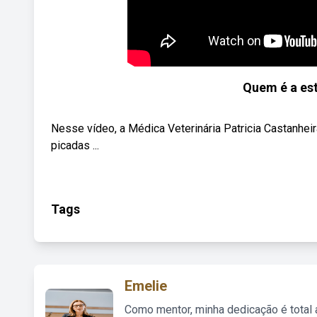
Quem é a est
Nesse vídeo, a Médica Veterinária Patricia Castanhei
picadas ...
Tags
Emelie
Como mentor, minha dedicação é total