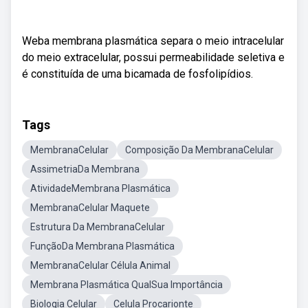
Weba membrana plasmática separa o meio intracelular
do meio extracelular, possui permeabilidade seletiva e
é constituída de uma bicamada de fosfolipídios.
Tags
MembranaCelular
Composição Da MembranaCelular
AssimetriaDa Membrana
AtividadeMembrana Plasmática
MembranaCelular Maquete
Estrutura Da MembranaCelular
FunçãoDa Membrana Plasmática
MembranaCelular Célula Animal
Membrana Plasmática QualSua Importância
Biologia Celular
Celula Procarionte