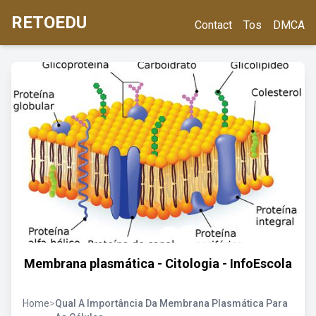
RETOEDU
Contact
Tos
DMCA
Membrana plasmática - Citologia - InfoEscola
Home
>
Qual A Importância Da Membrana Plasmática Para