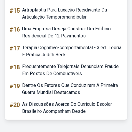
#15
Artroplastia Para Luxação Recidivante Da
Articulação Temporomandibular
#16
Uma Empresa Deseja Construir Um Edifício
Residencial De 12 Pavimentos
#17
Terapia Cognitivo-comportamental - 3.ed.: Teoria
E Prática Judith Beck
#18
Frequentemente Telejornais Denunciam Fraude
Em Postos De Combustíveis
#19
Dentre Os Fatores Que Conduziram A Primeira
Guerra Mundial Destacamos
#20
As Discussões Acerca Do Currículo Escolar
Brasileiro Acompanham Desde