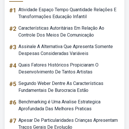
#1
Atividade Espaço Tempo Quantidade Relações E
Transformações Educação Infantil
#2
Características Autoritárias Em Relação Ao
Controle Dos Meios De Comunicação
#3
Assinale A Alternativa Que Apresenta Somente
Despesas Consideradas Variáveis
#4
Quais Fatores Históricos Propiciaram O
Desenvolvimento De Tantos Artistas
#5
Segundo Weber Dentre As Características
Fundamentais De Burocracia Estão
#6
Benchmarking é Uma Analise Estrategica
Aprofundada Das Melhores Praticas
#7
Apesar De Particularidades Crianças Apresentam
Traços Gerais De Evolução