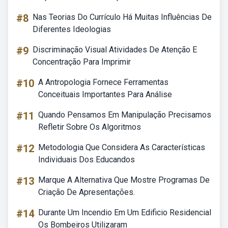
#8
Nas Teorias Do Currículo Há Muitas Influências De
Diferentes Ideologias
#9
Discriminação Visual Atividades De Atenção E
Concentração Para Imprimir
#10
A Antropologia Fornece Ferramentas
Conceituais Importantes Para Análise
#11
Quando Pensamos Em Manipulação Precisamos
Refletir Sobre Os Algoritmos
#12
Metodologia Que Considera As Características
Individuais Dos Educandos
#13
Marque A Alternativa Que Mostre Programas De
Criação De Apresentações.
#14
Durante Um Incendio Em Um Edificio Residencial
Os Bombeiros Utilizaram