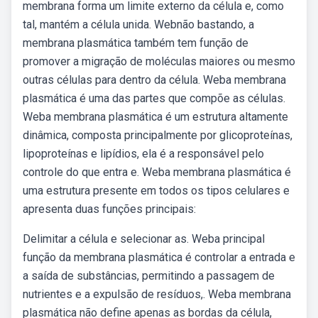
membrana forma um limite externo da célula e, como
tal, mantém a célula unida. Webnão bastando, a
membrana plasmática também tem função de
promover a migração de moléculas maiores ou mesmo
outras células para dentro da célula. Weba membrana
plasmática é uma das partes que compõe as células.
Weba membrana plasmática é um estrutura altamente
dinâmica, composta principalmente por glicoproteínas,
lipoproteínas e lipídios, ela é a responsável pelo
controle do que entra e. Weba membrana plasmática é
uma estrutura presente em todos os tipos celulares e
apresenta duas funções principais:
Delimitar a célula e selecionar as. Weba principal
função da membrana plasmática é controlar a entrada e
a saída de substâncias, permitindo a passagem de
nutrientes e a expulsão de resíduos,. Weba membrana
plasmática não define apenas as bordas da célula,