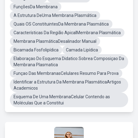
FunçõesDa Membrana
A Estrutura DeUma Membrana Plasmática
Quais OS ConstituintesDa Membrana Plasmática
Características Da Região ApicalMembrana Plasmática
Membrana PlasmáticaDesalinador Manual
Bicamada Fosfolipídica
Camada Lipídica
Elaboraçao Do Esquema Didatico Sobrea Composiçao Da
Membrana Plasmatica
Funçao Das MembranasCelulares Resumo Para Prova
Identificar a Estrutura Da Membrana PlasmáticaArtigos
Academicos
Esquema De Uma MembranaCelular Contendo as
Moléculas Que a Constitui