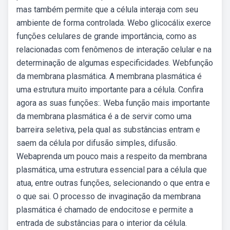
mas também permite que a célula interaja com seu
ambiente de forma controlada. Webo glicocálix exerce
funções celulares de grande importância, como as
relacionadas com fenômenos de interação celular e na
determinação de algumas especificidades. Webfunção
da membrana plasmática. A membrana plasmática é
uma estrutura muito importante para a célula. Confira
agora as suas funções:. Weba função mais importante
da membrana plasmática é a de servir como uma
barreira seletiva, pela qual as substâncias entram e
saem da célula por difusão simples, difusão.
Webaprenda um pouco mais a respeito da membrana
plasmática, uma estrutura essencial para a célula que
atua, entre outras funções, selecionando o que entra e
o que sai. O processo de invaginação da membrana
plasmática é chamado de endocitose e permite a
entrada de substâncias para o interior da célula.