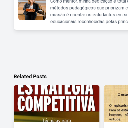
Como mentor, minha dedicação é total
métodos pedagógicos que priorizam co
missão é orientar os estudantes em su
educacionais reconhecidas pelas princ
Related Posts