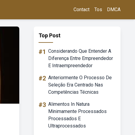
Contact
Tos
DMCA
Top Post
#1
Considerando Que Entender A
Diferença Entre Empreendedor
E Intraempreendedor
#2
Anteriormente O Processo De
Seleção Era Centrado Nas
Competências Técnicas
#3
Alimentos In Natura
Minimamente Processados
Processados E
Ultraprocessados