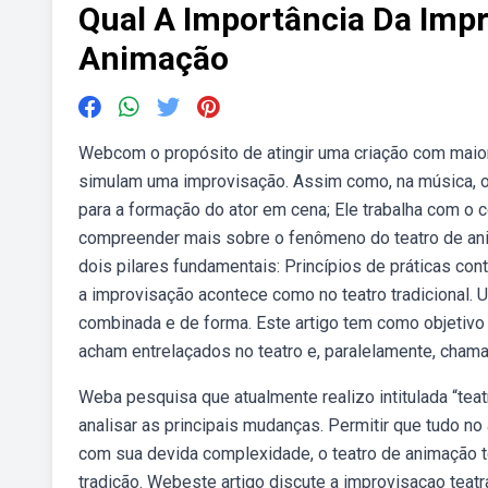
Qual A Importância Da Impr
Animação
Webcom o propósito de atingir uma criação com maior 
simulam uma improvisação. Assim como, na música, o
para a formação do ator em cena; Ele trabalha com o 
compreender mais sobre o fenômeno do teatro de ani
dois pilares fundamentais: Princípios de práticas co
a improvisação acontece como no teatro tradicional.
combinada e de forma. Este artigo tem como objetivo 
acham entrelaçados no teatro e, paralelamente, chamar
Weba pesquisa que atualmente realizo intitulada “tea
analisar as principais mudanças. Permitir que tudo 
com sua devida complexidade, o teatro de animação t
tradição. Webeste artigo discute a improvisacao teat