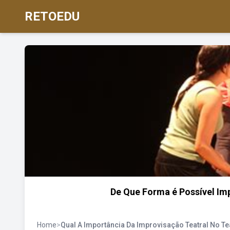
RETOEDU
De Que Forma é Possível Im
Home
>
Qual A Importância Da Improvisação Teatral No T