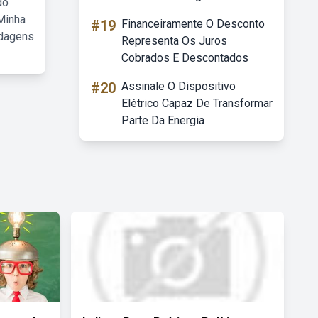
do
Minha
#19
Financeiramente O Desconto
rdagens
Representa Os Juros
Cobrados E Descontados
#20
Assinale O Dispositivo
Elétrico Capaz De Transformar
Parte Da Energia