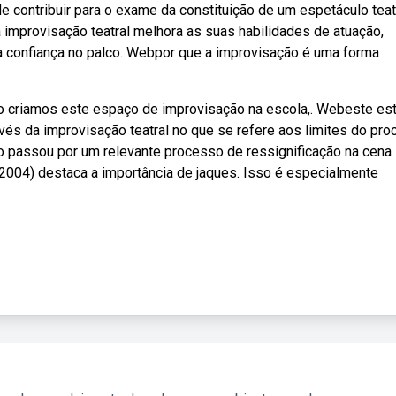
contribuir para o exame da constituição de um espetáculo teatr
 improvisação teatral melhora as suas habilidades de atuação,
a a confiança no palco. Webpor que a improvisação é uma forma
o criamos este espaço de improvisação na escola,. Webeste es
ravés da improvisação teatral no que se refere aos limites do pr
ão passou por um relevante processo de ressignificação na cena
(2004) destaca a importância de jaques. Isso é especialmente