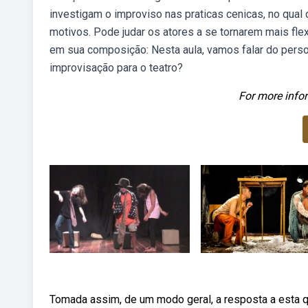
investigam o improviso nas praticas cenicas, no qual
motivos. Pode judar os atores a se tornarem mais fle
em sua composição: Nesta aula, vamos falar do pers
improvisação para o teatro?
For more infor
Tomada assim, de um modo geral, a resposta a esta q