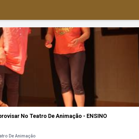
provisar No Teatro De Animação - ENSINO
eatro De Animação