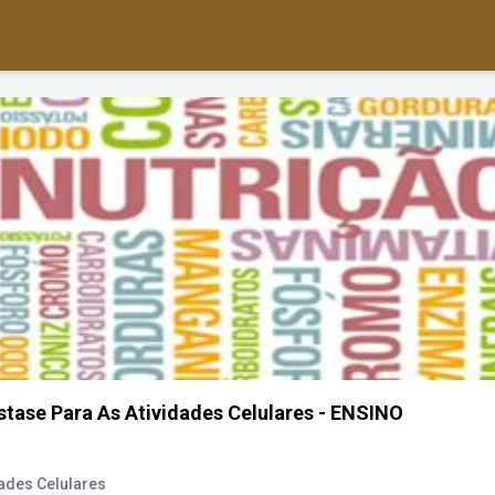
tase Para As Atividades Celulares - ENSINO
ades Celulares