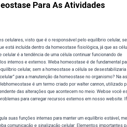
eostase Para As Atividades
celulares, visto que é o responsável pelo equilíbrio celular, s
e está incluída dentro da homeostase fisiológica, já que as célu
celular é a tendência de uma célula continuar funcionando de
ulos internos e externos. Weba homeostase é de fundamental pa
quilíbrio celular, sem a homeostase a célula se desestabilizaria 
 celular” para a manutenção da homeostase no organismo? Na a
 Webhomeostase é um termo criado por walter cannon, utilizado p
dependente das alterações que acontecem no meio. Webse você e
roblemas para carregar recursos externos em nosso website. I
ula suas funções internas para manter um equilíbrio estável, 
eba comunicação e sinalização celular: Elementos importantes p