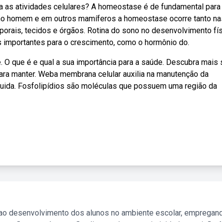
a as atividades celulares? A homeostase é de fundamental para
ebno homem e em outros mamíferos a homeostase ocorre tanto na
porais, tecidos e órgãos. Rotina do sono no desenvolvimento fís
s importantes para o crescimento, como o hormônio do.
. O que é e qual a sua importância para a saúde. Descubra mais
ara manter. Weba membrana celular auxilia na manutenção da
fluida. Fosfolipídios são moléculas que possuem uma região da
 ao desenvolvimento dos alunos no ambiente escolar, empregan