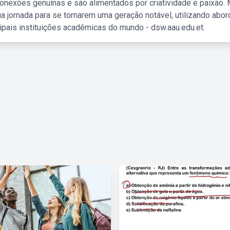
nexões genuínas e são alimentados por criatividade e paixão. 
a jornada para se tornarem uma geração notável, utilizando abo
ipais instituições acadêmicas do mundo - dsw.aau.edu.et.