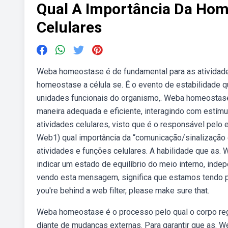
Qual A Importância Da Hom
Celulares
Weba homeostase é de fundamental para as atividades 
homeostase a célula se. É o evento de estabilidade qu
unidades funcionais do organismo,. Weba homeostase 
maneira adequada e eficiente, interagindo com estím
atividades celulares, visto que é o responsável pelo e
Web1) qual importância da “comunicação/sinalização
atividades e funções celulares. A habilidade que as.
indicar um estado de equilíbrio do meio interno, in
vendo esta mensagem, significa que estamos tendo p
you're behind a web filter, please make sure that.
Weba homeostase é o processo pelo qual o corpo reg
diante de mudanças externas. Para garantir que as. W