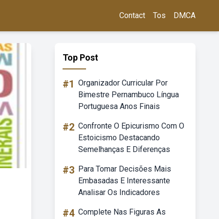
Contact
Tos
DMCA
Top Post
#1
Organizador Curricular Por
Bimestre Pernambuco Língua
Portuguesa Anos Finais
#2
Confronte O Epicurismo Com O
Estoicismo Destacando
Semelhanças E Diferenças
#3
Para Tomar Decisões Mais
Embasadas E Interessante
Analisar Os Indicadores
#4
Complete Nas Figuras As