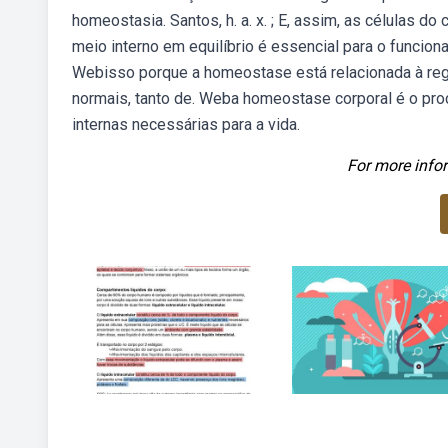
homeostasia. Santos, h. a. x. ; E, assim, as células
meio interno em equilíbrio é essencial para o func
Webisso porque a homeostase está relacionada à reg
normais, tanto de. Weba homeostase corporal é o pr
internas necessárias para a vida.
For more infor