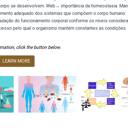
 do corpo se desenvolvem. Web→ importância da homeostasia. Man
ionamento adequado dos sistemas que compõem o corpo humano.
ulação do funcionamento corporal conforme os níveis consider
ocesso pelo qual o organismo mantém constantes as condições
mation, click the button below.
LEARN MORE