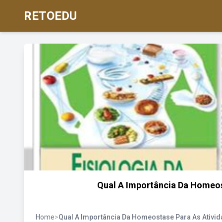
RETOEDU
Qual A Importância Da Homeos
Home
>
Qual A Importância Da Homeostase Para As Ativid