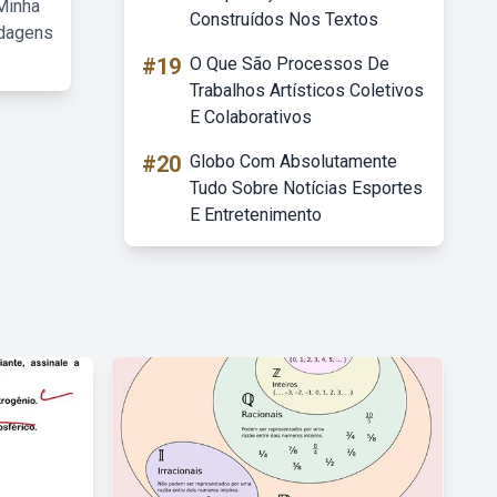
Minha
Construídos Nos Textos
rdagens
#19
O Que São Processos De
Trabalhos Artísticos Coletivos
E Colaborativos
#20
Globo Com Absolutamente
Tudo Sobre Notícias Esportes
E Entretenimento