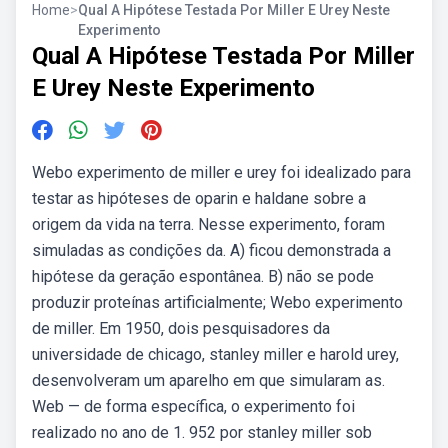
Home
>
Qual A Hipótese Testada Por Miller E Urey Neste
Experimento
Qual A Hipótese Testada Por Miller
E Urey Neste Experimento
Webo experimento de miller e urey foi idealizado para
testar as hipóteses de oparin e haldane sobre a
origem da vida na terra. Nesse experimento, foram
simuladas as condições da. A) ficou demonstrada a
hipótese da geração espontânea. B) não se pode
produzir proteínas artificialmente; Webo experimento
de miller. Em 1950, dois pesquisadores da
universidade de chicago, stanley miller e harold urey,
desenvolveram um aparelho em que simularam as.
Web — de forma específica, o experimento foi
realizado no ano de 1. 952 por stanley miller sob