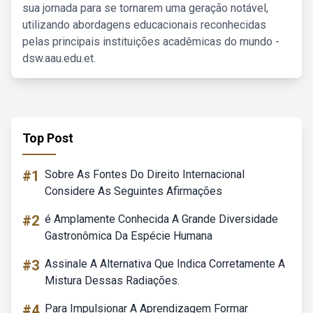
sua jornada para se tornarem uma geração notável,
utilizando abordagens educacionais reconhecidas
pelas principais instituições acadêmicas do mundo -
dsw.aau.edu.et.
Top Post
#1
Sobre As Fontes Do Direito Internacional
Considere As Seguintes Afirmações
#2
é Amplamente Conhecida A Grande Diversidade
Gastronômica Da Espécie Humana
#3
Assinale A Alternativa Que Indica Corretamente A
Mistura Dessas Radiações.
#4
Para Impulsionar A Aprendizagem Formar