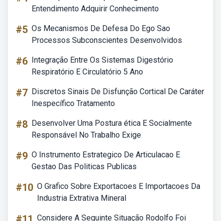
Entendimento Adquirir Conhecimento
#5
Os Mecanismos De Defesa Do Ego Sao
Processos Subconscientes Desenvolvidos
#6
Integração Entre Os Sistemas Digestório
Respiratório E Circulatório 5 Ano
#7
Discretos Sinais De Disfunção Cortical De Caráter
Inespecífico Tratamento
#8
Desenvolver Uma Postura ética E Socialmente
Responsável No Trabalho Exige
#9
O Instrumento Estrategico De Articulacao E
Gestao Das Politicas Publicas
#10
O Grafico Sobre Exportacoes E Importacoes Da
Industria Extrativa Mineral
#11
Considere A Seguinte Situação Rodolfo Foi