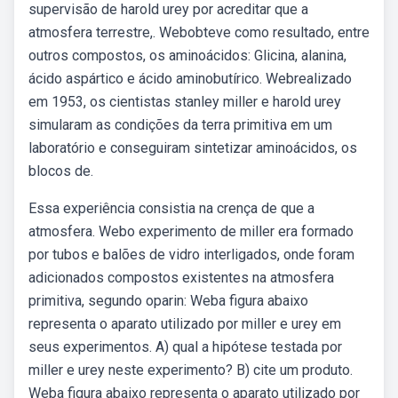
supervisão de harold urey por acreditar que a
atmosfera terrestre,. Webobteve como resultado, entre
outros compostos, os aminoácidos: Glicina, alanina,
ácido aspártico e ácido aminobutírico. Webrealizado
em 1953, os cientistas stanley miller e harold urey
simularam as condições da terra primitiva em um
laboratório e conseguiram sintetizar aminoácidos, os
blocos de.
Essa experiência consistia na crença de que a
atmosfera. Webo experimento de miller era formado
por tubos e balões de vidro interligados, onde foram
adicionados compostos existentes na atmosfera
primitiva, segundo oparin: Weba figura abaixo
representa o aparato utilizado por miller e urey em
seus experimentos. A) qual a hipótese testada por
miller e urey neste experimento? B) cite um produto.
Weba figura abaixo representa o aparato utilizado por