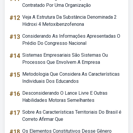
Contratado Por Uma Organização
#12
Veja A Estrutura Da Substância Denominada 2
Hidroxi 4 Metoxibenzofenona
#13
Considerando As Informações Apresentadas O
Prédio Do Congresso Nacional
#14
Sistemas Empresariais São Sistemas Ou
Processos Que Envolvem A Empresa
#15
Metodologia Que Considera As Características
Individuais Dos Educandos
#16
Desconsiderando O Lance Livre E Outras
Habilidades Motoras Semelhantes
#17
Sobre As Características Territoriais Do Brasil é
Correto Afirmar Que
#18
Os Elementos Constitutivos Desse Gênero