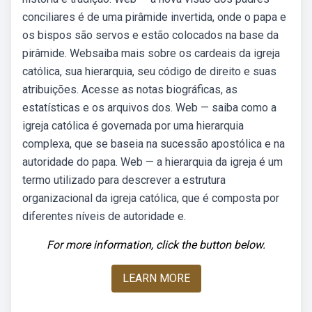
conciliares é de uma pirâmide invertida, onde o papa e
os bispos são servos e estão colocados na base da
pirâmide. Websaiba mais sobre os cardeais da igreja
católica, sua hierarquia, seu código de direito e suas
atribuições. Acesse as notas biográficas, as
estatísticas e os arquivos dos. Web — saiba como a
igreja católica é governada por uma hierarquia
complexa, que se baseia na sucessão apostólica e na
autoridade do papa. Web — a hierarquia da igreja é um
termo utilizado para descrever a estrutura
organizacional da igreja católica, que é composta por
diferentes níveis de autoridade e.
For more information, click the button below.
LEARN MORE