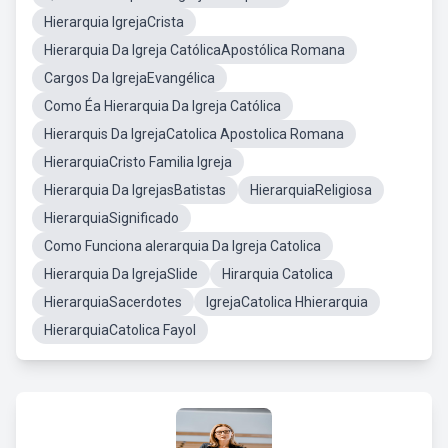
Hierarquia IgrejaCrista
Hierarquia Da Igreja CatólicaApostólica Romana
Cargos Da IgrejaEvangélica
Como Éa Hierarquia Da Igreja Católica
Hierarquis Da IgrejaCatolica Apostolica Romana
HierarquiaCristo Familia Igreja
Hierarquia Da IgrejasBatistas
HierarquiaReligiosa
HierarquiaSignificado
Como Funciona aIerarquia Da Igreja Catolica
Hierarquia Da IgrejaSlide
Hirarquia Catolica
HierarquiaSacerdotes
IgrejaCatolica Hhierarquia
HierarquiaCatolica Fayol