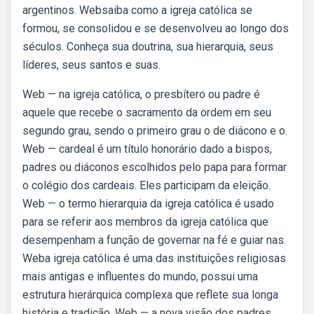
argentinos. Websaiba como a igreja católica se
formou, se consolidou e se desenvolveu ao longo dos
séculos. Conheça sua doutrina, sua hierarquia, seus
líderes, seus santos e suas.
Web — na igreja católica, o presbítero ou padre é
aquele que recebe o sacramento da ordem em seu
segundo grau, sendo o primeiro grau o de diácono e o.
Web — cardeal é um título honorário dado a bispos,
padres ou diáconos escolhidos pelo papa para formar
o colégio dos cardeais. Eles participam da eleição.
Web — o termo hierarquia da igreja católica é usado
para se referir aos membros da igreja católica que
desempenham a função de governar na fé e guiar nas.
Weba igreja católica é uma das instituições religiosas
mais antigas e influentes do mundo, possui uma
estrutura hierárquica complexa que reflete sua longa
história e tradição. Web — a nova visão dos padres