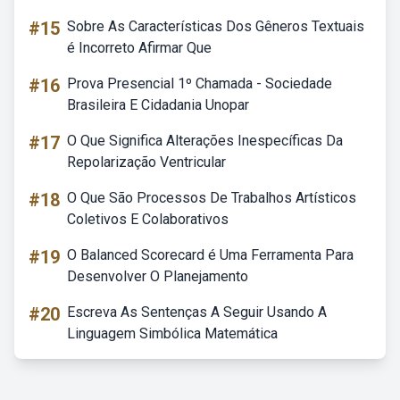
#15
Sobre As Características Dos Gêneros Textuais
é Incorreto Afirmar Que
#16
Prova Presencial 1º Chamada - Sociedade
Brasileira E Cidadania Unopar
#17
O Que Significa Alterações Inespecíficas Da
Repolarização Ventricular
#18
O Que São Processos De Trabalhos Artísticos
Coletivos E Colaborativos
#19
O Balanced Scorecard é Uma Ferramenta Para
Desenvolver O Planejamento
#20
Escreva As Sentenças A Seguir Usando A
Linguagem Simbólica Matemática