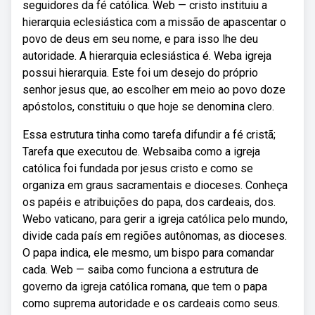
seguidores da fé católica. Web — cristo instituiu a
hierarquia eclesiástica com a missão de apascentar o
povo de deus em seu nome, e para isso lhe deu
autoridade. A hierarquia eclesiástica é. Weba igreja
possui hierarquia. Este foi um desejo do próprio
senhor jesus que, ao escolher em meio ao povo doze
apóstolos, constituiu o que hoje se denomina clero.
Essa estrutura tinha como tarefa difundir a fé cristã;
Tarefa que executou de. Websaiba como a igreja
católica foi fundada por jesus cristo e como se
organiza em graus sacramentais e dioceses. Conheça
os papéis e atribuições do papa, dos cardeais, dos.
Webo vaticano, para gerir a igreja católica pelo mundo,
divide cada país em regiões autônomas, as dioceses.
O papa indica, ele mesmo, um bispo para comandar
cada. Web — saiba como funciona a estrutura de
governo da igreja católica romana, que tem o papa
como suprema autoridade e os cardeais como seus.