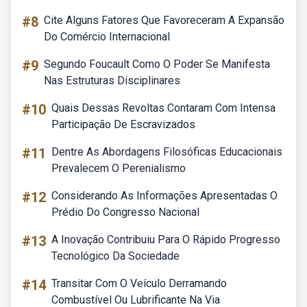
#8
Cite Alguns Fatores Que Favoreceram A Expansão
Do Comércio Internacional
#9
Segundo Foucault Como O Poder Se Manifesta
Nas Estruturas Disciplinares
#10
Quais Dessas Revoltas Contaram Com Intensa
Participação De Escravizados
#11
Dentre As Abordagens Filosóficas Educacionais
Prevalecem O Perenialismo
#12
Considerando As Informações Apresentadas O
Prédio Do Congresso Nacional
#13
A Inovação Contribuiu Para O Rápido Progresso
Tecnológico Da Sociedade
#14
Transitar Com O Veículo Derramando
Combustível Ou Lubrificante Na Via