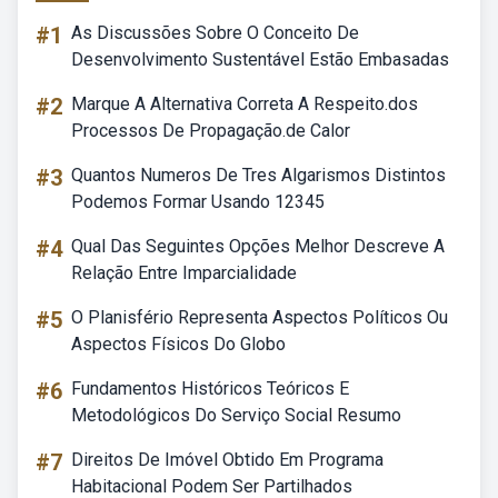
#1
As Discussões Sobre O Conceito De
Desenvolvimento Sustentável Estão Embasadas
#2
Marque A Alternativa Correta A Respeito.dos
Processos De Propagação.de Calor
#3
Quantos Numeros De Tres Algarismos Distintos
Podemos Formar Usando 12345
#4
Qual Das Seguintes Opções Melhor Descreve A
Relação Entre Imparcialidade
#5
O Planisfério Representa Aspectos Políticos Ou
Aspectos Físicos Do Globo
#6
Fundamentos Históricos Teóricos E
Metodológicos Do Serviço Social Resumo
#7
Direitos De Imóvel Obtido Em Programa
Habitacional Podem Ser Partilhados