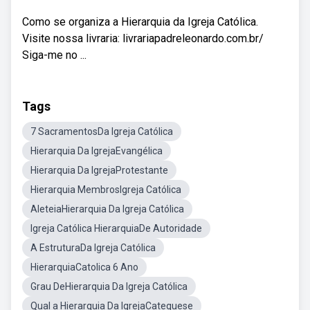
Como se organiza a Hierarquia da Igreja Católica.
Visite nossa livraria: livrariapadreleonardo.com.br/
Siga-me no ...
Tags
7 SacramentosDa Igreja Católica
Hierarquia Da IgrejaEvangélica
Hierarquia Da IgrejaProtestante
Hierarquia MembrosIgreja Católica
AleteiaHierarquia Da Igreja Católica
Igreja Católica HierarquiaDe Autoridade
A EstruturaDa Igreja Católica
HierarquiaCatolica 6 Ano
Grau DeHierarquia Da Igreja Católica
Qual a Hierarquia Da IgrejaCatequese