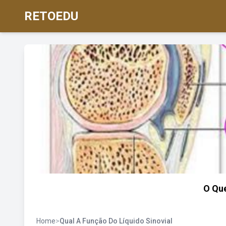
RETOEDU
O Que
Home
>
Qual A Função Do Líquido Sinovial