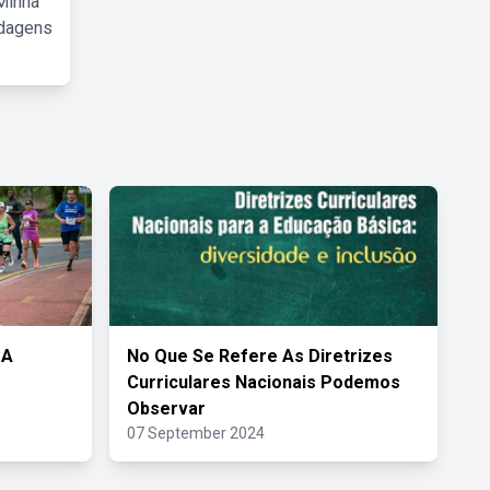
Minha
rdagens
 A
No Que Se Refere As Diretrizes
Curriculares Nacionais Podemos
Observar
07 September 2024