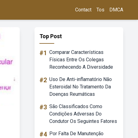
Contact
Tos
DMCA
Top Post
#1
Comparar Características
Físicas Entre Os Colegas
Reconhecendo A Diversidade
#2
Uso De Anti-inflamatório Não
Esteroidal No Tratamento Da
Doenças Reumáticas
#3
São Classificados Como
Condições Adversas Do
Condutor Os Seguintes Fatores
#4
Por Falta De Manutenção