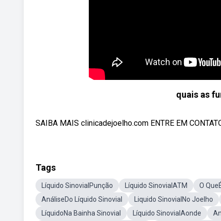
quais as fu
SAIBA MAIS clinicadejoelho.com ENTRE EM CONTATO
Tags
Líquido SinovialPunção
Líquido SinovialATM
O QueÉ
AnáliseDo Líquido Sinovial
Liquido SinovialNo Joelho
LíquidoNa Bainha Sinovial
Líquido SinovialAonde
An