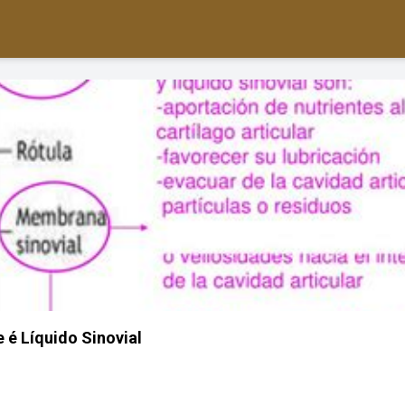
 é Líquido Sinovial