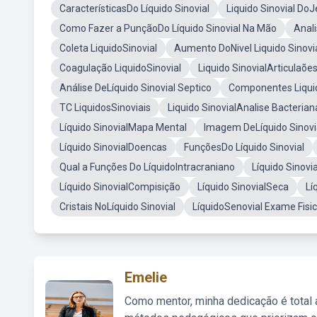
CaracterísticasDo Líquido Sinovial
Liquido Sinovial DoJ
Como Fazer a PunçãoDo Líquido Sinovial Na Mão
Anali
Coleta LiquidoSinovial
Aumento DoNivel Liquido Sinovi
Coagulação LiquidoSinovial
Liquido SinovialArticulaõe
Análise DeLíquido Sinovial Septico
Componentes Liquid
TC LiquidosSinoviais
Liquido SinovialAnalise Bacterian
Líquido SinovialMapa Mental
Imagem DeLíquido Sinovi
Líquido SinovialDoencas
FunçõesDo Líquido Sinovial
Qual a Funções Do LíquidoIntracraniano
Líquido Sinovi
Líquido SinovialCompisição
Líquido SinovialSeca
Lí
Cristais NoLíquido Sinovial
LíquidoSenovial Exame Fisi
Emelie
Como mentor, minha dedicação é total