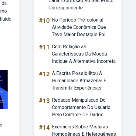
Cada Expressão Ao Seu Ponto
 da.
Correspondente
como
fluído
#10
No Período Pré-colonial
Atividade Econômica Que
Teve Maior Destaque Foi
#11
Com Relação às
Características Da Moeda
Indique A Alternativa Incorreta
#12
A Escrita Possibilitou A
Humanidade Armazenar E
Transmitir Experiências
#13
Redacao Manipulacao Do
Comportamento Do Usuario
Pelo Controle De Dados
do
#14
Exercícios Sobre Misturas
Homogêneas E Heterogêneas