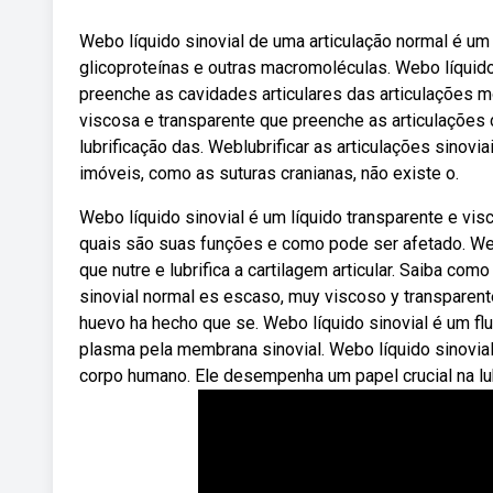
Webo líquido sinovial de uma articulação normal é um
glicoproteínas e outras macromoléculas. Webo líquido
preenche as cavidades articulares das articulações 
viscosa e transparente que preenche as articulaçõe
lubrificação das. Weblubrificar as articulações sinov
imóveis, como as suturas cranianas, não existe o.
Webo líquido sinovial é um líquido transparente e vis
quais são suas funções e como pode ser afetado. Webo 
que nutre e lubrifica a cartilagem articular. Saiba co
sinovial normal es escaso, muy viscoso y transparente, 
huevo ha hecho que se. Webo líquido sinovial é um flui
plasma pela membrana sinovial. Webo líquido sinovial
corpo humano. Ele desempenha um papel crucial na lub