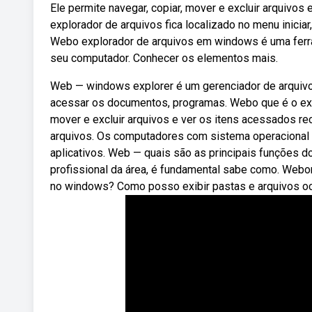
Ele permite navegar, copiar, mover e excluir arquivo
explorador de arquivos fica localizado no menu inici
Webo explorador de arquivos em windows é uma ferra
seu computador. Conhecer os elementos mais.
Web — windows explorer é um gerenciador de arquivo
acessar os documentos, programas. Webo que é o exp
mover e excluir arquivos e ver os itens acessados re
arquivos. Os computadores com sistema operacional 
aplicativos. Web — quais são as principais funções d
profissional da área, é fundamental sabe como. We
no windows? Como posso exibir pastas e arquivos ocu