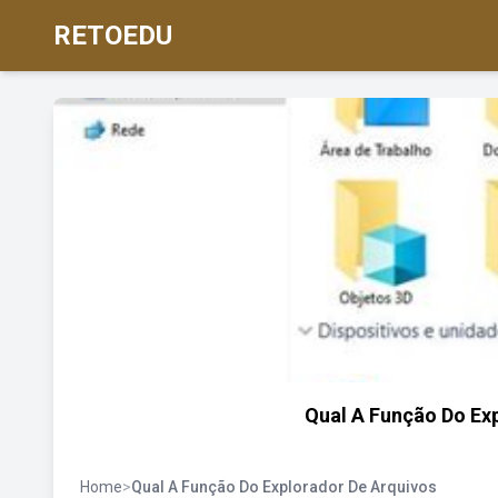
RETOEDU
Qual A Função Do Ex
Home
>
Qual A Função Do Explorador De Arquivos