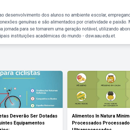
 ao desenvolvimento dos alunos no ambiente escolar, empregan
nexões genuínas e são alimentados por criatividade e paixão. 
a jornada para se tornarem uma geração notável, utilizando abo
ipais instituições acadêmicas do mundo - dsw.aau.edu.et.
letas Deverão Ser Dotadas
Alimentos In Natura Mini
uintes Equipamentos
Processados Processado
rios:
Ultraprocessados