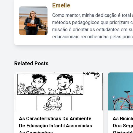
Emelie
Como mentor, minha dedicação é total
métodos pedagógicos que priorizam co
missão é orientar os estudantes em su
educacionais reconhecidas pelas princ
Related Posts
As Características Do Ambiente
As Bicic
De Educação Infantil Associadas
Dos Seg
As Convicções
Obrigató