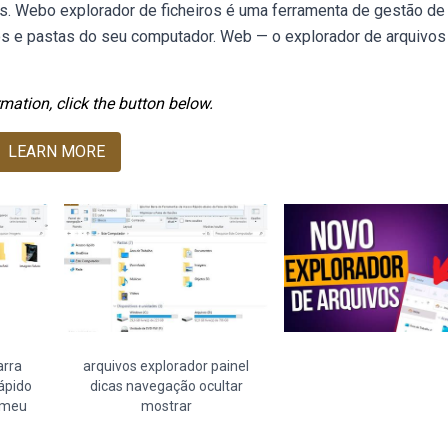
s. Webo explorador de ficheiros é uma ferramenta de gestão de
iros e pastas do seu computador. Web — o explorador de arquivos
mation, click the button below.
LEARN MORE
arra
arquivos explorador painel
ápido
dicas navegação ocultar
 meu
mostrar