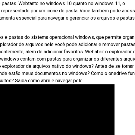
s e pastas. Webtanto no windows 10 quanto no windows 11, o
ar, representado por um ícone de pasta. Você também pode acessa
menta essencial para navegar e gerenciar os arquivos e pasta
s e pastas do sistema operacional windows, que permite organi
lorador de arquivos nele você pode adicionar e remover pastas
centemente, além de adicionar favoritos. Webabrir o explorador 
windows contam com pastas para organizar os diferentes arqui
o explorador de arquivos nativo do windows? Antes de se tornar
bonde estão meus documentos no windows? Como o onedrive fun
ltos? Saiba como abrir e navegar pelo.