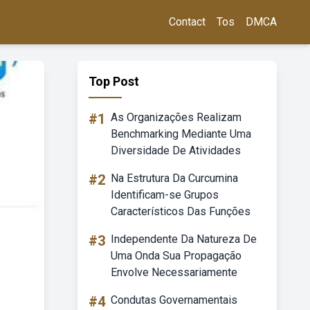
Contact
Tos
DMCA
Top Post
#1
As Organizações Realizam
Benchmarking Mediante Uma
Diversidade De Atividades
#2
Na Estrutura Da Curcumina
Identificam-se Grupos
Característicos Das Funções
#3
Independente Da Natureza De
Uma Onda Sua Propagação
Envolve Necessariamente
#4
Condutas Governamentais