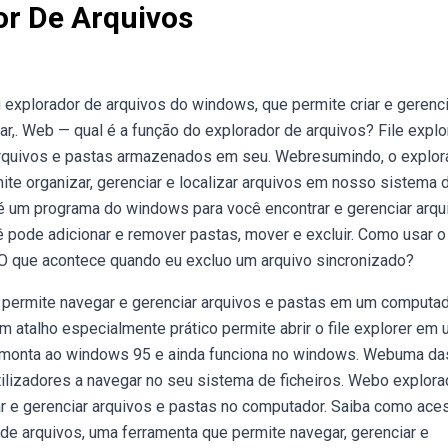
or De Arquivos
explorador de arquivos do windows, que permite criar e gerenci
ar,. Web — qual é a função do explorador de arquivos? File explo
arquivos e pastas armazenados em seu. Webresumindo, o explor
te organizar, gerenciar e localizar arquivos em nosso sistema 
 é um programa do windows para você encontrar e gerenciar arqu
pode adicionar e remover pastas, mover e excluir. Como usar o
 O que acontece quando eu excluo um arquivo sincronizado?
permite navegar e gerenciar arquivos e pastas em um computad
m atalho especialmente prático permite abrir o file explorer em
e remonta ao windows 95 e ainda funciona no windows. Webuma da
tilizadores a navegar no seu sistema de ficheiros. Webo explora
 e gerenciar arquivos e pastas no computador. Saiba como aces
 de arquivos, uma ferramenta que permite navegar, gerenciar e