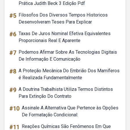
Prática Judith Beck 3 Edição Pdf
#5
Filosofos Dos Diversos Tempos Historicos
Desenvolveram Teses Para Explicar
#6
Taxas De Juros Nominal Efetiva Equivalentes
Proporcionais Real E Aparente
#7
Podemos Afirmar Sobre As Tecnologias Digitais
De Informação E Comunicação
#8
A Proteção Mecânica Do Embrião Dos Mamíferos
é Realizada Fundamentalmente
#9
A Doutrina Trabalhista Utiliza Termos Distintos
Para Extinção Do Contrato
#10
Assinale A Alternativa Que Pertence às Opções
De Formatação Condicional:
#11
Reações Químicas São Fenômenos Em Que