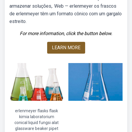
armazenar soluções,. Web — erlenmeyer os frascos
de erlenmeyer têm um formato cônico com um gargalo
estreito.
For more information, click the button below.
LEARN MORE
erlenmeyer flasks flask
kimia laboratorium
conical liquid fungsi alat
glassware beaker pipet