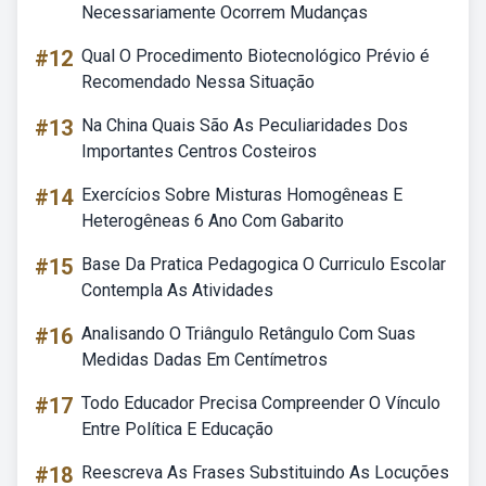
Necessariamente Ocorrem Mudanças
#12
Qual O Procedimento Biotecnológico Prévio é
Recomendado Nessa Situação
#13
Na China Quais São As Peculiaridades Dos
Importantes Centros Costeiros
#14
Exercícios Sobre Misturas Homogêneas E
Heterogêneas 6 Ano Com Gabarito
#15
Base Da Pratica Pedagogica O Curriculo Escolar
Contempla As Atividades
#16
Analisando O Triângulo Retângulo Com Suas
Medidas Dadas Em Centímetros
#17
Todo Educador Precisa Compreender O Vínculo
Entre Política E Educação
#18
Reescreva As Frases Substituindo As Locuções