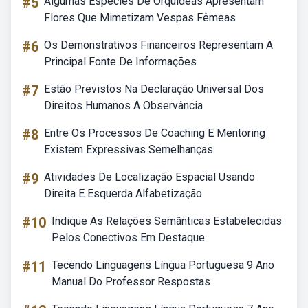
#5
Algumas Espécies De Orquídeas Apresentam
Flores Que Mimetizam Vespas Fêmeas
#6
Os Demonstrativos Financeiros Representam A
Principal Fonte De Informações
#7
Estão Previstos Na Declaração Universal Dos
Direitos Humanos A Observância
#8
Entre Os Processos De Coaching E Mentoring
Existem Expressivas Semelhanças
#9
Atividades De Localização Espacial Usando
Direita E Esquerda Alfabetização
#10
Indique As Relações Semânticas Estabelecidas
Pelos Conectivos Em Destaque
#11
Tecendo Linguagens Língua Portuguesa 9 Ano
Manual Do Professor Respostas