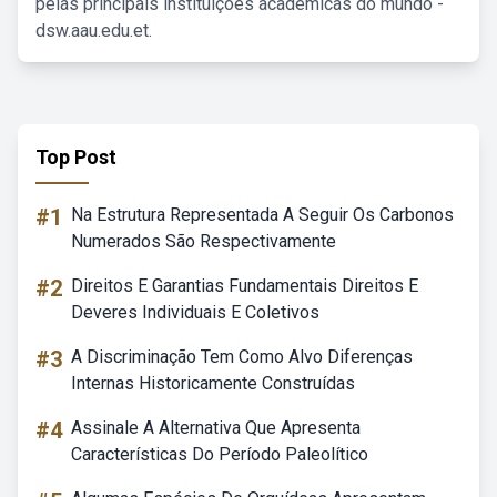
pelas principais instituições acadêmicas do mundo -
dsw.aau.edu.et.
Top Post
#1
Na Estrutura Representada A Seguir Os Carbonos
Numerados São Respectivamente
#2
Direitos E Garantias Fundamentais Direitos E
Deveres Individuais E Coletivos
#3
A Discriminação Tem Como Alvo Diferenças
Internas Historicamente Construídas
#4
Assinale A Alternativa Que Apresenta
Características Do Período Paleolítico