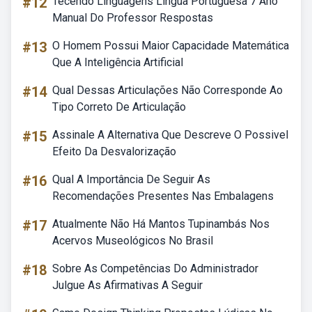
#12
Tecendo Linguagens Língua Portuguesa 7 Ano
Manual Do Professor Respostas
#13
O Homem Possui Maior Capacidade Matemática
Que A Inteligência Artificial
#14
Qual Dessas Articulações Não Corresponde Ao
Tipo Correto De Articulação
#15
Assinale A Alternativa Que Descreve O Possivel
Efeito Da Desvalorização
#16
Qual A Importância De Seguir As
Recomendações Presentes Nas Embalagens
#17
Atualmente Não Há Mantos Tupinambás Nos
Acervos Museológicos No Brasil
#18
Sobre As Competências Do Administrador
Julgue As Afirmativas A Seguir