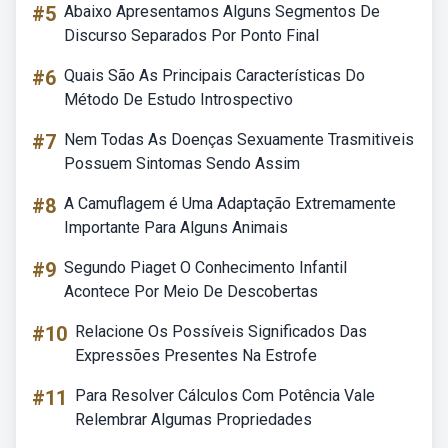
#5
Abaixo Apresentamos Alguns Segmentos De
Discurso Separados Por Ponto Final
#6
Quais São As Principais Características Do
Método De Estudo Introspectivo
#7
Nem Todas As Doenças Sexuamente Trasmitiveis
Possuem Sintomas Sendo Assim
#8
A Camuflagem é Uma Adaptação Extremamente
Importante Para Alguns Animais
#9
Segundo Piaget O Conhecimento Infantil
Acontece Por Meio De Descobertas
#10
Relacione Os Possíveis Significados Das
Expressões Presentes Na Estrofe
#11
Para Resolver Cálculos Com Potência Vale
Relembrar Algumas Propriedades