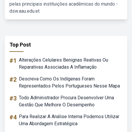
pelas principais instituições acadêmicas do mundo -
dsw.aau.edu.et.
Top Post
#1
Alterações Celulares Benignas Reativas Ou
Reparativas Associadas A Inflamação
#2
Descreva Como Os Indígenas Foram
Representados Pelos Portugueses Nesse Mapa
#3
Todo Administrador Procura Desenvolver Uma
Gestão Que Melhore O Desempenho
#4
Para Realizar A Análise Interna Podemos Utilizar
Uma Abordagem Estratégica