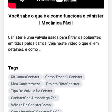
Você sabe o que é e como funciona o cânister
I Mecânica Fácil
Cânister é uma válvula usada para filtrar os poluentes
emitidos pelos carros. Veja neste vídeo o que é, em
detalhes, e como ...
Tags
Kit Cano'sCanister
Como TrocarO Canister
Meu CanisterVaza
Projeto FiltroCanister
Tipo De Valvula Do Cnister
CanisterCao Almondega 7Kg
Válvula Do CanisterCorsa