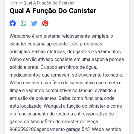
Home
>
Qual A Função Do Canister
Qual A Função Do Canister
Webcomo é um sistema relativamente simples, o
cânister costuma apresentar três problemas
principais: Falhas elétricas, desgastes e vazamentos.
Webo carvão ativado consiste em uma esponja porosa
sólida e preta. É usado em filtros de água,
medicamentos que removem seletivamente toxinas e.
Webo cânister é um filtro de carvão ativo que coleta e
limpa o vapor do combustível no tanque, evitando a
emissão de poluentes. Saiba como funciona, onde
está localizado. Webqual a função do cânister e como
é o funcionamento do sistema anti evaporativo de
gases do tanquefiltro do cânister c3: Peça
9680596280agendamento garage 545. Webo sentido