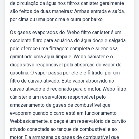
de circulação da água nos filtros canister geralmente
são feitos de duas maneiras: Ambas entrada e saída,
por cima ou uma por cima e outra por baixo.
Os gases evaporados do. Webo filtro canister é um
excelente filtro para aquários de água doce e salgada,
pois oferece uma filtragem completa e silenciosa,
garantindo uma água limpa e. Webo cânister é o
dispositivo responsável pela absorção do vapor de
gasolina. O vapor passa por ele e é filtrado, por um
filtro de carvão ativado. Este vapor absorvido no
carvão ativado é direcionado para o motor. Webo filtro
cânister é um reservatório responsável pelo
armazenamento de gases de combustível que
evaporam quando o carro está em funcionamento.
Webbasicamente, a peça é um reservatório de carvão
ativado conectada ao tanque de combustível e ao
motor. Ela armazena os gases de combustível que