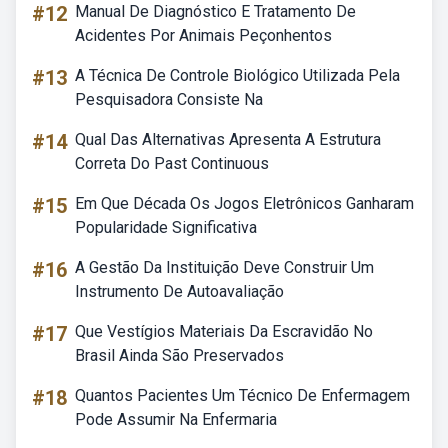
#12
Manual De Diagnóstico E Tratamento De
Acidentes Por Animais Peçonhentos
#13
A Técnica De Controle Biológico Utilizada Pela
Pesquisadora Consiste Na
#14
Qual Das Alternativas Apresenta A Estrutura
Correta Do Past Continuous
#15
Em Que Década Os Jogos Eletrônicos Ganharam
Popularidade Significativa
#16
A Gestão Da Instituição Deve Construir Um
Instrumento De Autoavaliação
#17
Que Vestígios Materiais Da Escravidão No
Brasil Ainda São Preservados
#18
Quantos Pacientes Um Técnico De Enfermagem
Pode Assumir Na Enfermaria