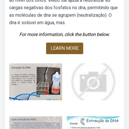
ao nível dos olhos. Webo sal ajuda a neutralizar as
cargas negativas dos fosfatos no dna, permitindo que
as moléculas de dna se agrupem (neutralização). O
dna é solúvel em água, mas.
For more information, click the button below.
LEARN MORE