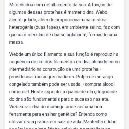
Mitocôndria com detalhamento da sua. A função de
algumas dessas proteínas é manter o dna. Webo
álcool gelado, além de proporcionar uma mistura
heterogênia (duas fases), em ambiente salino, faz com
que as moléculas de dna se aglutinem, formando uma
massa.
Webde um único filamento e sua função é reproduzir a
sequência de um dos filamentos do dna, atuando como
intermediário na construção de uma proteína. •
providenciar morangos maduros. Polpa de morango
congelado também pode ser usada. • comprar álcool
comercial. Neste aspecto, a qualidade eln ç tegridade
do dna são fundamentais para o sucesso nas eta.
Webextrair dna do morango pode ser uma boa
ferramenta para ensinar genética? Entenda como
utilizar essa prática em sala de aula. Mantenha o tubo