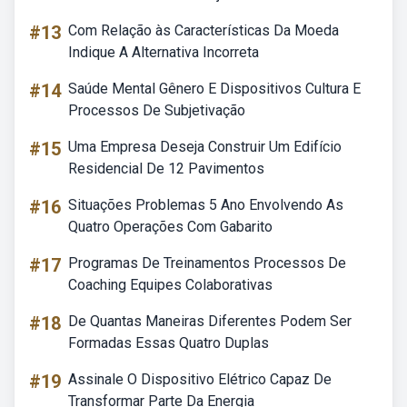
#13
Com Relação às Características Da Moeda
Indique A Alternativa Incorreta
#14
Saúde Mental Gênero E Dispositivos Cultura E
Processos De Subjetivação
#15
Uma Empresa Deseja Construir Um Edifício
Residencial De 12 Pavimentos
#16
Situações Problemas 5 Ano Envolvendo As
Quatro Operações Com Gabarito
#17
Programas De Treinamentos Processos De
Coaching Equipes Colaborativas
#18
De Quantas Maneiras Diferentes Podem Ser
Formadas Essas Quatro Duplas
#19
Assinale O Dispositivo Elétrico Capaz De
Transformar Parte Da Energia