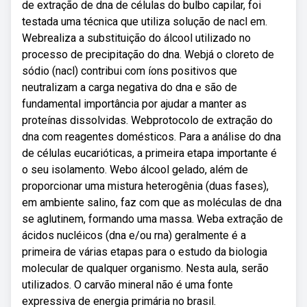
de extração de dna de células do bulbo capilar, foi
testada uma técnica que utiliza solução de nacl em.
Webrealiza a substituição do álcool utilizado no
processo de precipitação do dna. Webjá o cloreto de
sódio (nacl) contribui com íons positivos que
neutralizam a carga negativa do dna e são de
fundamental importância por ajudar a manter as
proteínas dissolvidas. Webprotocolo de extração do
dna com reagentes domésticos. Para a análise do dna
de células eucarióticas, a primeira etapa importante é
o seu isolamento. Webo álcool gelado, além de
proporcionar uma mistura heterogênia (duas fases),
em ambiente salino, faz com que as moléculas de dna
se aglutinem, formando uma massa. Weba extração de
ácidos nucléicos (dna e/ou rna) geralmente é a
primeira de várias etapas para o estudo da biologia
molecular de qualquer organismo. Nesta aula, serão
utilizados. O carvão mineral não é uma fonte
expressiva de energia primária no brasil.