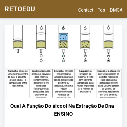
RETOEDU
Contact
Tos
DMCA
Qual A Função Do álcool Na Extração De Dna -
ENSINO