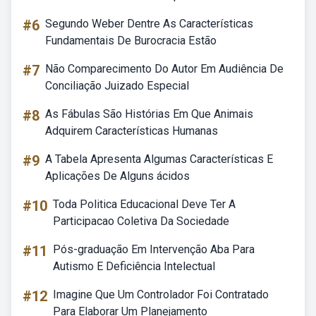
#6
Segundo Weber Dentre As Características
Fundamentais De Burocracia Estão
#7
Não Comparecimento Do Autor Em Audiência De
Conciliação Juizado Especial
#8
As Fábulas São Histórias Em Que Animais
Adquirem Características Humanas
#9
A Tabela Apresenta Algumas Características E
Aplicações De Alguns ácidos
#10
Toda Politica Educacional Deve Ter A
Participacao Coletiva Da Sociedade
#11
Pós-graduação Em Intervenção Aba Para
Autismo E Deficiência Intelectual
#12
Imagine Que Um Controlador Foi Contratado
Para Elaborar Um Planejamento