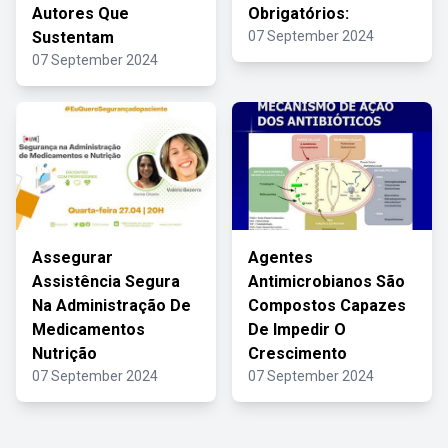
Autores Que
Obrigatórios:
Sustentam
07 September 2024
07 September 2024
Assegurar
Agentes
Assistência Segura
Antimicrobianos São
Na Administração De
Compostos Capazes
Medicamentos
De Impedir O
Nutrição
Crescimento
07 September 2024
07 September 2024