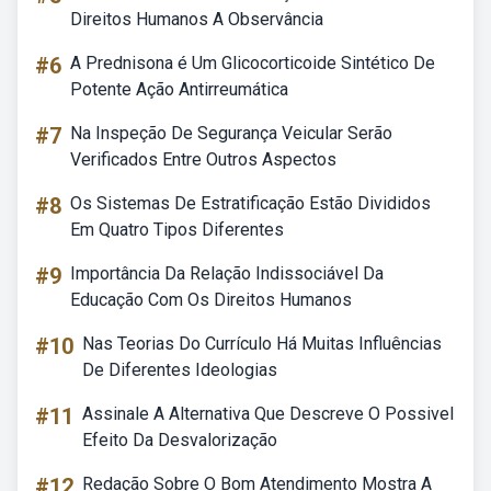
Direitos Humanos A Observância
#6
A Prednisona é Um Glicocorticoide Sintético De
Potente Ação Antirreumática
#7
Na Inspeção De Segurança Veicular Serão
Verificados Entre Outros Aspectos
#8
Os Sistemas De Estratificação Estão Divididos
Em Quatro Tipos Diferentes
#9
Importância Da Relação Indissociável Da
Educação Com Os Direitos Humanos
#10
Nas Teorias Do Currículo Há Muitas Influências
De Diferentes Ideologias
#11
Assinale A Alternativa Que Descreve O Possivel
Efeito Da Desvalorização
#12
Redação Sobre O Bom Atendimento Mostra A