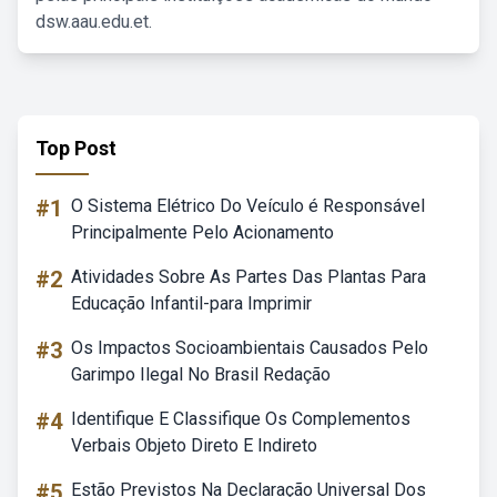
dsw.aau.edu.et.
Top Post
#1
O Sistema Elétrico Do Veículo é Responsável
Principalmente Pelo Acionamento
#2
Atividades Sobre As Partes Das Plantas Para
Educação Infantil-para Imprimir
#3
Os Impactos Socioambientais Causados Pelo
Garimpo Ilegal No Brasil Redação
#4
Identifique E Classifique Os Complementos
Verbais Objeto Direto E Indireto
#5
Estão Previstos Na Declaração Universal Dos