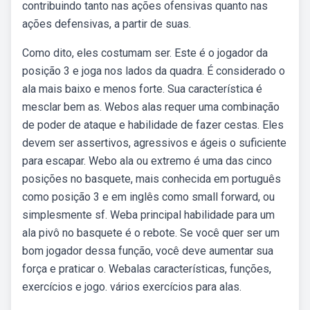
contribuindo tanto nas ações ofensivas quanto nas
ações defensivas, a partir de suas.
Como dito, eles costumam ser. Este é o jogador da
posição 3 e joga nos lados da quadra. É considerado o
ala mais baixo e menos forte. Sua característica é
mesclar bem as. Webos alas requer uma combinação
de poder de ataque e habilidade de fazer cestas. Eles
devem ser assertivos, agressivos e ágeis o suficiente
para escapar. Webo ala ou extremo é uma das cinco
posições no basquete, mais conhecida em português
como posição 3 e em inglês como small forward, ou
simplesmente sf. Weba principal habilidade para um
ala pivô no basquete é o rebote. Se você quer ser um
bom jogador dessa função, você deve aumentar sua
força e praticar o. Webalas características, funções,
exercícios e jogo. vários exercícios para alas.