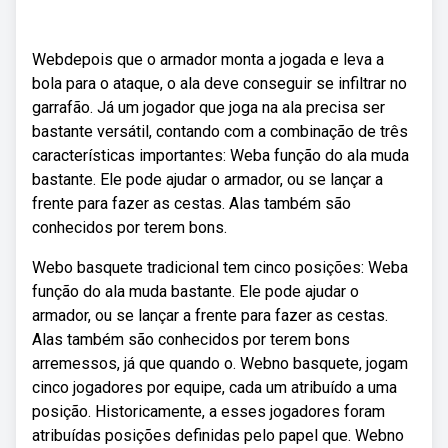
Webdepois que o armador monta a jogada e leva a
bola para o ataque, o ala deve conseguir se infiltrar no
garrafão. Já um jogador que joga na ala precisa ser
bastante versátil, contando com a combinação de três
características importantes: Weba função do ala muda
bastante. Ele pode ajudar o armador, ou se lançar a
frente para fazer as cestas. Alas também são
conhecidos por terem bons.
Webo basquete tradicional tem cinco posições: Weba
função do ala muda bastante. Ele pode ajudar o
armador, ou se lançar a frente para fazer as cestas.
Alas também são conhecidos por terem bons
arremessos, já que quando o. Webno basquete, jogam
cinco jogadores por equipe, cada um atribuído a uma
posição. Historicamente, a esses jogadores foram
atribuídas posições definidas pelo papel que. Webno