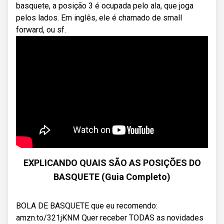
basquete, a posição 3 é ocupada pelo ala, que joga
pelos lados. Em inglês, ele é chamado de small
forward, ou sf.
EXPLICANDO QUAIS SÃO AS POSIÇÕES DO
BASQUETE (Guia Completo)
BOLA DE BASQUETE que eu recomendo:
amzn.to/321jKNM Quer receber TODAS as novidades