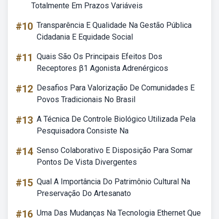
Totalmente Em Prazos Variáveis
#10
Transparência E Qualidade Na Gestão Pública
Cidadania E Equidade Social
#11
Quais São Os Principais Efeitos Dos
Receptores β1 Agonista Adrenérgicos
#12
Desafios Para Valorização De Comunidades E
Povos Tradicionais No Brasil
#13
A Técnica De Controle Biológico Utilizada Pela
Pesquisadora Consiste Na
#14
Senso Colaborativo E Disposição Para Somar
Pontos De Vista Divergentes
#15
Qual A Importância Do Patrimônio Cultural Na
Preservação Do Artesanato
#16
Uma Das Mudanças Na Tecnologia Ethernet Que