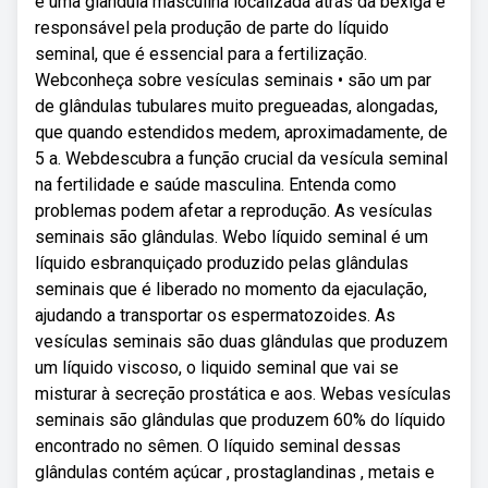
é uma glândula masculina localizada atrás da bexiga e
responsável pela produção de parte do líquido
seminal, que é essencial para a fertilização.
Webconheça sobre vesículas seminais • são um par
de glândulas tubulares muito pregueadas, alongadas,
que quando estendidos medem, aproximadamente, de
5 a. Webdescubra a função crucial da vesícula seminal
na fertilidade e saúde masculina. Entenda como
problemas podem afetar a reprodução. As vesículas
seminais são glândulas. Webo líquido seminal é um
líquido esbranquiçado produzido pelas glândulas
seminais que é liberado no momento da ejaculação,
ajudando a transportar os espermatozoides. As
vesículas seminais são duas glândulas que produzem
um líquido viscoso, o liquido seminal que vai se
misturar à secreção prostática e aos. Webas vesículas
seminais são glândulas que produzem 60% do líquido
encontrado no sêmen. O líquido seminal dessas
glândulas contém açúcar , prostaglandinas , metais e