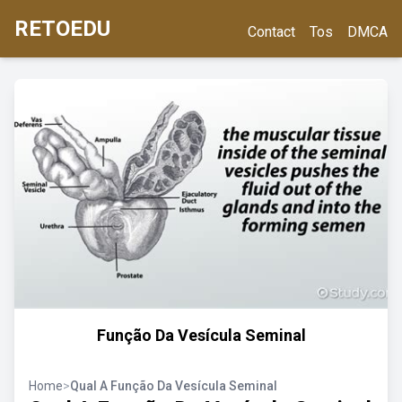
RETOEDU
Contact
Tos
DMCA
Função Da Vesícula Seminal
Home
>
Qual A Função Da Vesícula Seminal