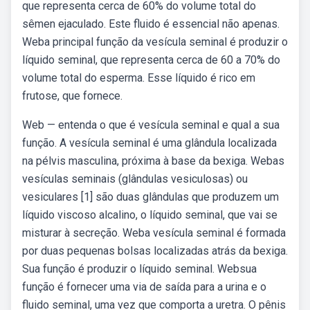
que representa cerca de 60% do volume total do
sêmen ejaculado. Este fluido é essencial não apenas.
Weba principal função da vesícula seminal é produzir o
líquido seminal, que representa cerca de 60 a 70% do
volume total do esperma. Esse líquido é rico em
frutose, que fornece.
Web — entenda o que é vesícula seminal e qual a sua
função. A vesícula seminal é uma glândula localizada
na pélvis masculina, próxima à base da bexiga. Webas
vesículas seminais (glândulas vesiculosas) ou
vesiculares [1] são duas glândulas que produzem um
líquido viscoso alcalino, o líquido seminal, que vai se
misturar à secreção. Weba vesícula seminal é formada
por duas pequenas bolsas localizadas atrás da bexiga.
Sua função é produzir o líquido seminal. Websua
função é fornecer uma via de saída para a urina e o
fluido seminal, uma vez que comporta a uretra. O pênis