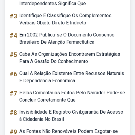
Interdependentes Significa Que
#3
Identifique E Classifique Os Complementos
Verbais Objeto Direto E Indireto
#4
Em 2002 Publica-se O Documento Consenso
Brasileiro De Atenção Farmacêutica
#5
Cabe As Organizações Encontrarem Estratégias
Para A Gestão Do Conhecimento
#6
Qual A Relação Existente Entre Recursos Naturais
E Dependência Econômica
#7
Pelos Comentários Feitos Pelo Narrador Pode-se
Concluir Corretamente Que
#8
Invisibilidade E Registro Civil:garantia De Acesso
à Cidadania No Brasil
#9
As Fontes Não Renováveis Podem Esgotar-se