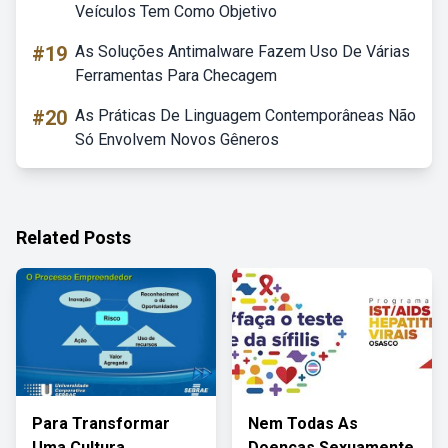
Veículos Tem Como Objetivo
#19
As Soluções Antimalware Fazem Uso De Várias
Ferramentas Para Checagem
#20
As Práticas De Linguagem Contemporâneas Não
Só Envolvem Novos Gêneros
Related Posts
Para Transformar
Nem Todas As
Uma Cultura
Doenças Sexuamente