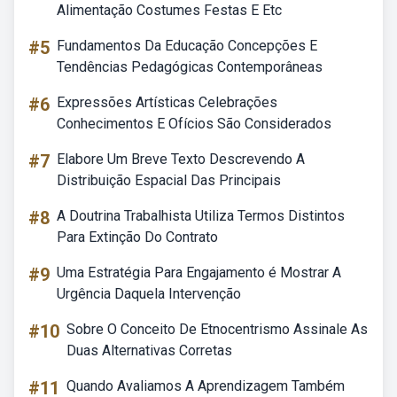
Alimentação Costumes Festas E Etc
#5
Fundamentos Da Educação Concepções E
Tendências Pedagógicas Contemporâneas
#6
Expressões Artísticas Celebrações
Conhecimentos E Ofícios São Considerados
#7
Elabore Um Breve Texto Descrevendo A
Distribuição Espacial Das Principais
#8
A Doutrina Trabalhista Utiliza Termos Distintos
Para Extinção Do Contrato
#9
Uma Estratégia Para Engajamento é Mostrar A
Urgência Daquela Intervenção
#10
Sobre O Conceito De Etnocentrismo Assinale As
Duas Alternativas Corretas
#11
Quando Avaliamos A Aprendizagem Também