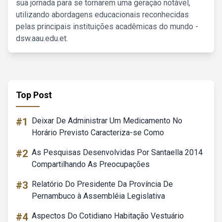
sua jornada para se tornarem uma geração notável,
utilizando abordagens educacionais reconhecidas
pelas principais instituições acadêmicas do mundo -
dsw.aau.edu.et.
Top Post
#1
Deixar De Administrar Um Medicamento No
Horário Previsto Caracteriza-se Como
#2
As Pesquisas Desenvolvidas Por Santaella 2014
Compartilhando As Preocupações
#3
Relatório Do Presidente Da Província De
Pernambuco à Assembléia Legislativa
#4
Aspectos Do Cotidiano Habitação Vestuário