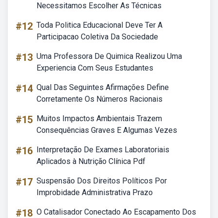
Necessitamos Escolher As Técnicas
#12
Toda Politica Educacional Deve Ter A
Participacao Coletiva Da Sociedade
#13
Uma Professora De Quimica Realizou Uma
Experiencia Com Seus Estudantes
#14
Qual Das Seguintes Afirmações Define
Corretamente Os Números Racionais
#15
Muitos Impactos Ambientais Trazem
Consequências Graves E Algumas Vezes
#16
Interpretação De Exames Laboratoriais
Aplicados à Nutrição Clínica Pdf
#17
Suspensão Dos Direitos Políticos Por
Improbidade Administrativa Prazo
#18
O Catalisador Conectado Ao Escapamento Dos