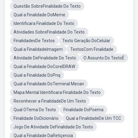
Questão SobreFinalidade Do Texto
Qual a Finalidade DoMeme
Identificara Finalidade Do Texto
Atividades SobreFinalidade Do Texto
FinalidadesDe Textos
Texto Geração DoCelular
Qual a FinalidadeImagem
TextosCom Finalidade
Atividade DeFinalidade Do Texto
O Assunto Do TextoÉ
Qual a Finalidade DoCorelDRAW
Qual a Finalidade DoPnq
Qual a Finalidade DoTerminal Mecan
Mapa Mental Identificara Finalidade Do Texto
Reconhecer a FinalidadeDe Um Texto
Qual OTema Do Texto
Finalidade DoPoema
Finalidade DoDicionário
Qual a FinalidadeDe Um TCC
Jogo De Atividade DeFinalidade Do Texto
Qual a Finalidade DaRetiçencia