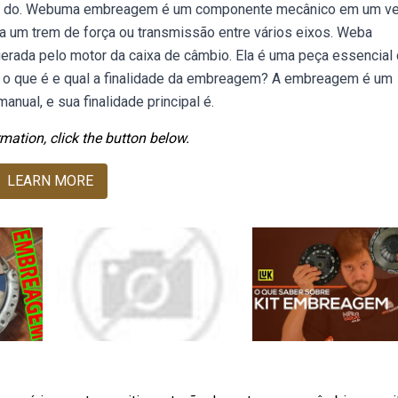
nto do. Webuma embreagem é um componente mecânico em um ve
a um trem de força ou transmissão entre vários eixos. Weba
erada pelo motor da caixa de câmbio. Ela é uma peça essencial
 o que é e qual a finalidade da embreagem? A embreagem é um
ual, e sua finalidade principal é.
mation, click the button below.
LEARN MORE