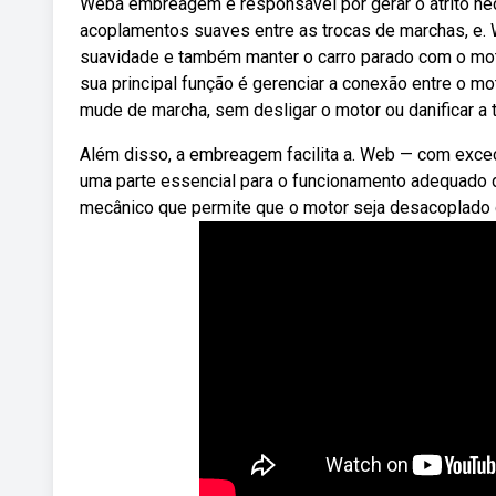
Weba embreagem é responsável por gerar o atrito nece
acoplamentos suaves entre as trocas de marchas, e. 
suavidade e também manter o carro parado com o mot
sua principal função é gerenciar a conexão entre o m
mude de marcha, sem desligar o motor ou danificar a 
Além disso, a embreagem facilita a. Web — com exce
uma parte essencial para o funcionamento adequado
mecânico que permite que o motor seja desacoplado d