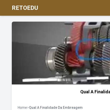
RETOEDU
Qual A Finali
Home
>
Qual A Finalidade Da Embreagem