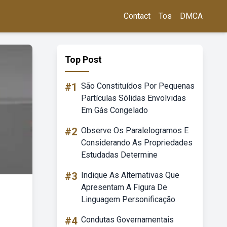
Contact
Tos
DMCA
Top Post
#1
São Constituídos Por Pequenas
Partículas Sólidas Envolvidas
Em Gás Congelado
#2
Observe Os Paralelogramos E
Considerando As Propriedades
Estudadas Determine
#3
Indique As Alternativas Que
Apresentam A Figura De
Linguagem Personificação
#4
Condutas Governamentais