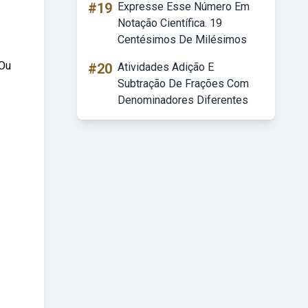
#19
Expresse Esse Número Em
Notação Científica. 19
Centésimos De Milésimos
 Ou
#20
Atividades Adição E
Subtração De Frações Com
Denominadores Diferentes