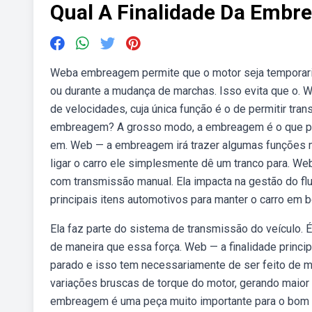
Qual A Finalidade Da Emb
Weba embreagem permite que o motor seja temporari
ou durante a mudança de marchas. Isso evita que o. 
de velocidades, cuja única função é o de permitir tra
embreagem? A grosso modo, a embreagem é o que per
em. Web — a embreagem irá trazer algumas funções mu
ligar o carro ele simplesmente dê um tranco para. W
com transmissão manual. Ela impacta na gestão do f
principais itens automotivos para manter o carro e
Ela faz parte do sistema de transmissão do veículo. É
de maneira que essa força. Web — a finalidade princi
parado e isso tem necessariamente de ser feito de 
variações bruscas de torque do motor, gerando maior
embreagem é uma peça muito importante para o bom fu