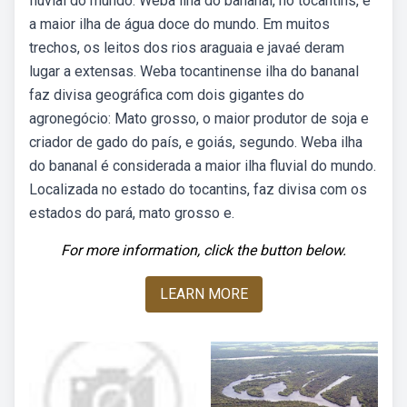
fluvial do mundo. Weba ilha do bananal, no tocantins, é
a maior ilha de água doce do mundo. Em muitos
trechos, os leitos dos rios araguaia e javaé deram
lugar a extensas. Weba tocantinense ilha do bananal
faz divisa geográfica com dois gigantes do
agronegócio: Mato grosso, o maior produtor de soja e
criador de gado do país, e goiás, segundo. Weba ilha
do bananal é considerada a maior ilha fluvial do mundo.
Localizada no estado do tocantins, faz divisa com os
estados do pará, mato grosso e.
For more information, click the button below.
LEARN MORE