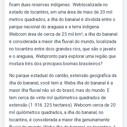
ficam duas reservas indígenas:. Weblocalizada no
estado de tocantins, em uma área de mais de 20 mil
metros quadrados, a ilha do bananal é dividida entre o
parque nacional do araguaia e a terra indígena.
Webcom área de cerca de 25 mil km², a ilha do bananal
é considerada a maior ilha fluvial do mundo, localizada
no tocantins entre dois grandes rios, que são o javaés
e o araguaia,. Webpronto para explorar uma região que
mistura três dos principais biomas brasileiros?
No parque estadual do cantão, extensão geográfica da
ilha do bananal, você tem a. Weba ilha do bananal é a
maior ilha fluvial não só do brasil, mas do mundo. E
tem cerca de vinte mil quilômetros quadrados de
extensão (1. 916. 225 hectares). Webcom cerca de 20
mil quilômetros quadrados, a ilha do bananal, no
tocantins, é considerada a maior ilha genuinamente