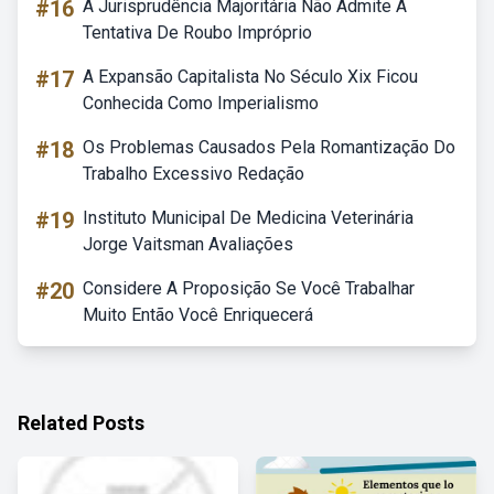
#16
A Jurisprudência Majoritária Não Admite A
Tentativa De Roubo Impróprio
#17
A Expansão Capitalista No Século Xix Ficou
Conhecida Como Imperialismo
#18
Os Problemas Causados Pela Romantização Do
Trabalho Excessivo Redação
#19
Instituto Municipal De Medicina Veterinária
Jorge Vaitsman Avaliações
#20
Considere A Proposição Se Você Trabalhar
Muito Então Você Enriquecerá
Related Posts