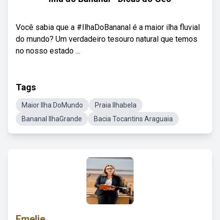
Você sabia que a #IlhaDoBananal é a maior ilha fluvial
do mundo? Um verdadeiro tesouro natural que temos
no nosso estado ...
Tags
Maior Ilha DoMundo
Praia Ilhabela
Bananal IlhaGrande
Bacia Tocantins Araguaia
Emelie