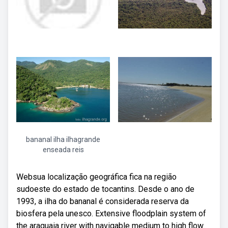
bananal ilha ilhagrande
enseada reis
Websua localização geográfica fica na região
sudoeste do estado de tocantins. Desde o ano de
1993, a ilha do bananal é considerada reserva da
biosfera pela unesco. Extensive floodplain system of
the araguaia river with navigable medium to high flow.