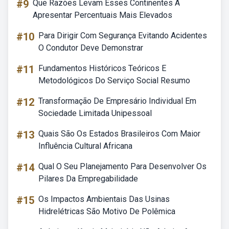
#9
Que Razões Levam Esses Continentes A
Apresentar Percentuais Mais Elevados
#10
Para Dirigir Com Segurança Evitando Acidentes
O Condutor Deve Demonstrar
#11
Fundamentos Históricos Teóricos E
Metodológicos Do Serviço Social Resumo
#12
Transformação De Empresário Individual Em
Sociedade Limitada Unipessoal
#13
Quais São Os Estados Brasileiros Com Maior
Influência Cultural Africana
#14
Qual O Seu Planejamento Para Desenvolver Os
Pilares Da Empregabilidade
#15
Os Impactos Ambientais Das Usinas
Hidrelétricas São Motivo De Polêmica