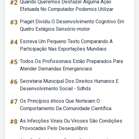
#2
Quando Queremos Desfazer Alguma Ação
Efetuada No Computador Podemos Utilizar
#3
Piaget Dividiu O Desenvolvimento Cognitivo Em
Quatro Estágios Sensório-motor
#4
Escreva Um Pequeno Texto Comparando A
Participação Nas Exportações Mundiais
#5
Todos Os Profissionais Estão Preparados Para
Atender Demandas Emergenciais
#6
Secretaria Municipal Dos Direitos Humanos E
Desenvolvimento Social - Sdhds
#7
Os Princípios éticos Que Norteiam O
Comportamento Da Comunidade Científica
#8
As Infecções Virais Ou Viroses São Condições
Provocadas Pelo Desequilíbrio