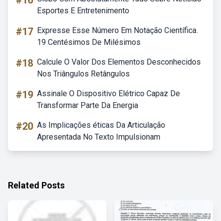
#16
Esportes E Entretenimento
#17
Expresse Esse Número Em Notação Científica.
19 Centésimos De Milésimos
#18
Calcule O Valor Dos Elementos Desconhecidos
Nos Triângulos Retângulos
#19
Assinale O Dispositivo Elétrico Capaz De
Transformar Parte Da Energia
#20
As Implicações éticas Da Articulação
Apresentada No Texto Impulsionam
Related Posts