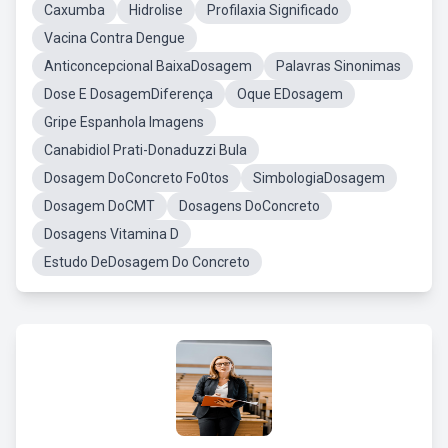
Caxumba
Hidrolise
Profilaxia Significado
Vacina Contra Dengue
Anticoncepcional BaixaDosagem
Palavras Sinonimas
Dose E DosagemDiferença
Oque EDosagem
Gripe Espanhola Imagens
Canabidiol Prati-Donaduzzi Bula
Dosagem DoConcreto Fo0tos
SimbologiaDosagem
Dosagem DoCMT
Dosagens DoConcreto
Dosagens Vitamina D
Estudo DeDosagem Do Concreto