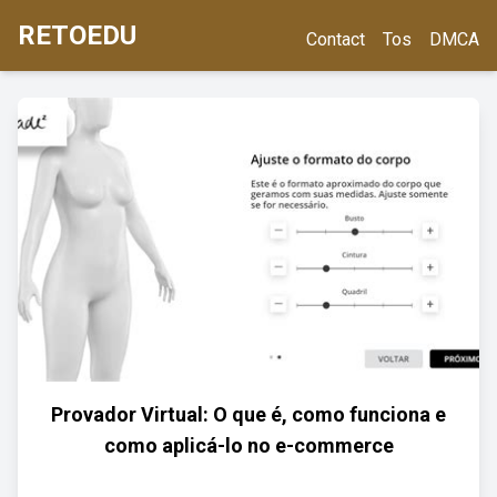
RETOEDU
Contact
Tos
DMCA
Provador Virtual: O que é, como funciona e
como aplicá-lo no e-commerce