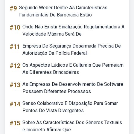
#9
Segundo Weber Dentre As Características
Fundamentais De Burocracia Estão
#10
Onde Não Existir Sinalização Regulamentadora A
Velocidade Máxima Será De
#11
Empresa De Segurança Desarmada Precisa De
Autorização Da Polícia Federal
#12
Os Aspectos Lúdicos E Culturais Que Permeiam
As Diferentes Brincadeiras
#13
As Empresas De Desenvolvimento De Software
Possuem Diferentes Processos
#14
Senso Colaborativo E Disposição Para Somar
Pontos De Vista Divergentes
#15
Sobre As Características Dos Gêneros Textuais
é Incorreto Afirmar Que