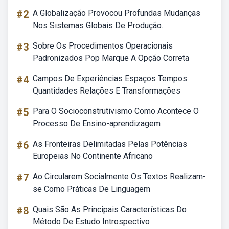
#2
A Globalização Provocou Profundas Mudanças
Nos Sistemas Globais De Produção.
#3
Sobre Os Procedimentos Operacionais
Padronizados Pop Marque A Opção Correta
#4
Campos De Experiências Espaços Tempos
Quantidades Relações E Transformações
#5
Para O Socioconstrutivismo Como Acontece O
Processo De Ensino-aprendizagem
#6
As Fronteiras Delimitadas Pelas Potências
Europeias No Continente Africano
#7
Ao Circularem Socialmente Os Textos Realizam-
se Como Práticas De Linguagem
#8
Quais São As Principais Características Do
Método De Estudo Introspectivo