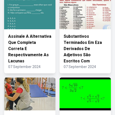
Assinale A Alternativa
Substantivos
Que Completa
Terminados Em Eza
Correta E
Derivados De
Respectivamente As
Adjetivos São
Lacunas
Escritos Com
07 September 2024
07 September 2024