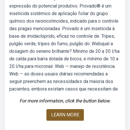
expressão do potencial produtivo. Provado® é um
inseticida sistêmico de aplicação foliar do grupo
químico dos neonicotinoides, indicado para o controle
das pragas mencionadas. Provado é um inseticida à
base de imidacloprido, eficaz no controle de: Tripes,
pulgão verde, tripes do fumo, pulgão do. Webqual a
dosagem do veneno brilhante? Mínimo de 20 a 30 l/ha
de calda para barra dotada de bicos, e mínimo de 10 a
20 l/ha para micronair. Web — manejo de resistência.
Web — as doses usuais diárias recomendadas a
seguir preenchem as necessidades da maioria dos
pacientes, embora existam casos que necessitam de.
For more information, click the button below.
LEARN MORE