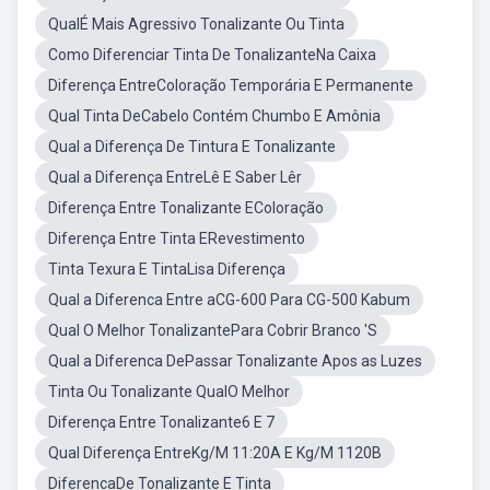
QualÉ Mais Agressivo Tonalizante Ou Tinta
Como Diferenciar Tinta De TonalizanteNa Caixa
Diferença EntreColoração Temporária E Permanente
Qual Tinta DeCabelo Contém Chumbo E Amônia
Qual a Diferença De Tintura E Tonalizante
Qual a Diferença EntreLê E Saber Lêr
Diferença Entre Tonalizante EColoração
Diferença Entre Tinta ERevestimento
Tinta Texura E TintaLisa Diferença
Qual a Diferenca Entre aCG-600 Para CG-500 Kabum
Qual O Melhor TonalizantePara Cobrir Branco 'S
Qual a Diferenca DePassar Tonalizante Apos as Luzes
Tinta Ou Tonalizante QualO Melhor
Diferença Entre Tonalizante6 E 7
Qual Diferença EntreKg/M 11:20A E Kg/M 1120B
DiferencaDe Tonalizante E Tinta