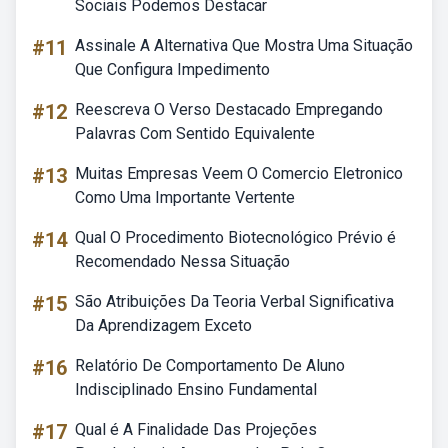
Sociais Podemos Destacar
#11
Assinale A Alternativa Que Mostra Uma Situação
Que Configura Impedimento
#12
Reescreva O Verso Destacado Empregando
Palavras Com Sentido Equivalente
#13
Muitas Empresas Veem O Comercio Eletronico
Como Uma Importante Vertente
#14
Qual O Procedimento Biotecnológico Prévio é
Recomendado Nessa Situação
#15
São Atribuições Da Teoria Verbal Significativa
Da Aprendizagem Exceto
#16
Relatório De Comportamento De Aluno
Indisciplinado Ensino Fundamental
#17
Qual é A Finalidade Das Projeções