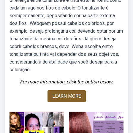
diferença entre tonalizante e tinta está na forma como
cada um age nos fios de cabelo. O tonalizante é
semipermanente, depositando cor na parte externa
dos fios,. Webquem possui cabelos coloridos, por
exemplo, deseja prolongar a cor, devendo optar por um
tonalizante da mesma cor dos fios. Já quem deseja
cobrir cabelos brancos, deve. Weba escolha entre
tonalizante ou tinta vai depender dos seus objetivos,
considerando a durabilidade que você deseja para a
coloração.
For more information, click the button below.
LEARN MORE