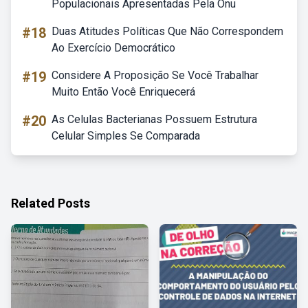
Populacionais Apresentadas Pela Onu
#18
Duas Atitudes Políticas Que Não Correspondem
Ao Exercício Democrático
#19
Considere A Proposição Se Você Trabalhar
Muito Então Você Enriquecerá
#20
As Celulas Bacterianas Possuem Estrutura
Celular Simples Se Comparada
Related Posts