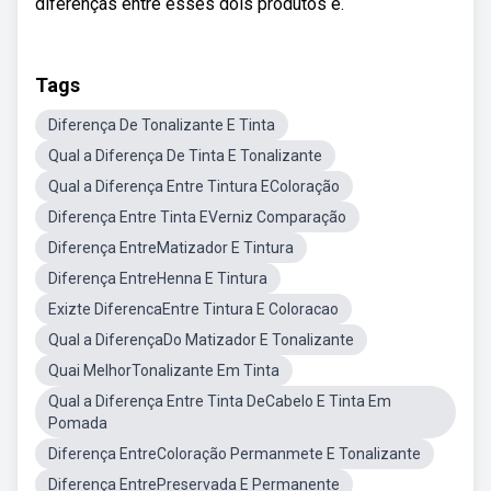
diferenças entre esses dois produtos e.
Tags
Diferença De Tonalizante E Tinta
Qual a Diferença De Tinta E Tonalizante
Qual a Diferença Entre Tintura EColoração
Diferença Entre Tinta EVerniz Comparação
Diferença EntreMatizador E Tintura
Diferença EntreHenna E Tintura
Exizte DiferencaEntre Tintura E Coloracao
Qual a DiferençaDo Matizador E Tonalizante
Quai MelhorTonalizante Em Tinta
Qual a Diferença Entre Tinta DeCabelo E Tinta Em
Pomada
Diferença EntreColoração Permanmete E Tonalizante
Diferença EntrePreservada E Permanente