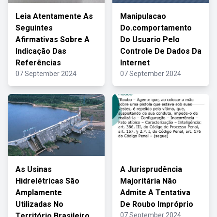
Leia Atentamente As
Manipulacao
Seguintes
Do.comportamento
Afirmativas Sobre A
Do Usuario Pelo
Indicação Das
Controle De Dados Da
Referências
Internet
07 September 2024
07 September 2024
As Usinas
A Jurisprudência
Hidrelétricas São
Majoritária Não
Amplamente
Admite A Tentativa
Utilizadas No
De Roubo Impróprio
Território Brasileiro
07 September 2024