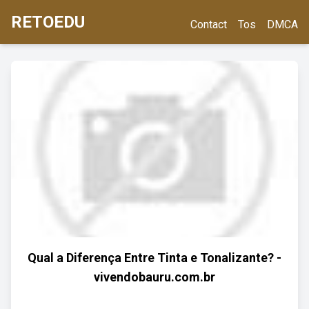
RETOEDU
Contact
Tos
DMCA
Qual a Diferença Entre Tinta e Tonalizante? -
vivendobauru.com.br