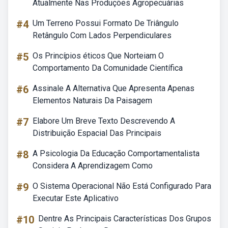
Atualmente Nas Produções Agropecuárias
#4
Um Terreno Possui Formato De Triângulo
Retângulo Com Lados Perpendiculares
#5
Os Princípios éticos Que Norteiam O
Comportamento Da Comunidade Científica
#6
Assinale A Alternativa Que Apresenta Apenas
Elementos Naturais Da Paisagem
#7
Elabore Um Breve Texto Descrevendo A
Distribuição Espacial Das Principais
#8
A Psicologia Da Educação Comportamentalista
Considera A Aprendizagem Como
#9
O Sistema Operacional Não Está Configurado Para
Executar Este Aplicativo
#10
Dentre As Principais Características Dos Grupos