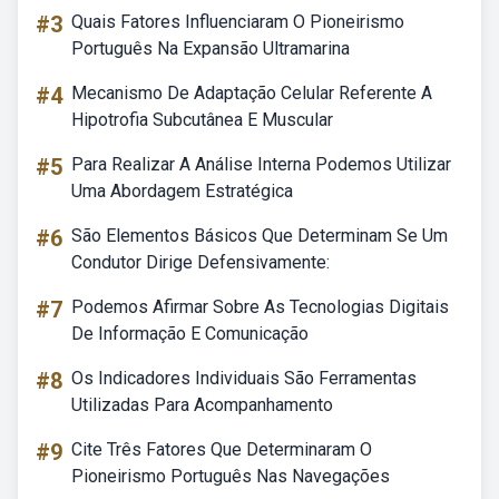
#3
Quais Fatores Influenciaram O Pioneirismo
Português Na Expansão Ultramarina
#4
Mecanismo De Adaptação Celular Referente A
Hipotrofia Subcutânea E Muscular
#5
Para Realizar A Análise Interna Podemos Utilizar
Uma Abordagem Estratégica
#6
São Elementos Básicos Que Determinam Se Um
Condutor Dirige Defensivamente:
#7
Podemos Afirmar Sobre As Tecnologias Digitais
De Informação E Comunicação
#8
Os Indicadores Individuais São Ferramentas
Utilizadas Para Acompanhamento
#9
Cite Três Fatores Que Determinaram O
Pioneirismo Português Nas Navegações