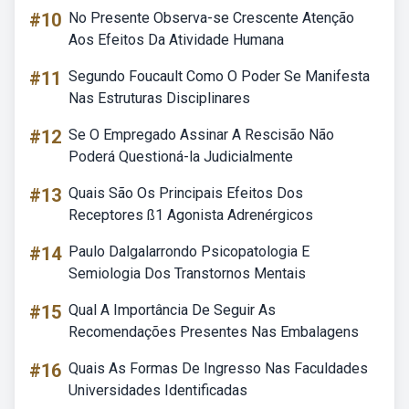
#10
No Presente Observa-se Crescente Atenção
Aos Efeitos Da Atividade Humana
#11
Segundo Foucault Como O Poder Se Manifesta
Nas Estruturas Disciplinares
#12
Se O Empregado Assinar A Rescisão Não
Poderá Questioná-la Judicialmente
#13
Quais São Os Principais Efeitos Dos
Receptores ß1 Agonista Adrenérgicos
#14
Paulo Dalgalarrondo Psicopatologia E
Semiologia Dos Transtornos Mentais
#15
Qual A Importância De Seguir As
Recomendações Presentes Nas Embalagens
#16
Quais As Formas De Ingresso Nas Faculdades
Universidades Identificadas