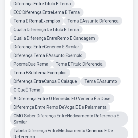
Diferença EntreTitulo E Tema
ECC Diferença EntreLema E Tema
Tema E RemaExemplos
Tema EAssunto Diferença
Qual a Diferença DeTítulo E Tema
Qual a Diferença EntreRemo E Canoagem
Diferença EntreGenérico E Similar
Diferença Tema EAssunto Exemplo
PoemaQue Rema
Tema ETitulo Diferencia
Tema ESubtema Exemplos
Diferença EntreCanoa E Caiaque
Tema EAssumto
O QueÉ Tema
A Diferença Entre O Remédio EO Veneno É a Dose
Diferemça Entre Remo DeVoga E De Palamenta
CMO Saber Diferença EntreNedicamento Referencia E
Similar
Tabela Diferença EntreMedicamento Generico E De
Referencia