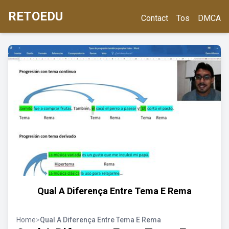
RETOEDU
Contact
Tos
DMCA
Qual A Diferença Entre Tema E Rema
Home
>
Qual A Diferença Entre Tema E Rema