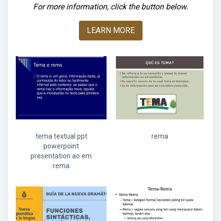
For more information, click the button below.
LEARN MORE
tema textual ppt
rema
powerpoint
presentation ao em
rema