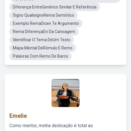
Diferença EntreGenérico Similar E Referência
Signo QualisignoRema Semiótico
Exemplo RemaDicen Te Argumento
Rema DiferençaDo Da Canoagem
Identificar O Tema DeUm Texto
Mapa Mental DeRômulo E Remo
Palavras Com Remo De Barco
Emelie
Como mentor, minha dedicação é total ao