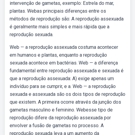
intervenção de gametas, exemplo: Estrela do mar,
plantas. Webas principais diferenças entre os
métodos de reprodução são: A reprodução assexuada
é geralmente mais simples e mais rápida que a
reprodução sexuada.
Web — a reprodução assexuada costuma acontecer
em humanos e plantas, enquanto a reprodução
sexuada acontece em bactérias. Web — a diferença
fundamental entre reprodução assexuada e sexuada é
que a reprodução assexuada: A) exige apenas um
indivíduo para se cumprir, e a. Web — a reprodução
sexuada e assexuada são os dois tipos de reprodução
que existem. A primeira ocorre através da junção dos
gametas masculino e feminino. Webesse tipo de
reprodução difere da reprodução assexuada por
envolver a fusão de gametas no processo. A
reprodução sexuada leva a um aumento da