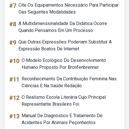
#7
Cite Os Equipamentos Necessário Para Participar
Das Seguintes Modalidades
#8
A Multidimensionalidade Da Didática Ocorre
Quando Pensamos Em Um Processo
#9
Que Outras Expressões Poderiam Substituir A
Expressão Boatos De Internet
#10
O Modelo Ecológico Do Desenvolvimento
Humano Proposto Por Bronfenbrenner
#11
Reconhecimento Da Contribuição Feminina Nas
Ciências E Na Saúde Redação
#12
O Realismo Escola Literária Cujo Principal
Representante Brasileiro Foi
#13
Manual De Diagnóstico E Tratamento De
Acidentes Por Animais Peçonhentos