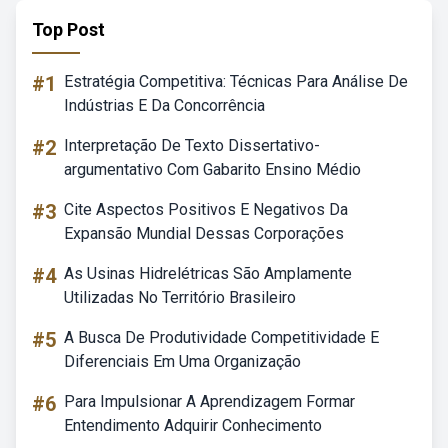
Top Post
#1
Estratégia Competitiva: Técnicas Para Análise De
Indústrias E Da Concorrência
#2
Interpretação De Texto Dissertativo-
argumentativo Com Gabarito Ensino Médio
#3
Cite Aspectos Positivos E Negativos Da
Expansão Mundial Dessas Corporações
#4
As Usinas Hidrelétricas São Amplamente
Utilizadas No Território Brasileiro
#5
A Busca De Produtividade Competitividade E
Diferenciais Em Uma Organização
#6
Para Impulsionar A Aprendizagem Formar
Entendimento Adquirir Conhecimento