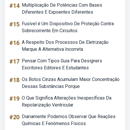
#14
Multiplicação De Potências Com Bases
Diferentes E Expoentes Diferentes
#15
Fusível é Um Dispositivo De Proteção Contra
Sobrecorrente Em Circuitos
#16
A Respeito Dos Processos De Eletrização
Marque A Alternativa Incorreta
#17
Pensar Com Tipos Guia Para Designers
Escritores Editores E Estudantes
#18
Os Botos Cinzas Acumulam Maior Concentração
Dessas Substâncias Porque
#19
O Que Significa Alterações Inespecíficas Da
Repolarização Ventricular
#20
Diariamente Podemos Observar Que Reações
Químicas E Fenômenos Físicos