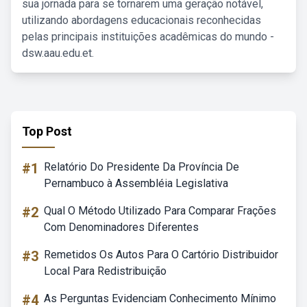
sua jornada para se tornarem uma geração notável,
utilizando abordagens educacionais reconhecidas
pelas principais instituições acadêmicas do mundo -
dsw.aau.edu.et.
Top Post
#1
Relatório Do Presidente Da Província De
Pernambuco à Assembléia Legislativa
#2
Qual O Método Utilizado Para Comparar Frações
Com Denominadores Diferentes
#3
Remetidos Os Autos Para O Cartório Distribuidor
Local Para Redistribuição
#4
As Perguntas Evidenciam Conhecimento Mínimo