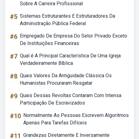
Sobre A Carreira Profissional
#5
Sistemas Estruturantes E Estruturadores Da
Administração Pública Federal
#6
Empregado De Empresa Do Setor Privado Exceto
De Instituições Financeiras
#7
Qual é A Principal Característica De Uma Igreja
Verdadeiramente Bíblica
#8
Quais Valores Da Antiguidade Clássica Os
Humanistas Procuraram Resgatar
#9
Quais Dessas Revoltas Contaram Com Intensa
Participação De Escravizados
#10
Normalmente As Pessoas Escrevem Algoritmos
Apenas Para Tarefas Difíceis
#11
Grandezas Diretamente E Inversamente