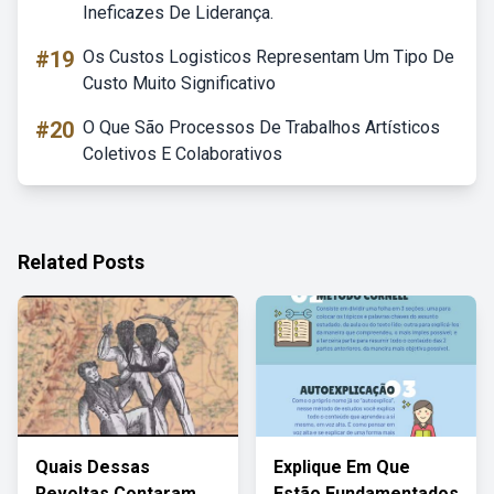
Ineficazes De Liderança.
#19
Os Custos Logisticos Representam Um Tipo De
Custo Muito Significativo
#20
O Que São Processos De Trabalhos Artísticos
Coletivos E Colaborativos
Related Posts
Quais Dessas
Explique Em Que
Revoltas Contaram
Estão Fundamentados