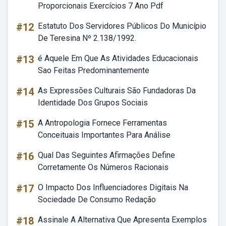
Proporcionais Exercícios 7 Ano Pdf
#12
Estatuto Dos Servidores Públicos Do Município
De Teresina Nº 2.138/1992.
#13
é Aquele Em Que As Atividades Educacionais
Sao Feitas Predominantemente
#14
As Expressões Culturais São Fundadoras Da
Identidade Dos Grupos Sociais
#15
A Antropologia Fornece Ferramentas
Conceituais Importantes Para Análise
#16
Qual Das Seguintes Afirmações Define
Corretamente Os Números Racionais
#17
O Impacto Dos Influenciadores Digitais Na
Sociedade De Consumo Redação
#18
Assinale A Alternativa Que Apresenta Exemplos