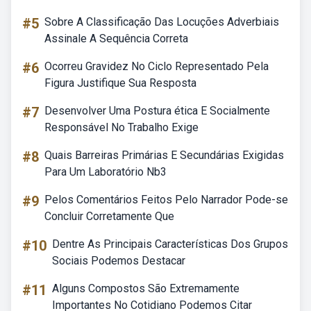
#5
Sobre A Classificação Das Locuções Adverbiais
Assinale A Sequência Correta
#6
Ocorreu Gravidez No Ciclo Representado Pela
Figura Justifique Sua Resposta
#7
Desenvolver Uma Postura ética E Socialmente
Responsável No Trabalho Exige
#8
Quais Barreiras Primárias E Secundárias Exigidas
Para Um Laboratório Nb3
#9
Pelos Comentários Feitos Pelo Narrador Pode-se
Concluir Corretamente Que
#10
Dentre As Principais Características Dos Grupos
Sociais Podemos Destacar
#11
Alguns Compostos São Extremamente
Importantes No Cotidiano Podemos Citar