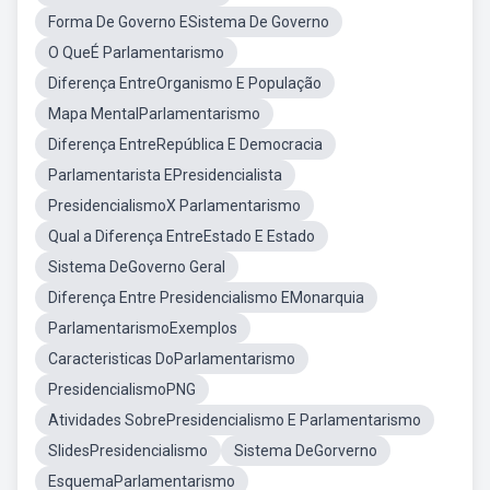
Forma De Governo ESistema De Governo
O QueÉ Parlamentarismo
Diferença EntreOrganismo E População
Mapa MentalParlamentarismo
Diferença EntreRepública E Democracia
Parlamentarista EPresidencialista
PresidencialismoX Parlamentarismo
Qual a Diferença EntreEstado E Estado
Sistema DeGoverno Geral
Diferença Entre Presidencialismo EMonarquia
ParlamentarismoExemplos
Caracteristicas DoParlamentarismo
PresidencialismoPNG
Atividades SobrePresidencialismo E Parlamentarismo
SlidesPresidencialismo
Sistema DeGorverno
EsquemaParlamentarismo