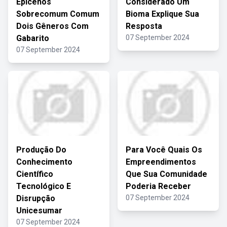
Epicenos
Considerado Um
Sobrecomum Comum
Bioma Explique Sua
Dois Gêneros Com
Resposta
Gabarito
07 September 2024
07 September 2024
Produção Do
Para Você Quais Os
Conhecimento
Empreendimentos
Científico
Que Sua Comunidade
Tecnológico E
Poderia Receber
Disrupção
07 September 2024
Unicesumar
07 September 2024