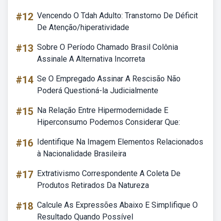
#12
Vencendo O Tdah Adulto: Transtorno De Déficit
De Atenção/hiperatividade
#13
Sobre O Período Chamado Brasil Colônia
Assinale A Alternativa Incorreta
#14
Se O Empregado Assinar A Rescisão Não
Poderá Questioná-la Judicialmente
#15
Na Relação Entre Hipermodernidade E
Hiperconsumo Podemos Considerar Que:
#16
Identifique Na Imagem Elementos Relacionados
à Nacionalidade Brasileira
#17
Extrativismo Correspondente A Coleta De
Produtos Retirados Da Natureza
#18
Calcule As Expressões Abaixo E Simplifique O
Resultado Quando Possível