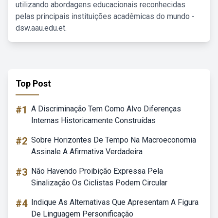
utilizando abordagens educacionais reconhecidas
pelas principais instituições acadêmicas do mundo -
dsw.aau.edu.et.
Top Post
#1
A Discriminação Tem Como Alvo Diferenças
Internas Historicamente Construídas
#2
Sobre Horizontes De Tempo Na Macroeconomia
Assinale A Afirmativa Verdadeira
#3
Não Havendo Proibição Expressa Pela
Sinalização Os Ciclistas Podem Circular
#4
Indique As Alternativas Que Apresentam A Figura
De Linguagem Personificação