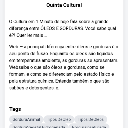
Quinta Cultural
O Cultura em 1 Minuto de hoje fala sobre a grande
diferença entre ÓLEOS E GORDURAS. Você sabe qual
é?! Quer ler mais ...
Web — a principal diferença entre óleos e gorduras é o
seu ponto de fusão. Enquanto os óleos são líquidos
em temperatura ambiente, as gorduras se apresentam.
Websaiba o que são óleos e gorduras, como se
formam, e como se diferenciam pelo estado físico e
pela estrutura química. Entenda também o que são
sabões e detergentes, e.
Tags
GorduraAnimal
Tipos DeOleo
Tipos DeOleos
GorduraVegetal Hidrogenada
GorduraInsaturada