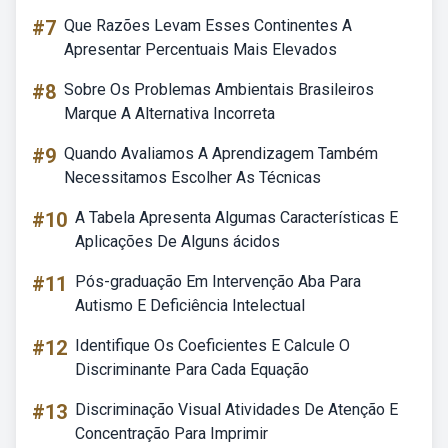
#7
Que Razões Levam Esses Continentes A
Apresentar Percentuais Mais Elevados
#8
Sobre Os Problemas Ambientais Brasileiros
Marque A Alternativa Incorreta
#9
Quando Avaliamos A Aprendizagem Também
Necessitamos Escolher As Técnicas
#10
A Tabela Apresenta Algumas Características E
Aplicações De Alguns ácidos
#11
Pós-graduação Em Intervenção Aba Para
Autismo E Deficiência Intelectual
#12
Identifique Os Coeficientes E Calcule O
Discriminante Para Cada Equação
#13
Discriminação Visual Atividades De Atenção E
Concentração Para Imprimir