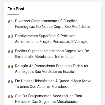
Top Post
#1
Diversos Comportamentos E Funções
Fisiológicas Do Nosso Corpo São Periódicos
#2
Deslizamento Superficial E Profundo
Amassamento Fricção Percussão E Vibração
#3
Bacilos Supracitoplasmáticos Sugestivos De
Gardnerella Mobiluncus Tratamento
#4
Relação Ao Romantismo Brasileiro Todas As
Afirmações São Verdadeiras Exceto
#5
Em Usinas Hidrelétricas A Queda-d'água Move
Turbinas Que Acionam Geradores
#6
Cite Os Equipamentos Necessários Para
Participar Das Seguintes Modalidades