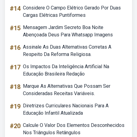
#14
Considere O Campo Elétrico Gerado Por Duas
Cargas Elétricas Puntiformes
#15
Mensagem Jardim Secreto Boa Noite
Abençoada Deus Para Whatsapp Imagens
#16
Assinale As Duas Alternativas Corretas A
Respeito Da Reforma Religiosa.
#17
Os Impactos Da Inteligência Artificial Na
Educação Brasileira Redação
#18
Marque As Alternativas Que Possam Ser
Consideradas Receitas Variáveis.
#19
Diretrizes Curriculares Nacionais Para A
Educação Infantil Atualizada
#20
Calcule O Valor Dos Elementos Desconhecidos
Nos Triângulos Retângulos