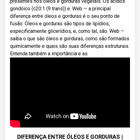
presentes nos óleos e gorduras vegetais. Os ácidos
gondóico (c20:1 (9 trans)) e. Web — a principal
diferença entre óleos e gorduras é o seu ponto de
fusão. Óleos e gorduras são tipos de lipídios,
especificamente glicerídios, e, como tal, são. Web —
saiba o que são óleos e gorduras, como são formados
quimicamente e quais são suas diferenças estruturais.
Entenda também a importância e as.
DIFERENÇA ENTRE ÓLEOS E GORDURAS |