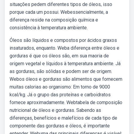
situações pedem diferentes tipos de óleos, isso
porque cada um possui. Webessencialmente, a
diferença reside na composição química e
consistência à temperatura ambiente.
Óleos são líquidos e compostos por ácidos graxos
insaturados, enquanto. Weba diferença entre óleos e
gorduras é que os óleos são, em sua maoria de
origem vegetal e líquidos à temperatura ambiente. Já
as gorduras, são sólidas e podem ser de origem.
Webos óleos e gorduras são alimentos que fornecem
muitas calorias ao organismo: Em torno de 9000
kcal/kg. Já o grupo das proteínas e carboidratos
fornece aproximadamente. Webtabela de composição
nutricional de óleos e gorduras. Sabendo as
diferenças, benefícios e malefícios de cada tipo de
componente das gorduras e óleos, é importante
entender. Webuma das principais diferenças é visível: