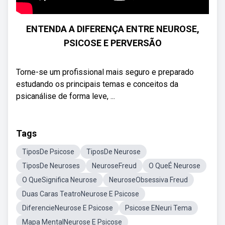
ENTENDA A DIFERENÇA ENTRE NEUROSE,
PSICOSE E PERVERSÃO
Torne-se um profissional mais seguro e preparado
estudando os principais temas e conceitos da
psicanálise de forma leve, ...
Tags
TiposDe Psicose
TiposDe Neurose
TiposDe Neuroses
NeuroseFreud
O QueÉ Neurose
O QueSignifica Neurose
NeuroseObsessiva Freud
Duas Caras TeatroNeurose E Psicose
DiferencieNeurose E Psicose
Psicose ENeuri Tema
Mapa MentalNeurose E Psicose