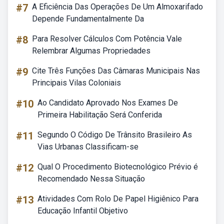
#7
A Eficiência Das Operações De Um Almoxarifado
Depende Fundamentalmente Da
#8
Para Resolver Cálculos Com Potência Vale
Relembrar Algumas Propriedades
#9
Cite Três Funções Das Câmaras Municipais Nas
Principais Vilas Coloniais
#10
Ao Candidato Aprovado Nos Exames De
Primeira Habilitação Será Conferida
#11
Segundo O Código De Trânsito Brasileiro As
Vias Urbanas Classificam-se
#12
Qual O Procedimento Biotecnológico Prévio é
Recomendado Nessa Situação
#13
Atividades Com Rolo De Papel Higiênico Para
Educação Infantil Objetivo