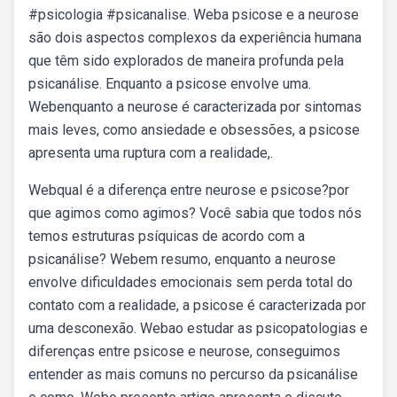
#psicologia #psicanalise. Weba psicose e a neurose
são dois aspectos complexos da experiência humana
que têm sido explorados de maneira profunda pela
psicanálise. Enquanto a psicose envolve uma.
Webenquanto a neurose é caracterizada por sintomas
mais leves, como ansiedade e obsessões, a psicose
apresenta uma ruptura com a realidade,.
Webqual é a diferença entre neurose e psicose?por
que agimos como agimos? Você sabia que todos nós
temos estruturas psíquicas de acordo com a
psicanálise? Webem resumo, enquanto a neurose
envolve dificuldades emocionais sem perda total do
contato com a realidade, a psicose é caracterizada por
uma desconexão. Webao estudar as psicopatologias e
diferenças entre psicose e neurose, conseguimos
entender as mais comuns no percurso da psicanálise