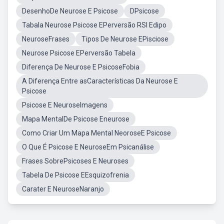
DesenhoDe Neurose E Psicose
DPsicose
Tabala Neurose Psicose EPerversão RSI Edipo
NeuroseFrases
Tipos De Neurose EPisciose
Neurose Psicose EPerversão Tabela
Diferença De Neurose E PsicoseFobia
A Diferença Entre asCaracterísticas Da Neurose E
Psicose
Psicose E NeuroseImagens
Mapa MentalDe Psicose Eneurose
Como Criar Um Mapa Mental NeoroseE Psicose
O Que É Psicose E NeuroseEm Psicanálise
Frases SobrePsicoses E Neuroses
Tabela De Psicose EEsquizofrenia
Carater E NeuroseNaranjo