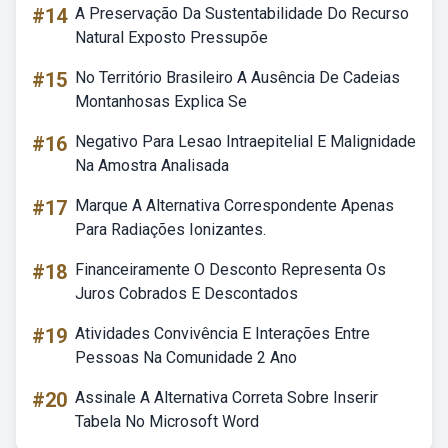
#14
A Preservação Da Sustentabilidade Do Recurso
Natural Exposto Pressupõe
#15
No Território Brasileiro A Ausência De Cadeias
Montanhosas Explica Se
#16
Negativo Para Lesao Intraepitelial E Malignidade
Na Amostra Analisada
#17
Marque A Alternativa Correspondente Apenas
Para Radiações Ionizantes.
#18
Financeiramente O Desconto Representa Os
Juros Cobrados E Descontados
#19
Atividades Convivência E Interações Entre
Pessoas Na Comunidade 2 Ano
#20
Assinale A Alternativa Correta Sobre Inserir
Tabela No Microsoft Word