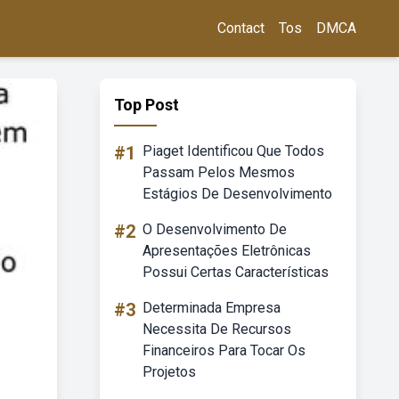
Contact
Tos
DMCA
Top Post
#1
Piaget Identificou Que Todos
Passam Pelos Mesmos
Estágios De Desenvolvimento
#2
O Desenvolvimento De
Apresentações Eletrônicas
Possui Certas Características
#3
Determinada Empresa
Necessita De Recursos
Financeiros Para Tocar Os
Projetos