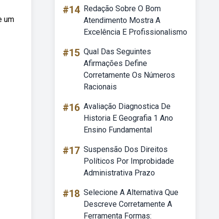
#14
Redação Sobre O Bom
 e um
Atendimento Mostra A
Excelência E Profissionalismo
#15
Qual Das Seguintes
Afirmações Define
Corretamente Os Números
Racionais
#16
Avaliação Diagnostica De
Historia E Geografia 1 Ano
Ensino Fundamental
#17
Suspensão Dos Direitos
Políticos Por Improbidade
Administrativa Prazo
#18
Selecione A Alternativa Que
Descreve Corretamente A
Ferramenta Formas: