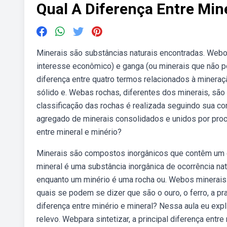
Qual A Diferença Entre Min
Minerais são substâncias naturais encontradas. Webo 
interesse econômico) e ganga (ou minerais que não 
diferença entre quatro termos relacionados à mineraç
sólido e. Webas rochas, diferentes dos minerais, são 
classificação das rochas é realizada seguindo sua com
agregado de minerais consolidados e unidos por proce
entre mineral e minério?
Minerais são compostos inorgânicos que contêm um 
mineral é uma substância inorgânica de ocorrência nat
enquanto um minério é uma rocha ou. Webos minerais p
quais se podem se dizer que são o ouro, o ferro, a pr
diferença entre minério e mineral? Nessa aula eu exp
relevo. Webpara sintetizar, a principal diferença entr