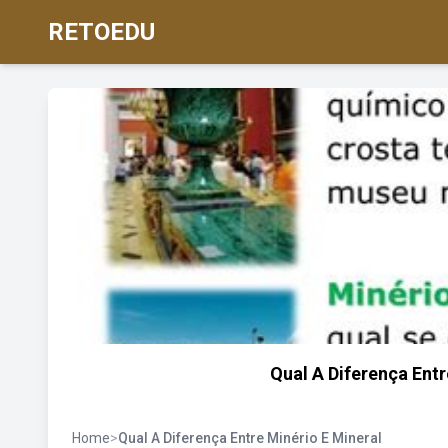
RETOEDU
Qual A Diferença Ent
Home
>
Qual A Diferença Entre Minério E Mineral