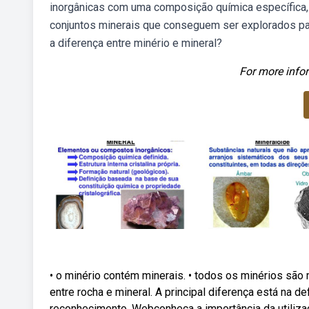
inorgânicas com uma composição química específica,
conjuntos minerais que conseguem ser explorados pa
a diferença entre minério e mineral?
For more infor
• o minério contém minerais. • todos os minérios sã
entre rocha e mineral. A principal diferença está na 
reconhecimento. Webconheça a importância da utilizaç