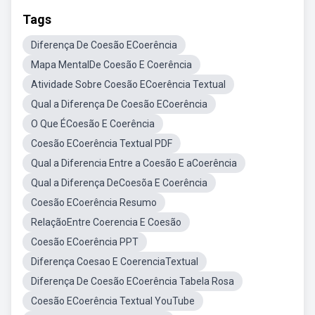
Tags
Diferença De Coesão ECoerência
Mapa MentalDe Coesão E Coerência
Atividade Sobre Coesão ECoerência Textual
Qual a Diferença De Coesão ECoerência
O Que ÉCoesão E Coerência
Coesão ECoerência Textual PDF
Qual a Diferencia Entre a Coesão E aCoerência
Qual a Diferença DeCoesõa E Coerência
Coesão ECoerência Resumo
RelaçãoEntre Coerencia E Coesão
Coesão ECoerência PPT
Diferença Coesao E CoerenciaTextual
Diferença De Coesão ECoerência Tabela Rosa
Coesão ECoerência Textual YouTube