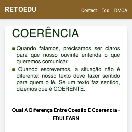
RETOEDU
Contact
Tos
DMCA
Qual A Diferença Entre Coesão E Coerencia -
EDULEARN