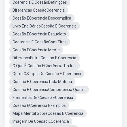
Coerência E CoesãoDefinições
Diferenças CoesãoCoerência
Coesão ECoerência Descomplica
Livro Eng DóricoCoesão E Coerência
Coesão ECoerência Esqueleto
Coerencia E CoesãoCom Tiras
Coesão ECoerência Meme
DiferencaEntre Coesao E Coerencia
O Que É Coesão ECoerência Textual
Quais OS TiposDe Coesão E Coerencia
Coesão E CoerenciaToda Materia
Coesão E CoerenciaCompetencia Quatro
Elementos De Coesão ECoerência
Coesão ECoerência Exemplos
Mapa Mental SobreCoesão E Coerência
Imagem De Coesão ECoerência