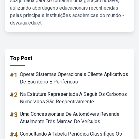
sua jornada para se tornarem uma geração notável,
utilizando abordagens educacionais reconhecidas
pelas principais instituições acadêmicas do mundo -
dsw.aau.edu.et.
Top Post
#1
Operar Sistemas Operacionais Cliente Aplicativos
De Escritório E Periféricos
#2
Na Estrutura Representada A Seguir Os Carbonos
Numerados São Respectivamente
#3
Uma Concessionária De Automóveis Revende
Atualmente Três Marcas De Veículos
#4
Consultando A Tabela Periódica Classifique Os