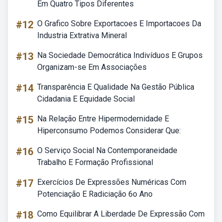
Em Quatro Tipos Diferentes
#12
O Grafico Sobre Exportacoes E Importacoes Da
Industria Extrativa Mineral
#13
Na Sociedade Democrática Indivíduos E Grupos
Organizam-se Em Associações
#14
Transparência E Qualidade Na Gestão Pública
Cidadania E Equidade Social
#15
Na Relação Entre Hipermodernidade E
Hiperconsumo Podemos Considerar Que:
#16
O Serviço Social Na Contemporaneidade
Trabalho E Formação Profissional
#17
Exercícios De Expressões Numéricas Com
Potenciação E Radiciação 6o Ano
#18
Como Equilibrar A Liberdade De Expressão Com