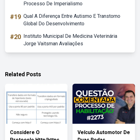
Processo De Imperialismo
#19
Qual A Diferença Entre Autismo E Transtorno
Global Do Desenvolvimento
#20
Instituto Municipal De Medicina Veterinária
Jorge Vaitsman Avaliações
Related Posts
Considere O
Veículo Automotor De
Protocolo Http/https.
Duas Rodas