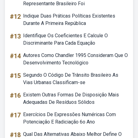
Representante Brasileiro Foi
#12
Indique Duas Práticas Políticas Existentes
Durante A Primeira República
#13
Identifique Os Coeficientes E Calcule O
Discriminante Para Cada Equação
#14
Autores Como Chandler 1995 Consideram Que O
Desenvolvimento Tecnológico
#15
Segundo O Código De Trânsito Brasileiro As
Vias Urbanas Classificam-se
#16
Existem Outras Formas De Disposição Mais
Adequadas De Resíduos Sólidos
#17
Exercícios De Expressões Numéricas Com
Potenciação E Radiciação 6o Ano
#18
Qual Das Alternativas Abaixo Melhor Define O