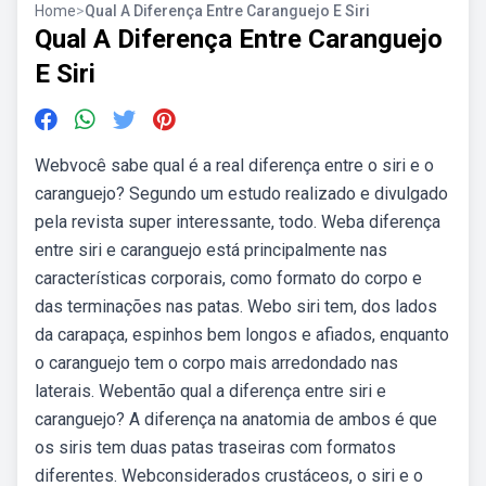
Home
>
Qual A Diferença Entre Caranguejo E Siri
Qual A Diferença Entre Caranguejo
E Siri
Webvocê sabe qual é a real diferença entre o siri e o
caranguejo? Segundo um estudo realizado e divulgado
pela revista super interessante, todo. Weba diferença
entre siri e caranguejo está principalmente nas
características corporais, como formato do corpo e
das terminações nas patas. Webo siri tem, dos lados
da carapaça, espinhos bem longos e afiados, enquanto
o caranguejo tem o corpo mais arredondado nas
laterais. Webentão qual a diferença entre siri e
caranguejo? A diferença na anatomia de ambos é que
os siris tem duas patas traseiras com formatos
diferentes. Webconsiderados crustáceos, o siri e o