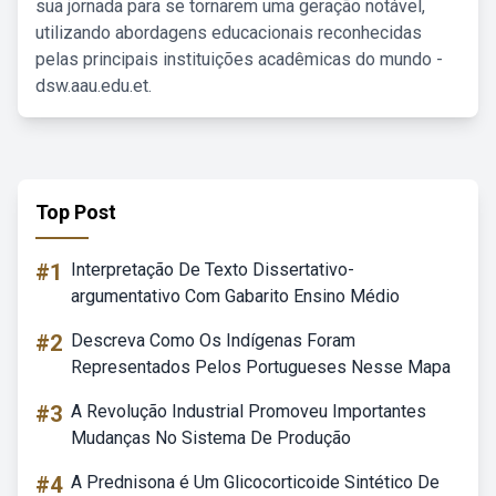
sua jornada para se tornarem uma geração notável,
utilizando abordagens educacionais reconhecidas
pelas principais instituições acadêmicas do mundo -
dsw.aau.edu.et.
Top Post
#1
Interpretação De Texto Dissertativo-
argumentativo Com Gabarito Ensino Médio
#2
Descreva Como Os Indígenas Foram
Representados Pelos Portugueses Nesse Mapa
#3
A Revolução Industrial Promoveu Importantes
Mudanças No Sistema De Produção
#4
A Prednisona é Um Glicocorticoide Sintético De