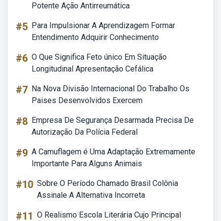
Potente Ação Antirreumática
#5
Para Impulsionar A Aprendizagem Formar
Entendimento Adquirir Conhecimento
#6
O Que Significa Feto único Em Situação
Longitudinal Apresentação Cefálica
#7
Na Nova Divisão Internacional Do Trabalho Os
Paises Desenvolvidos Exercem
#8
Empresa De Segurança Desarmada Precisa De
Autorização Da Polícia Federal
#9
A Camuflagem é Uma Adaptação Extremamente
Importante Para Alguns Animais
#10
Sobre O Período Chamado Brasil Colônia
Assinale A Alternativa Incorreta
#11
O Realismo Escola Literária Cujo Principal