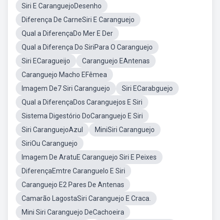
Siri E CaranguejoDesenho
Diferença De CarneSiri E Caranguejo
Qual a DiferençaDo Mer E Der
Qual a Diferença Do SiriPara O Caranguejo
Siri ECaragueijo
Caranguejo EAntenas
Caranguejo Macho EFêmea
Imagem De7 Siri Caranguejo
Siri ECarabguejo
Qual a DiferençaDos Caranguejos E Siri
Sistema Digestório DoCaranguejo E Siri
Siri CaranguejoAzul
MiniSiri Caranguejo
SiriOu Caranguejo
Imagem De AratuE Caranguejo Siri E Peixes
DiferençaEmtre Caranguelo E Siri
Caranguejo E2 Pares De Antenas
Camarão LagostaSiri Caranguejo E Craca.
Mini Siri Caranguejo DeCachoeira